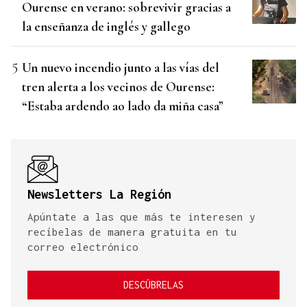
Ourense en verano: sobrevivir gracias a
la enseñanza de inglés y gallego
Un nuevo incendio junto a las vías del
tren alerta a los vecinos de Ourense:
“Estaba ardendo ao lado da miña casa”
Newsletters La Región
Apúntate a las que más te interesen y
recíbelas de manera gratuita en tu
correo electrónico
DESCÚBRELAS