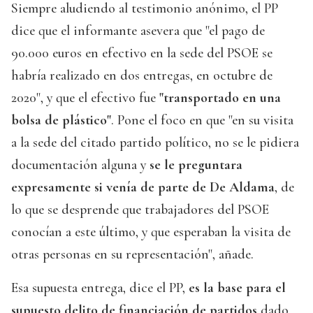
Siempre aludiendo al testimonio anónimo, el PP
dice que el informante asevera que "el pago de
90.000 euros en efectivo en la sede del PSOE se
habría realizado en dos entregas, en octubre de
2020", y que el efectivo fue
"transportado en una
bolsa de plástico"
. Pone el foco en que "en su visita
a la sede del citado partido político, no se le pidiera
documentación alguna y
se le preguntara
expresamente si venía de parte de De Aldama
, de
lo que se desprende que trabajadores del PSOE
conocían a este último, y que esperaban la visita de
otras personas en su representación", añade.
Esa supuesta entrega, dice el PP,
es la base para el
supuesto delito de financiación de partidos
dado