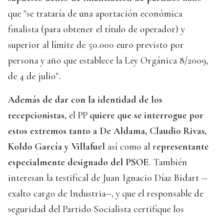
que "se trataría de una aportación económica
finalista (para obtener el título de operador) y
superior al límite de 50.000 euro previsto por
persona y año que establece la Ley Orgánica 8/2009,
de 4 de julio".
Además de dar con la identidad de los
recepcionistas
, el PP
quiere que se interrogue por
estos extremos tanto a De Aldama, Claudio Rivas,
Koldo García y Villafuel
así como al r
epresentante
especialmente designado del PSOE
. También
interesan la testifical de Juan Ignacio Díaz Bidart --
exalto cargo de Industria--, y que el responsable de
seguridad del Partido Socialista certifique los