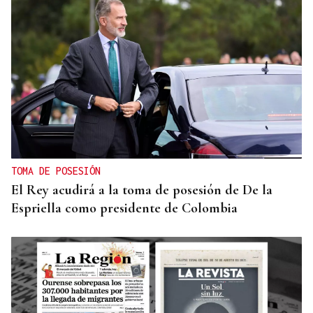
TOMA DE POSESIÓN
El Rey acudirá a la toma de posesión de De la
Espriella como presidente de Colombia