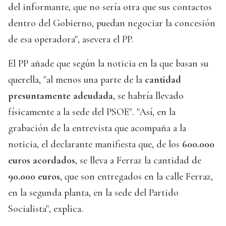
del informante, que no sería otra que sus contactos
dentro del Gobierno, puedan negociar la concesión
de esa operadora", asevera el PP.
El PP añade que según la noticia en la que basan su
querella, "al menos una parte de la
cantidad
presuntamente adeudada
, se habría llevado
físicamente a la sede del PSOE". "Así, en la
grabación de la entrevista que acompaña a la
noticia, el declarante manifiesta que, de los
600.000
euros acordados
, se lleva a Ferraz la cantidad de
90.000 euros
, que son entregados en la calle Ferraz,
en la segunda planta, en la sede del Partido
Socialista", explica.