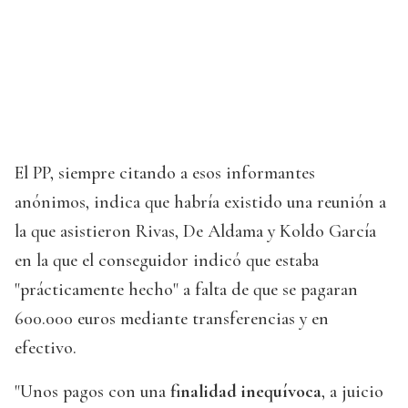
El PP, siempre citando a esos informantes
anónimos, indica que habría existido una reunión a
la que asistieron Rivas, De Aldama y Koldo García
en la que el conseguidor indicó que estaba
"prácticamente hecho" a falta de que se pagaran
600.000 euros mediante transferencias y en
efectivo.
"Unos pagos con una
finalidad inequívoca
, a juicio