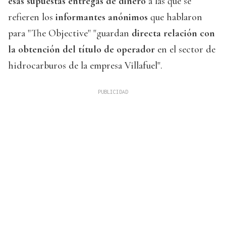
esas supuestas entregas de dinero
a las que se
refieren los
informantes anónimos
que hablaron
para "The Objective" "guardan
directa relación con
la obtención del título de operador
en el sector de
hidrocarburos de la empresa Villafuel".