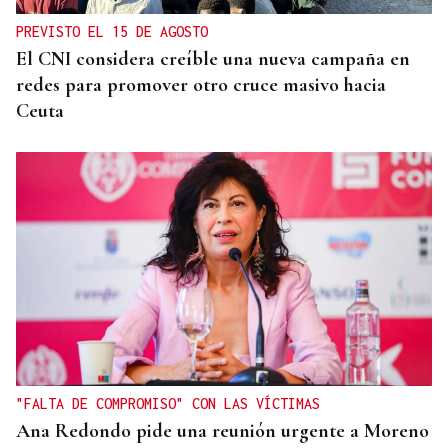
PREVISTO EL 15 DE AGOSTO
El CNI considera creíble una nueva campaña en
redes para promover otro cruce masivo hacia
Ceuta
"FALTA DE COMPROMISO" CON LAS VÍCTIMAS
Ana Redondo pide una reunión urgente a Moreno