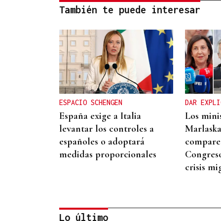
También te puede interesar
ESPACIO SCHENGEN
DAR EXPLI
España exige a Italia
Los mini
levantar los controles a
Marlaska
españoles o adoptará
comparec
medidas proporcionales
Congreso
crisis mi
Lo último