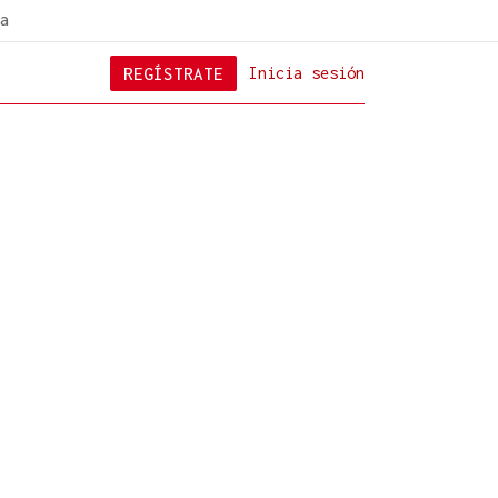
a
REGÍSTRATE
Inicia sesión