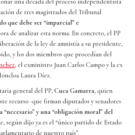
onar una década del proceso independentista
usación de tres magistrados del Tribunal
do que debe ser “imparcial” e
hora de analizar esta norma. En concreto, el PP
iberación de la ley de amnistía a su presidente,
o, y los dos miembros que procedían del
nchez
, el exministro Juan Carlos Campo y la ex
Moncloa Laura Díez.
taria general del PP,
Cuca Gamarra
, quien
ste recurso -que firman diputados y senadores
a “necesario” y una “obligación moral” del
ue, según dijo ya es el “único partido de Estado
arlamentario de nuestro país”.