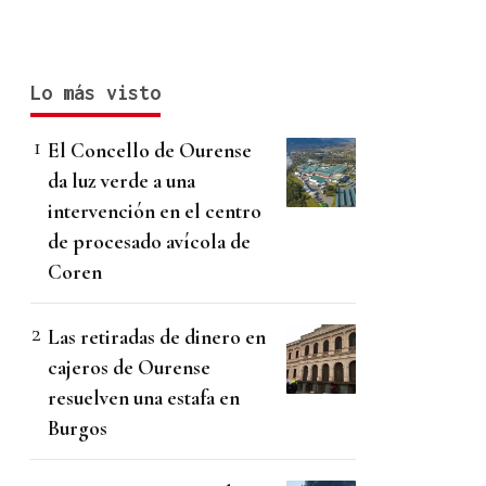
Lo más visto
El Concello de Ourense
da luz verde a una
intervención en el centro
de procesado avícola de
Coren
Las retiradas de dinero en
cajeros de Ourense
resuelven una estafa en
Burgos