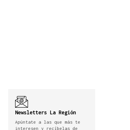
Newsletters La Región
Apúntate a las que más te
interesen y recíbelas de