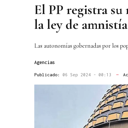
El PP registra su
la ley de amnistía
Las autonomías gobernadas por los pop
Agencias
Publicado:
06 Sep 2024 - 00:13
—
A