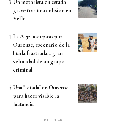
Un motorista en estado
grave tras una colisión en
Velle
La A-52, a su paso por
Ourense, escenario de la
huida frustrada a gran
velocidad de un grupo
criminal
Una "tetada" en Ourense
para hacer visible la
lactancia