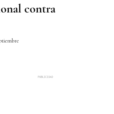
ional contra
eptiembre