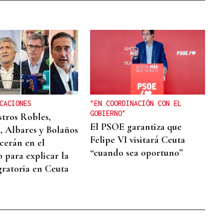
CACIONES
"EN COORDINACIÓN CON EL
GOBIERNO"
stros Robles,
El PSOE garantiza que
, Albares y Bolaños
Felipe VI visitará Ceuta
erán en el
“cuando sea oportuno”
 para explicar la
gratoria en Ceuta