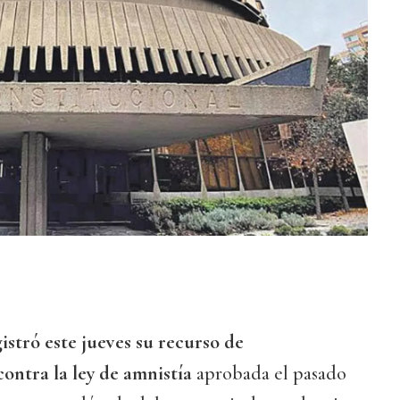
istró este jueves su recurso de
contra la ley de amnistía
aprobada el pasado