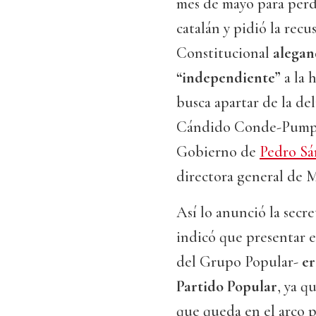
mes de mayo para perd
catalán y pidió la rec
Constitucional
alegan
“independiente”
a la 
busca apartar de la del
Cándido Conde-Pumpid
Gobierno de
Pedro Sá
directora general de 
Así lo anunció la secre
indicó que presentar e
del Grupo Popular-
er
Partido Popular
, ya q
que queda en el arco p