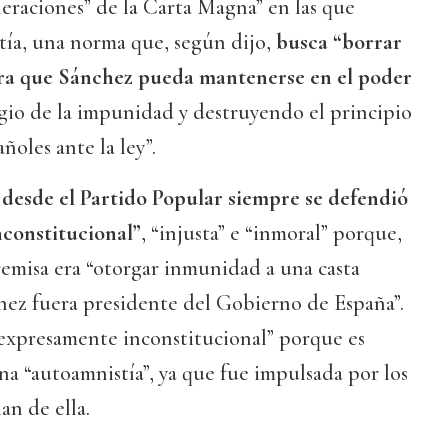
lneraciones” de la Carta Magna” en las que
stía, una norma que, según dijo,
busca “borrar
ara que Sánchez pueda mantenerse en el poder
gio de la impunidad y destruyendo el principio
ñoles ante la ley”.
desde el Partido Popular siempre se defendió
nconstitucional”
, “injusta” e “inmoral” porque,
remisa era “otorgar inmunidad a una casta
hez fuera presidente del Gobierno de España”.
“expresamente inconstitucional” porque es
una “autoamnistía”, ya que fue impulsada por los
an de ella.