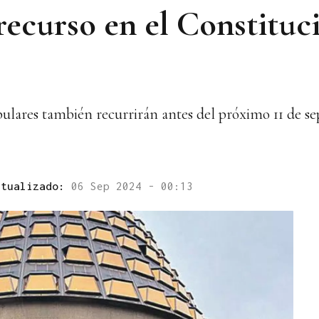
 recurso en el Constituc
ulares también recurrirán antes del próximo 11 de s
ctualizado:
06 Sep 2024 - 00:13