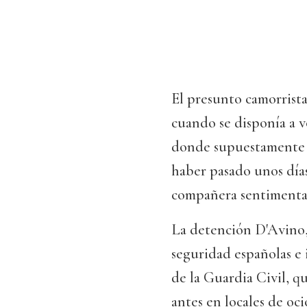
El presunto camorrista
cuando se disponía a v
donde supuestamente dir
haber pasado unos día
compañera sentimental 
La detención D'Avino, 
seguridad españolas e 
de la Guardia Civil, qu
antes en locales de oc