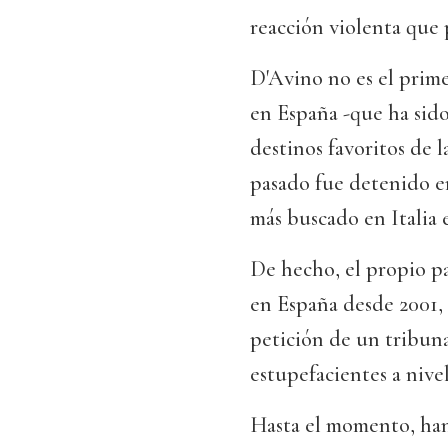
reacción violenta que 
D'Avino no es el primer
en España -que ha sid
destinos favoritos de l
pasado fue detenido e
más buscado en Italia
De hecho, el propio pa
en España desde 2001,
petición de un tribuna
estupefacientes a nivel
Hasta el momento, han 