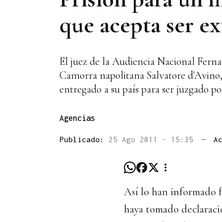
que acepta ser ex
El juez de la Audiencia Nacional Ferna
Camorra napolitana Salvatore d'Avino,
entregado a su país para ser juzgado po
Agencias
Publicado:
25 Ago 2011 - 15:35
—
A
Así lo han informado f
haya tomado declaració