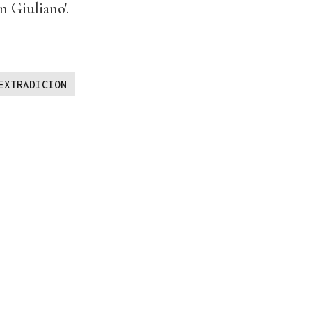
n Giuliano'.
EXTRADICION