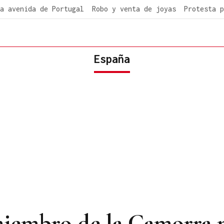
a avenida de Portugal
Robo y venta de joyas
Protesta p
España
miembro de la Camorra 