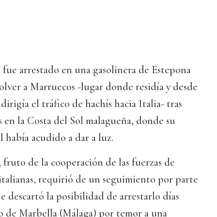
 fue arrestado en una gasolinera de Estepona
olver a Marruecos -lugar donde residía y desde
igía el tráfico de hachís hacia Italia- tras
s en la Costa del Sol malagueña, donde su
había acudido a dar a luz.
fruto de la cooperación de las fuerzas de
italianas, requirió de un seguimiento por parte
e descartó la posibilidad de arrestarlo días
io de Marbella (Málaga) por temor a una