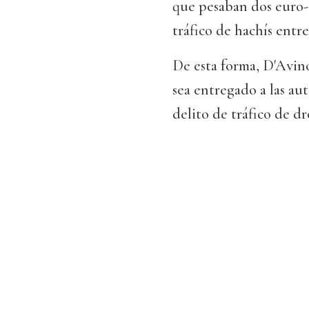
que pesaban dos euro-
tráfico de hachís entre
De esta forma, D'Avino
sea entregado a las au
delito de tráfico de dr