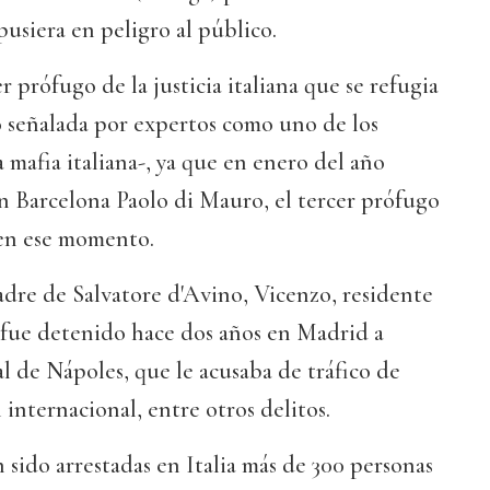
pusiera en peligro al público.
 prófugo de la justicia italiana que se refugia
o señalada por expertos como uno de los
a mafia italiana-, ya que en enero del año
n Barcelona Paolo di Mauro, el tercer prófugo
 en ese momento.
dre de Salvatore d'Avino, Vicenzo, residente
 fue detenido hace dos años en Madrid a
l de Nápoles, que le acusaba de tráfico de
 internacional, entre otros delitos.
sido arrestadas en Italia más de 300 personas