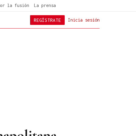
or la fusión
La prensa
REGÍSTRATE
Inicia sesión
napolitana