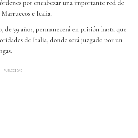
órdenes por encabezar una importante red de
 Marruecos e Italia.
, de 39 años, permanecerá en prisión hasta que
toridades de Italia, donde será juzgado por un
ogas.