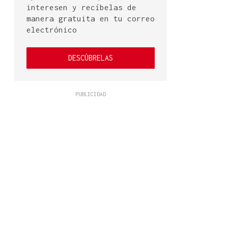
interesen y recíbelas de
manera gratuita en tu correo
electrónico
DESCÚBRELAS