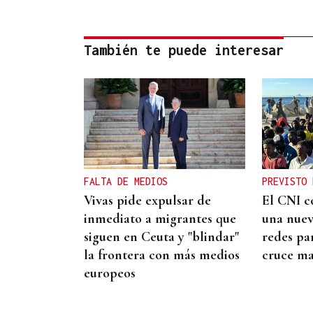
También te puede interesar
FALTA DE MEDIOS
PREVISTO 
Vivas pide expulsar de
El CNI c
inmediato a migrantes que
una nue
siguen en Ceuta y "blindar"
redes pa
la frontera con más medios
cruce ma
europeos