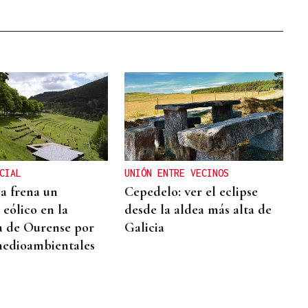
CIAL
UNIÓN ENTRE VECINOS
ia frena un
Cepedelo: ver el eclipse
 eólico en la
desde la aldea más alta de
a de Ourense por
Galicia
medioambientales