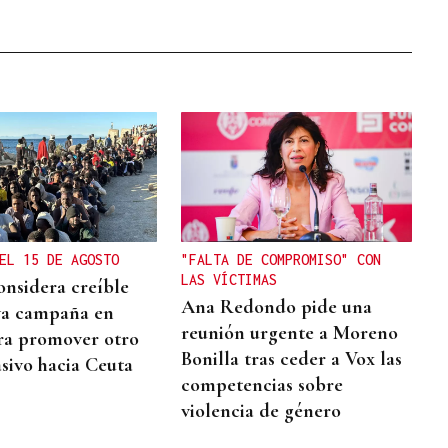
EL 15 DE AGOSTO
"FALTA DE COMPROMISO" CON
LAS VÍCTIMAS
onsidera creíble
Ana Redondo pide una
va campaña en
reunión urgente a Moreno
ra promover otro
Bonilla tras ceder a Vox las
sivo hacia Ceuta
competencias sobre
violencia de género