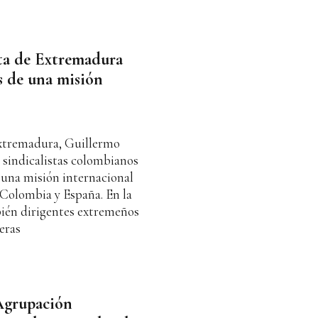
nta de Extremadura
s de una misión
Extremadura, Guillermo
 sindicalistas colombianos
 una misión internacional
 Colombia y España. En la
ién dirigentes extremeños
eras
Agrupación