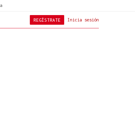
a
REGÍSTRATE
Inicia sesión