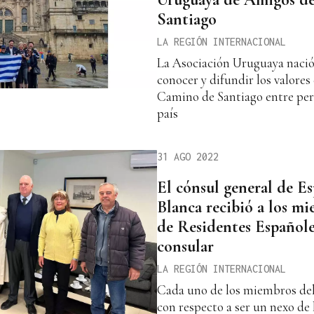
Santiago
LA REGIÓN INTERNACIONAL
La Asociación Uruguaya nació 
conocer y difundir los valores 
Camino de Santiago entre per
país
31 AGO 2022
El cónsul general de E
Blanca recibió a los m
de Residentes Españole
consular
LA REGIÓN INTERNACIONAL
Cada uno de los miembros del
con respecto a ser un nexo de 