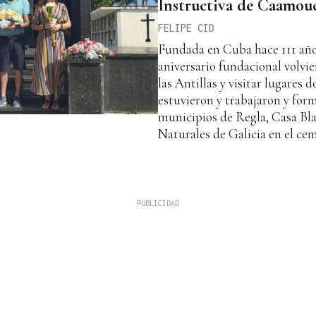
Instructiva de Caamouco
FELIPE CID
Fundada en Cuba hace 111 años
aniversario fundacional volvie
las Antillas y visitar lugares 
estuvieron y trabajaron y form
municipios de Regla, Casa Bla
Naturales de Galicia en el ce