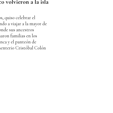
 volvieron a la isla
, quiso celebrar el
ndo a viajar a la mayor de
donde sus ancestros
aron familias en los
nca y el panteón de
menterio Cristóbal Colón