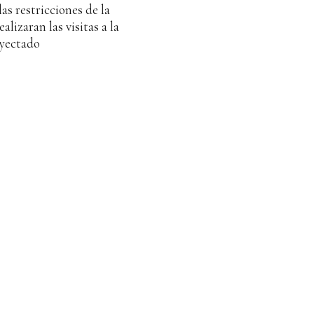
as restricciones de la
lizaran las visitas a la
yectado