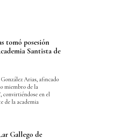
as tomó posesión
cademia Santista de
 González Arias, afincado
mo miembro de la
, convirtiéndose en el
te de la academia
Lar Gallego de