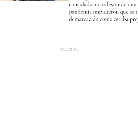
consulado, manifestando que l
pandemia impidieron que se rea
demarcación como estaba pro