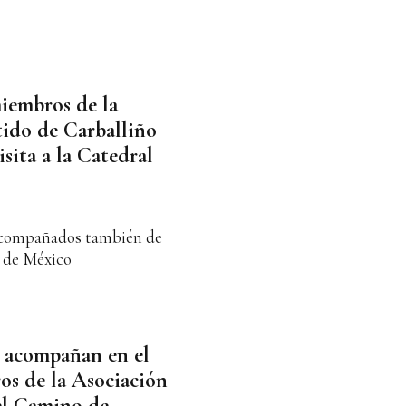
iembros de la
ido de Carballiño
isita a la Catedral
 acompañados también de
 de México
 acompañan en el
os de la Asociación
el Camino de