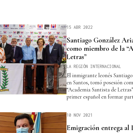
15 ABR 2022
Santiago González Ari
como miembro de la “A
Letras”
LA REGIÓN INTERNACIONAL
El inmigrante leonés Santiago
en Santos, tomó posesión co
“Academia Santista de Letras”
primer español en formar par
10 NOV 2021
Emigración entrega al 