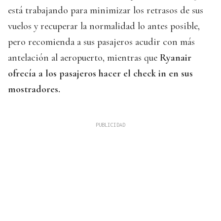
está trabajando para minimizar los retrasos de sus
vuelos y recuperar la normalidad lo antes posible,
pero recomienda a sus pasajeros acudir con más
antelación al aeropuerto, mientras que
Ryanair
ofrecía a los pasajeros hacer el check in en sus
mostradores.