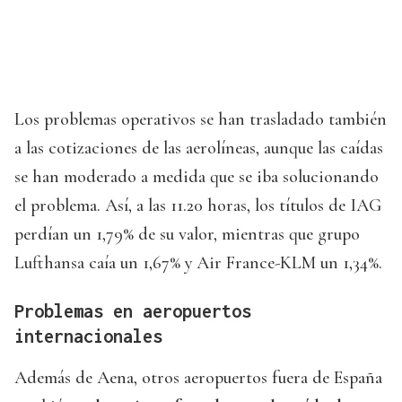
Los problemas operativos se han trasladado también
a las cotizaciones de las aerolíneas, aunque las caídas
se han moderado a medida que se iba solucionando
el problema. Así, a las 11.20 horas, los títulos de IAG
perdían un 1,79% de su valor, mientras que grupo
Lufthansa caía un 1,67% y Air France-KLM un 1,34%.
Problemas en aeropuertos
internacionales
Además de Aena, otros aeropuertos fuera de España