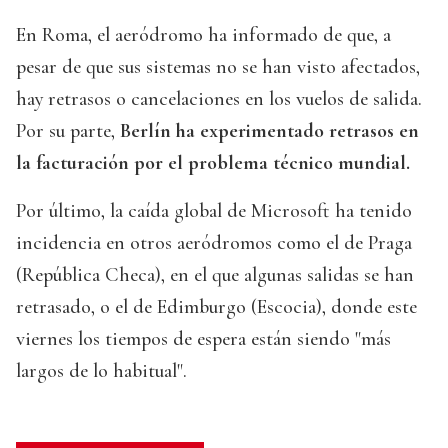
En Roma, el aeródromo ha informado de que, a
pesar de que sus sistemas no se han visto afectados,
hay retrasos o cancelaciones en los vuelos de salida.
Por su parte,
Berlín ha experimentado retrasos en
la facturación por el problema técnico mundial.
Por último, la caída global de Microsoft ha tenido
incidencia en otros aeródromos como el de Praga
(República Checa), en el que algunas salidas se han
retrasado, o el de Edimburgo (Escocia), donde este
viernes los tiempos de espera están siendo "más
largos de lo habitual".