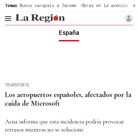
common.go-to-content
Temas
Nuevo varapalo a Jácome
Obras en la avenida de 
header.menu.open
España
TRANSPORTE
Los aeropuertos españoles, afectados por la
caída de Microsoft
Aena informa que esta incidencia podría provocar
retrasos mientras no se solucione