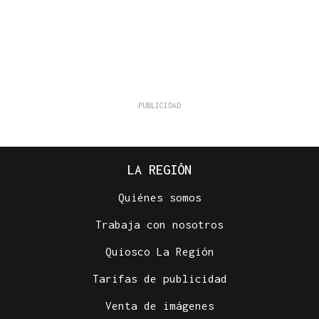
LA REGIÓN
Quiénes somos
Trabaja con nosotros
Quiosco La Región
Tarifas de publicidad
Venta de imágenes