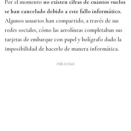
Por el momento
no existen cifras de cuántos vuelos
se han cancelado debido a este fallo informático.
Algunos usuarios han compartido, a través de sus
redes sociales, cómo las aerolíneas completaban sus
tarjetas de embarque con papel y bolígrafo dado la
imposibilidad de hacerlo de manera informática.