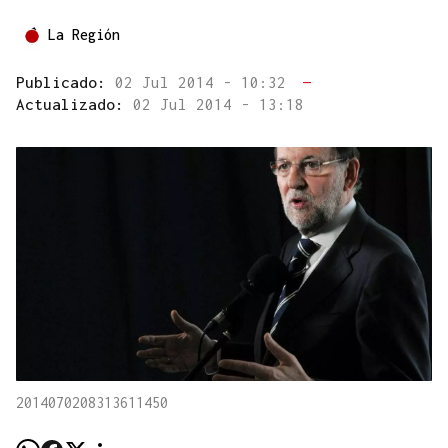
La Región
Publicado:
02 Jul 2014 - 10:32
—
Actualizado:
02 Jul 2014 - 13:18
2014070208313611450