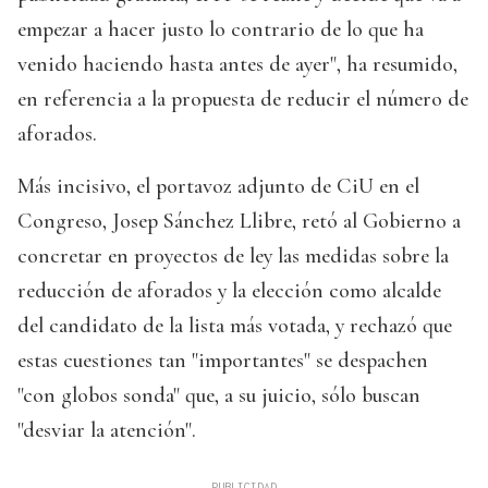
empezar a hacer justo lo contrario de lo que ha
venido haciendo hasta antes de ayer", ha resumido,
en referencia a la propuesta de reducir el número de
aforados.
Más incisivo, el portavoz adjunto de CiU en el
Congreso, Josep Sánchez Llibre, retó al Gobierno a
concretar en proyectos de ley las medidas sobre la
reducción de aforados y la elección como alcalde
del candidato de la lista más votada, y rechazó que
estas cuestiones tan "importantes" se despachen
"con globos sonda" que, a su juicio, sólo buscan
"desviar la atención".