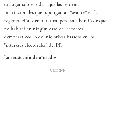
dialogar sobre todas aquellas reformas
institucionales que supongan un "avance" en la
regeneración democrática, pero ya advirtió de que
no hablará en ningún caso de "recortes
democráticos" o de iniciativas basadas en los
"intereses electorales" del PP.
La reducción de aforados