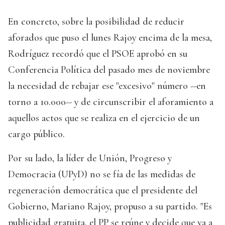
En concreto, sobre la posibilidad de reducir
aforados que puso el lunes Rajoy encima de la mesa,
Rodríguez recordó que el PSOE aprobó en su
Conferencia Política del pasado mes de noviembre
la necesidad de rebajar ese "excesivo" número --en
torno a 10.000-- y de circunscribir el aforamiento a
aquellos actos que se realiza en el ejercicio de un
cargo público.
Por su lado, la líder de Unión, Progreso y
Democracia (UPyD) no se fía de las medidas de
regeneración democrática que el presidente del
Gobierno, Mariano Rajoy, propuso a su partido. "Es
publicidad gratuita, el PP se reúne y decide que va a