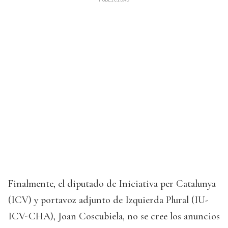
Finalmente, el diputado de Iniciativa per Catalunya
(ICV) y portavoz adjunto de Izquierda Plural (IU-
ICV-CHA), Joan Coscubiela, no se cree los anuncios