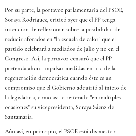
Por su parte, la portavoz parlamentaria del PSOE,
Soraya Rodríguez, criticó ayer que el PP tenga
intención de reflexionar sobre la posibilidad de
reducir aforados en "la escuela de calor" que el
partido celebrará a mediados de julio y no en el
Congreso. Así, la portavoz censuró que el PP
pretenda ahora impulsar medidas en pro de la
regeneración democrática cuando éste es un
compromiso que el Gobierno adquirió al inicio de
la legislatura, como así lo reiterado "en múltiples
ocasiones" su vicepresidenta, Soraya Sáenz de
Santamaría.
Aún así, en principio, el PSOE está dispuesto a