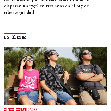
disparan un 175% en tres años en el 017 de
ciberseguridad
Lo último
725 PLAZAS EN GALICIA
Récord histórico de plazas de Formación Sanitaria
Especializada en 2027: fechas y claves de la
convocatoria
CINCO COMUNIDADES