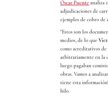
Óscar Puente
analiza 
adjudicaciones de carr
ejemplos de cobro de 
"Estos son los documen
medios, de lo que
Víc
como acreditativos de
arbitrariamente en la 
luego pagaban comision
obras. Vamos a analiza
tiene esta información
hilo.