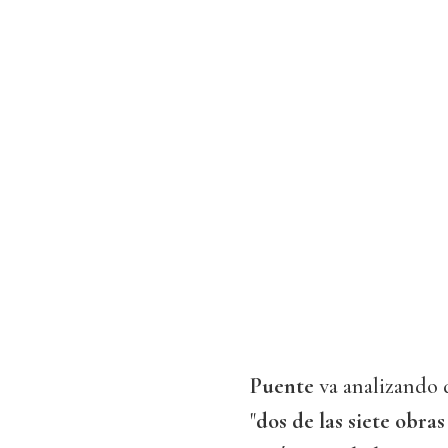
Puente
va analizando
"
dos de las siete obra