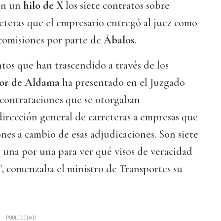
en un
hilo de X
los siete contratos sobre
eteras que el empresario entregó al juez como
comisiones por parte de
Ábalos
.
tos que han trascendido a través de los
tor de Aldama
ha presentado en el Juzgado
 contrataciones que se otorgaban
dirección general de carreteras a empresas que
es a cambio de esas adjudicaciones. Son siete
r una por una para ver qué visos de veracidad
", comenzaba el ministro de Transportes su