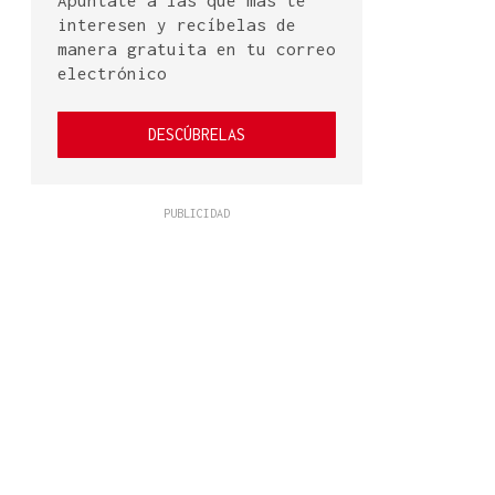
Apúntate a las que más te
interesen y recíbelas de
manera gratuita en tu correo
electrónico
DESCÚBRELAS