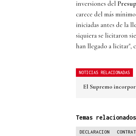
inversiones del
Presup
carece del más mínimo 
iniciadas antes de la l
siquiera se licitaron s
han llegado a licitar", 
NOTICIAS RELACIONADAS
El Supremo incorpora
Temas relacionados
DECLARACION
CONTRAT