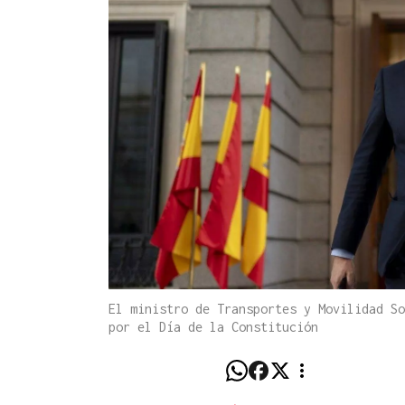
El ministro de Transportes y Movilidad So
por el Día de la Constitución