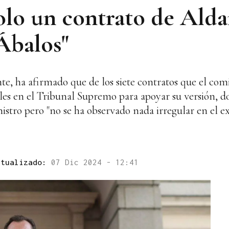
olo un contrato de Ald
Ábalos"
e, ha afirmado que de los siete contratos que el comi
es en el Tribunal Supremo para apoyar su versión, dos
stro pero "no se ha observado nada irregular en el ex
ctualizado:
07 Dic 2024 - 12:41