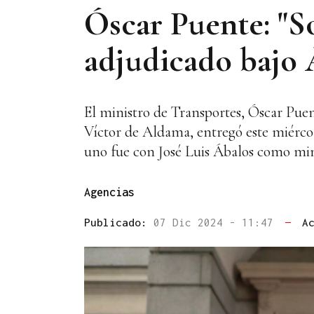
Óscar Puente: "S
adjudicado bajo 
El ministro de Transportes, Óscar Puent
Víctor de Aldama, entregó este miércol
uno fue con José Luis Ábalos como mini
Agencias
Publicado:
07 Dic 2024 - 11:47
—
A