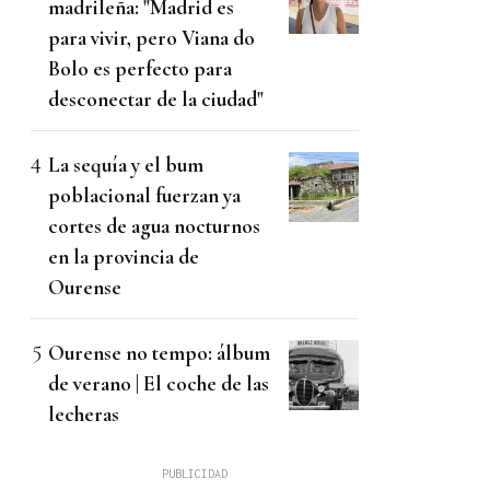
madrileña: "Madrid es
para vivir, pero Viana do
Bolo es perfecto para
desconectar de la ciudad"
La sequía y el bum
poblacional fuerzan ya
cortes de agua nocturnos
en la provincia de
Ourense
Ourense no tempo: álbum
de verano | El coche de las
lecheras