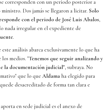
 se corresponden con un periodo posterior a
ministro. Dos jamás se llegaron a licitar.
Solo
rresponde con el periodo de José Luis Abalos
,
o nada irregular en el expediente de
uente
.
e este análisis abarca exclusivamente lo que ha
 los medios. "
Tenemos que seguir analizando y
de la documentación judicial"
, subraya. No
amativo" que lo que
Aldama
ha elegido para
 "quede desacreditado de forma tan clara e
 aporta en sede judicial es el anexo de