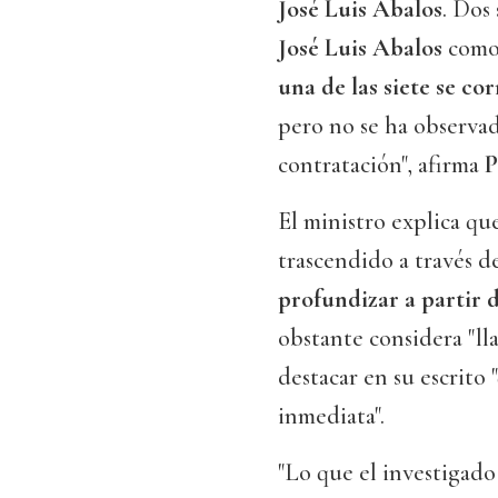
José Luis Abalos
. Dos
José Luis Abalos
como 
una de las siete se co
pero no se ha observad
contratación", afirma
P
El ministro explica qu
trascendido a través de
profundizar a partir 
obstante considera "ll
destacar en su escrito
inmediata".
"Lo que el investigado