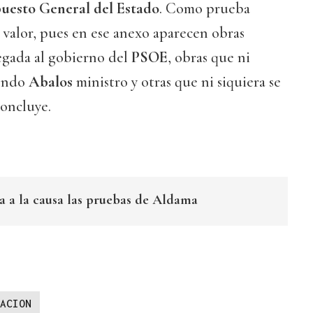
uesto General del Estado
. Como prueba
valor, pues en ese anexo aparecen obras
legada al gobierno del
PSOE
, obras que ni
iendo
Abalos
ministro y otras que ni siquiera se
concluye.
 a la causa las pruebas de Aldama
ACION