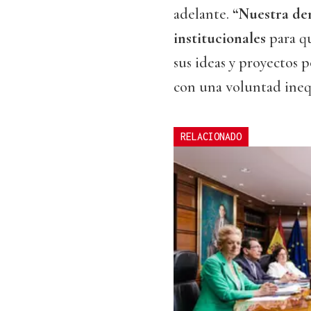
adelante.
“Nuestra dem
institucionales
para q
sus ideas y proyectos p
con una voluntad inequ
RELACIONADO