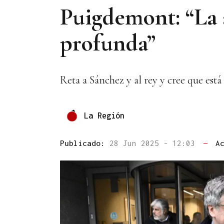
Puigdemont: “La 
profunda”
Reta a Sánchez y al rey y cree que est
La Región
Publicado:
28 Jun 2025 - 12:03
—
A