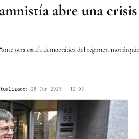
amnistía abre una crisi
á “ante otra estafa democrática del régimen monárqui
ctualizado:
28 Jun 2025 - 12:03