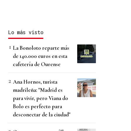
Lo más visto
La Bonoloto reparte más
de 140.000 euros en esta
cafetería de Ourense
Ana Hornos, turista
madrileña: "Madrid es
para vivir, pero Viana do
Bolo es perfecto para
desconectar de la ciudad"