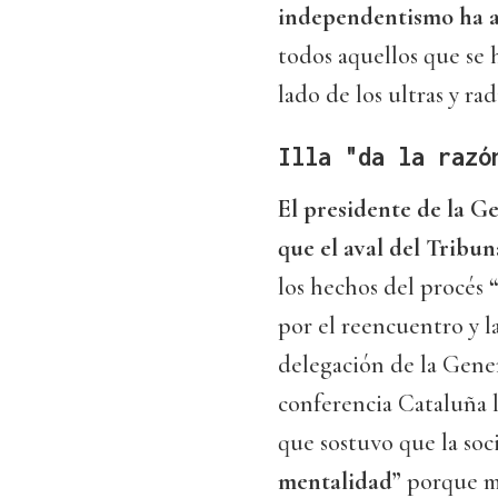
independentismo ha a
todos aquellos que se 
lado de los ultras y rad
Illa "da la razó
El presidente de la Ge
que el aval del Tribu
los hechos del procés
“
por el reencuentro y l
delegación de la Gene
conferencia Cataluña 
que sostuvo que la soc
mentalidad”
porque mu