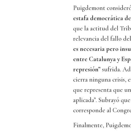
Puigdemont consideró 
estafa democrática d
que la actitud del Tri
relevancia del fallo d
es necesaria pero insu
entre Catalunya y Es
represión”
sufrida. A
cierra ninguna crisis,
que representa que una
aplicada”. Subrayó que 
corresponde al Congres
Finalmente, Puigdemo