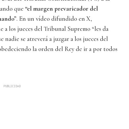
alando que
“el margen prevaricador del
hando”
. En un vídeo difundido en X,
 a los jueces del Tribunal Supremo “les da
 nadie se atreverá a juzgar a los jueces del
bedeciendo la orden del Rey de ir a por todos