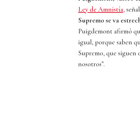
Ley de Amnistía
, señ
Supremo se va estrec
Puigdemont afirmó que
igual, porque saben que
Supremo, que siguen o
nosotros”.