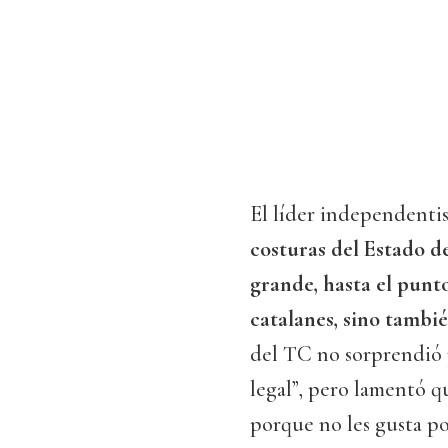
El líder independentis
costuras del Estado d
grande, hasta el punto
catalanes, sino tambi
del TC no sorprendió 
legal”, pero lamentó q
porque no les gusta po