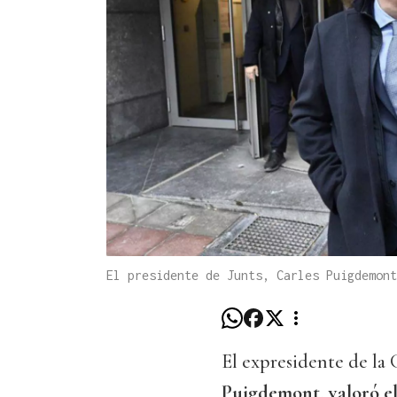
El presidente de Junts, Carles Puigdemon
El expresidente de la 
Puigdemont
,
valoró e