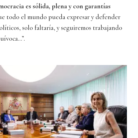
ocracia es sólida, plena y con garantías
ue todo el mundo pueda expresar y defender
olíticos, solo faltaría, y seguiremos trabajando
ívoca...”.