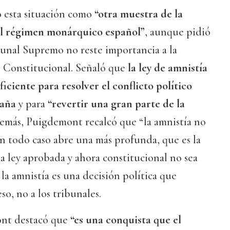
esta situación como
“otra muestra de la
el régimen monárquico español”
, aunque pidió
bunal Supremo no reste importancia a la
el Constitucional. Señaló que
la ley de amnistía
ficiente para resolver el conflicto político
paña
y para
“revertir una gran parte de la
demás, Puigdemont recalcó que “la amnistía no
 en todo caso abre una más profunda, que es la
 ley aprobada y ahora constitucional no sea
la amnistía es una decisión política que
o, no a los tribunales.
nt destacó que
“es una conquista que el