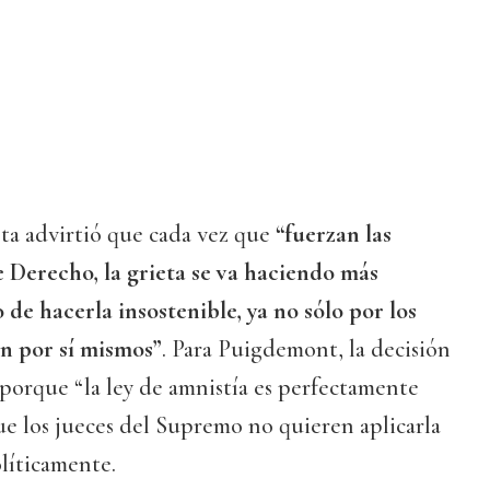
ta advirtió que cada vez que
“fuerzan las
e Derecho, la grieta se va haciendo más
 de hacerla insostenible, ya no sólo por los
én por sí mismos”
. Para Puigdemont, la decisión
porque “la ley de amnistía es perfectamente
ue los jueces del Supremo no quieren aplicarla
líticamente.