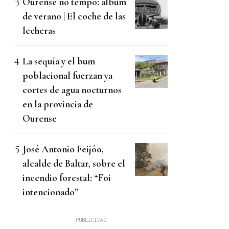
Ourense no tempo: álbum
de verano | El coche de las
lecheras
La sequía y el bum
poblacional fuerzan ya
cortes de agua nocturnos
en la provincia de
Ourense
José Antonio Feijóo,
alcalde de Baltar, sobre el
incendio forestal: “Foi
intencionado”