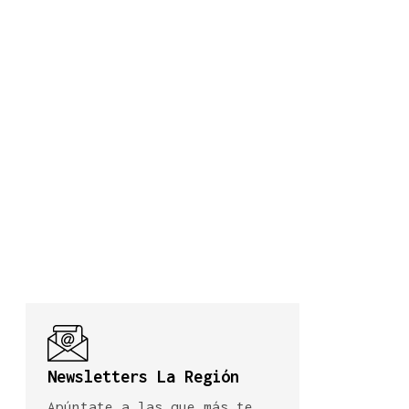
Newsletters La Región
Apúntate a las que más te