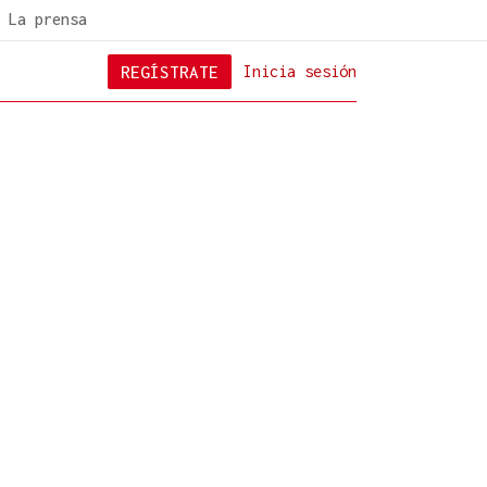
La prensa
REGÍSTRATE
Inicia sesión