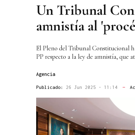
Un Tribunal Const
amnistía al 'procé
El Pleno del Tribunal Constitucional ha
PP respecto a la ley de amnistía, que at
Agencia
Publicado:
26 Jun 2025 - 11:14
—
A