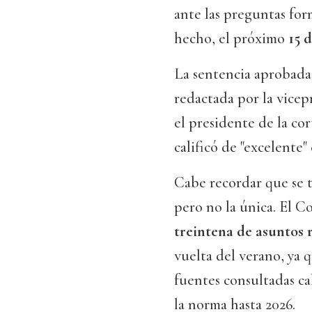
ante las preguntas for
hecho, el próximo
15 d
La sentencia aprobada 
redactada por la vice
el presidente de la cor
calificó de "excelente
Cabe recordar que se t
pero no la única. El C
treintena de asuntos r
vuelta del verano, ya q
fuentes consultadas c
la norma hasta 2026.