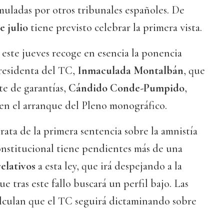
muladas por otros tribunales españoles. De
e julio
tiene previsto celebrar la primera vista.
este jueves recoge en esencia la ponencia
presidenta del TC,
Inmaculada Montalbán
, que
te de garantías,
Cándido Conde-Pumpido
,
" en el arranque del Pleno monográfico.
rata de la primera sentencia sobre la amnistía
onstitucional tiene pendientes más de una
elativos
a esta ley, que irá despejando a la
ue tras este fallo buscará un perfil bajo. Las
alculan que el TC seguirá dictaminando sobre