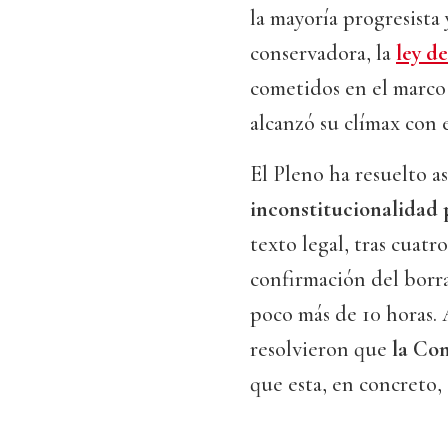
la mayoría progresista 
conservadora, la
ley d
cometidos en el marco
alcanzó su clímax con 
El Pleno ha resuelto as
inconstitucionalidad 
texto legal, tras cuatr
confirmación del bor
poco más de 10 horas. 
resolvieron que
la Con
que esta, en concreto, 