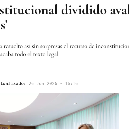
itucional dividido aval
s'
 resuelto así sin sorpresas el recurso de inconstituci
acaba todo el texto legal
ctualizado:
26 Jun 2025 - 16:16