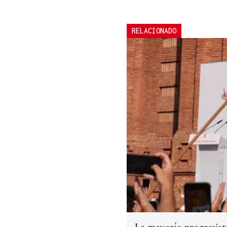
RELACIONADO
La mayoría progresista