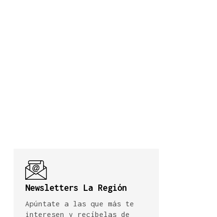
Newsletters La Región
Apúntate a las que más te
interesen y recíbelas de