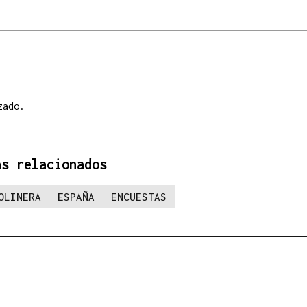
zado.
as relacionados
OLINERA
ESPAÑA
ENCUESTAS