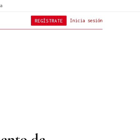
a
REGÍSTRATE
Inicia sesión
uento de