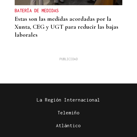
BATERÍA DE MEDIDAS
Estas son las medidas acordadas por la
Xunta, CEG y UGT para reducir las bajas
laborales
La Región Internacional
Telemiño
Atlántico