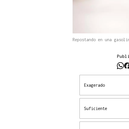
Repostando en una gasoli
Publ
Exagerado
Suficiente