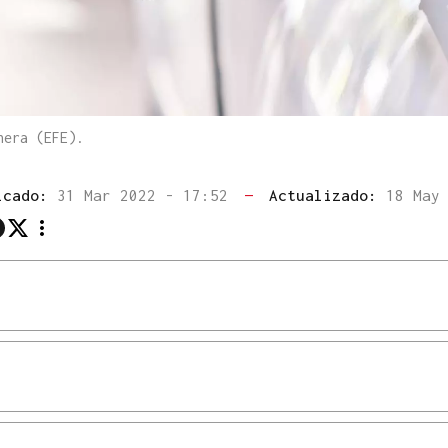
nera (EFE).
icado:
31 Mar 2022 - 17:52
—
Actualizado:
18 May