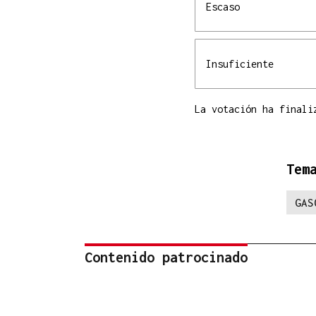
Escaso
Insuficiente
La votación ha finali
Tem
GAS
Contenido patrocinado