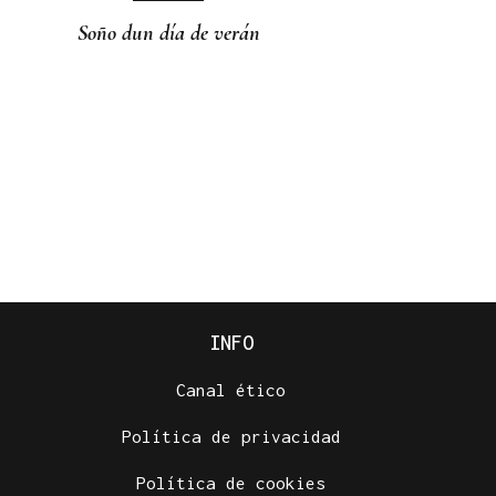
Soño dun día de verán
INFO
Canal ético
Política de privacidad
Política de cookies