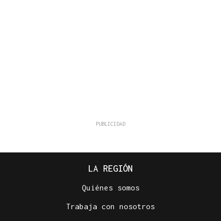
LA REGIÓN
Quiénes somos
Trabaja con nosotros