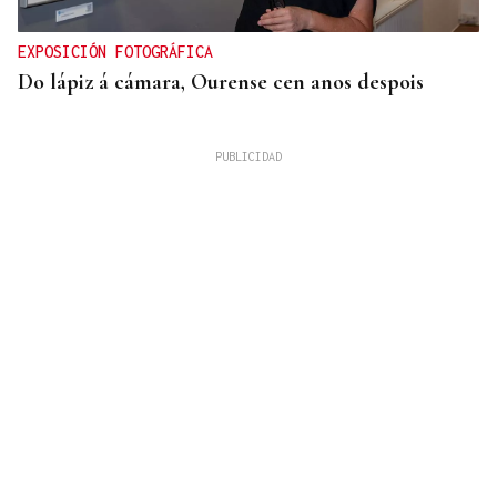
EXPOSICIÓN FOTOGRÁFICA
Do lápiz á cámara, Ourense cen anos despois
QUEN CHO DIXO
¿Sabe usted que el sushi gratis desata las colas en
Ourense?