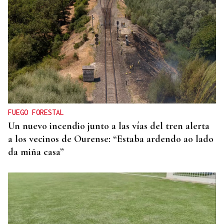
CRISIS MIGRATORIA
La Justicia marroquí procesa a 86 personas por
organizar los cruces irregulares hacia Ceuta
FUEGO FORESTAL
Un nuevo incendio junto a las vías del tren alerta
a los vecinos de Ourense: “Estaba ardendo ao lado
da miña casa”