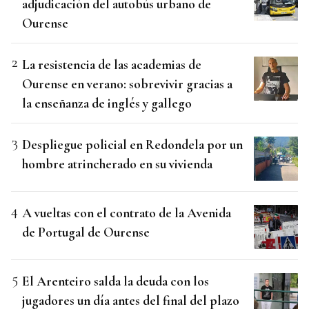
adjudicación del autobús urbano de
Ourense
La resistencia de las academias de
Ourense en verano: sobrevivir gracias a
la enseñanza de inglés y gallego
Despliegue policial en Redondela por un
hombre atrincherado en su vivienda
A vueltas con el contrato de la Avenida
de Portugal de Ourense
El Arenteiro salda la deuda con los
jugadores un día antes del final del plazo