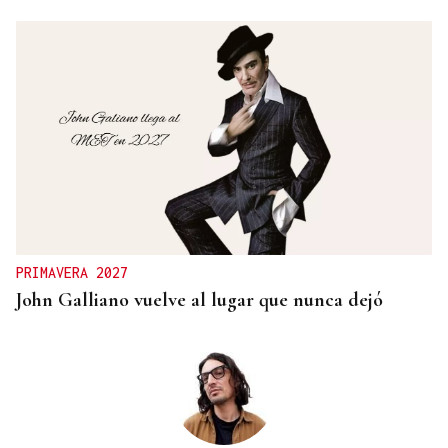
VIOLENCIA MACHISTA
Prisión sin fianza para el hombre que asesinó a su
mujer en un centro comercial de Murcia
PRIMAVERA 2027
John Galliano vuelve al lugar que nunca dejó