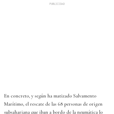
En concreto, y según ha matizado Salvamento
Marítimo, el rescate de las 68 personas de origen
subsahariana que iban a bordo de la neumática lo