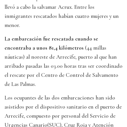
llevó a cabo la salvamar Acrux. Entre los
inmigrantes rescatados habían cuatro mujeres y un
menor.
La embarcación fue rescatada cuando se
encontraba a unos 81,4 kilómetros
(44 millas
náuticas) al noreste de Arrecife, puerto al que han
arribado pasadas las 03.00 horas tras ser coordinado
el rescate por el Centro de Control de Salvamento
de Las Palmas.
Los ocupantes de las dos embarcaciones han sido
asistidos por el dispositivo sanitario en el puerto de
Arrecife, compuesto por personal del Servicio de
Urgencias Canario(SUC), Cruz Roja y Atención