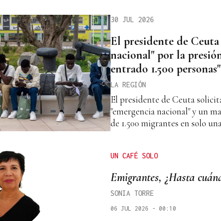
30 JUL 2026
El presidente de Ceuta
nacional" por la presió
entrado 1.500 personas"
LA REGIÓN
El presidente de Ceuta solicit
"emergencia nacional" y un ma
de 1.500 migrantes en solo un
UN CAFÉ SOLO
Emigrantes, ¿Hasta cuán
SONIA TORRE
06 JUL 2026 - 00:10