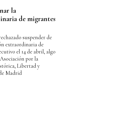
nar la
dinaria de migrantes
rechazado suspender de
ón extraordinaria de
utivo el 14 de abril, algo
Asociación por la
tórica, Libertad y
 de Madrid