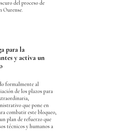
 oscuro del proceso de
en Ourense.
a para la
ntes y activa un
o
ado formalmente al
ación de los plazos para
xtraordinaria,
istrativo que pone en
Para combatir este bloqueo,
un plan de refuerzo que
sos técnicos y humanos a