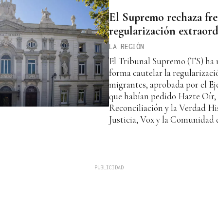
El Supremo rechaza fre
regularización extraor
LA REGIÓN
El Tribunal Supremo (TS) ha 
forma cautelar la regularizaci
migrantes, aprobada por el Ejec
que habían pedido Hazte Oír, 
Reconciliación y la Verdad His
Justicia, Vox y la Comunidad