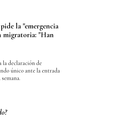
 pide la "emergencia
n migratoria: "Han
a la declaración de
ndo único ante la entrada
a semana.
do?