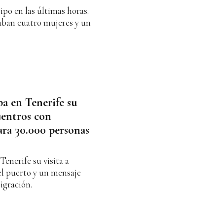
ipo en las últimas horas.
aban cuatro mujeres y un
ba en Tenerife su
uentros con
ara 30.000 personas
enerife su visita a
el puerto y un mensaje
igración.