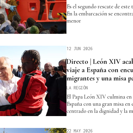
Es el segundo rescate de este t
En la embarcación se encontr
menor
12 JUN 2026
Directo | León XIV aca
viaje a España con enc
migrantes y una misa p
LA REGIÓN
El Papa León XIV culmina en T
España con una gran misa en 
centrado en la dignidad y la m
22 MAY 2026