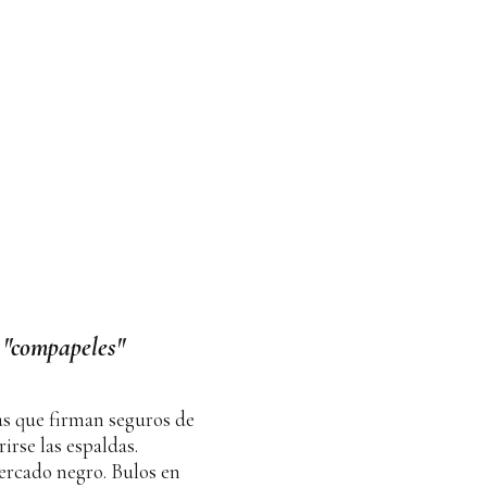
 "compapeles"
as que firman seguros de
irse las espaldas.
ercado negro. Bulos en