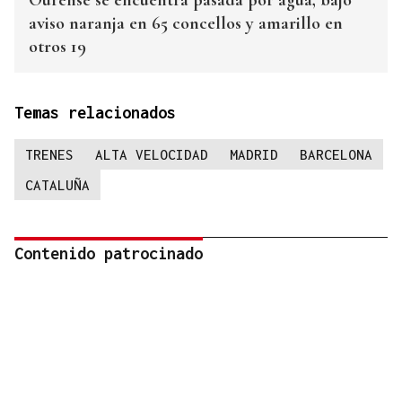
Ourense se encuentra pasada por agua, bajo
aviso naranja en 65 concellos y amarillo en
otros 19
Temas relacionados
TRENES
ALTA VELOCIDAD
MADRID
BARCELONA
CATALUÑA
Contenido patrocinado