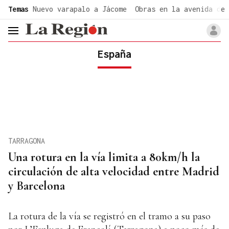
common.go-to-content
Temas
Nuevo varapalo a Jácome
Obras en la avenida de 
header.menu.open
España
TARRAGONA
Una rotura en la vía limita a 80km/h la
circulación de alta velocidad entre Madrid
y Barcelona
La rotura de la vía se registró en el tramo a su paso