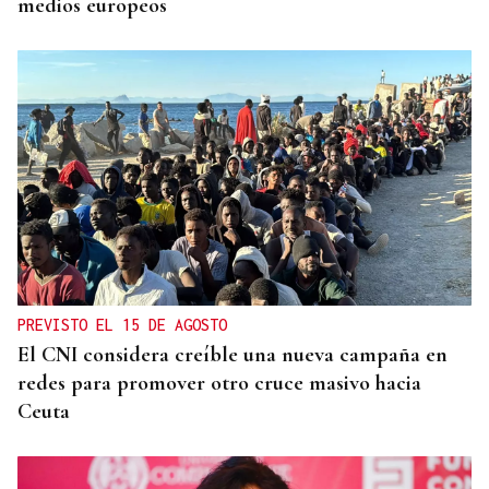
medios europeos
PREVISTO EL 15 DE AGOSTO
El CNI considera creíble una nueva campaña en
redes para promover otro cruce masivo hacia
Ceuta