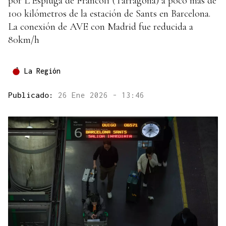
por L’Espluga de Francolí (Tarragona) a poco más de
100 kilómetros de la estación de Sants en Barcelona.
La conexión de AVE con Madrid fue reducida a
80km/h
La Región
Publicado:
26 Ene 2026 - 13:46