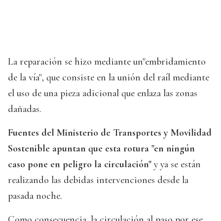
La reparación se hizo mediante un"embridamiento
de la vía", que consiste en la unión del raíl mediante
el uso de una pieza adicional que enlaza las zonas
dañadas.
Fuentes del Ministerio de Transportes y Movilidad
Sostenible apuntan que esta rotura "en ningún
caso pone en peligro la circulación"
y ya se están
realizando las debidas intervenciones desde la
pasada noche.
Como consecuencia, la circulación al paso por ese