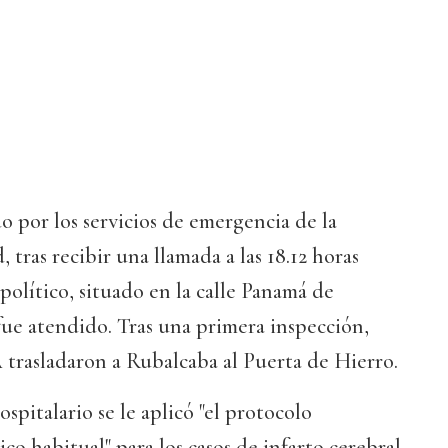
 por los servicios de emergencia de la
ras recibir una llamada a las 18.12 horas
político, situado en la calle Panamá de
e atendido. Tras una primera inspección,
trasladaron a Rubalcaba al Puerta de Hierro.
spitalario se le aplicó "el protocolo
co habitual" para los casos de infarto cerebral