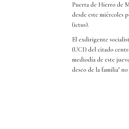
Puerta de Hierro de M
desde este miércoles po
(ictus).
El exdirigente sociali
(UCI) del citado centr
mediodía de este juev
deseo de la familia" no