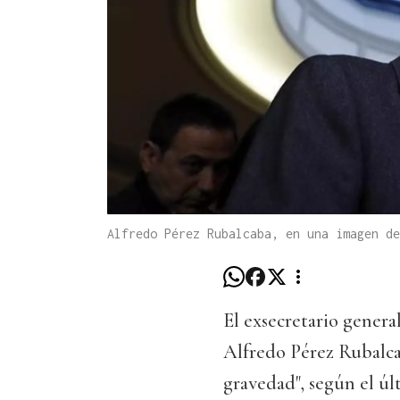
Alfredo Pérez Rubalcaba, en una imagen de
El exsecretario gener
Alfredo Pérez Rubalca
gravedad", según el úl