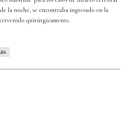
a de la noche, se encontraba ingresado en la
ntervenido quirúrgicamente.
ABA