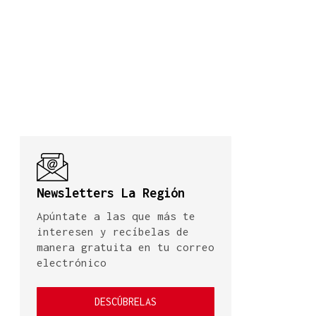
Newsletters La Región
Apúntate a las que más te
interesen y recíbelas de
manera gratuita en tu correo
electrónico
DESCÚBRELAS