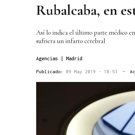
Rubalcaba, en es
Así lo indica el último parte médico e
sufriera un infarto cerebral
Agencias | Madrid
Publicado:
09 May 2019 - 18:53
—
A