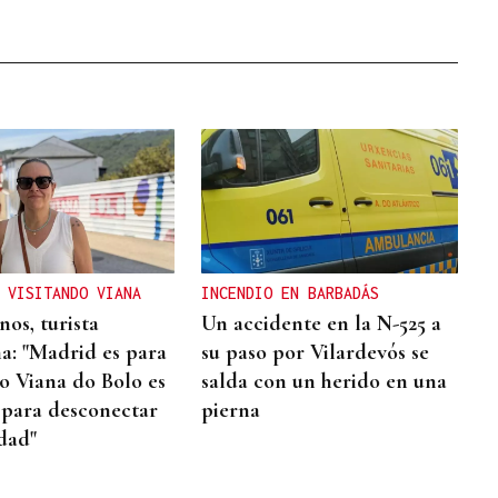
 VISITANDO VIANA
INCENDIO EN BARBADÁS
os, turista
Un accidente en la N-525 a
a: "Madrid es para
su paso por Vilardevós se
ro Viana do Bolo es
salda con un herido en una
 para desconectar
pierna
udad"