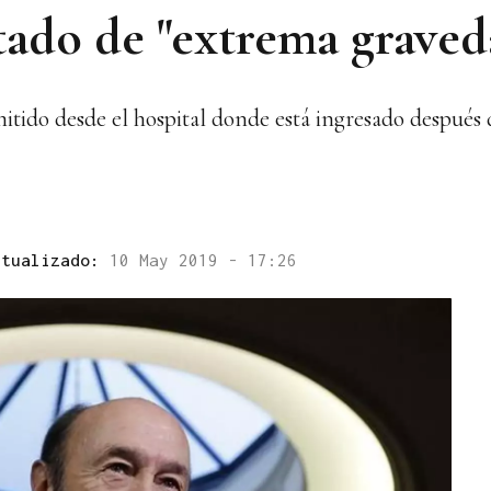
tado de "extrema graved
mitido desde el hospital donde está ingresado después 
ctualizado:
10 May 2019 - 17:26