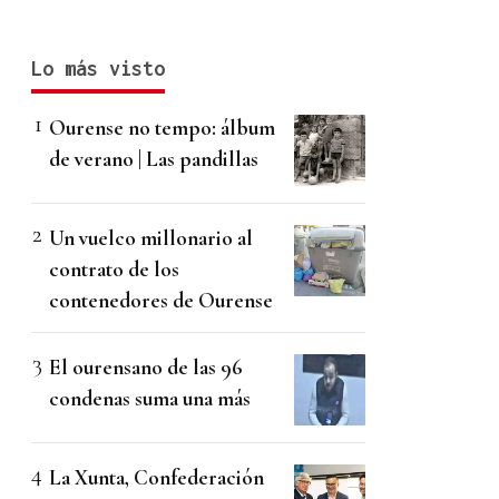
Lo más visto
Ourense no tempo: álbum
de verano | Las pandillas
Un vuelco millonario al
contrato de los
contenedores de Ourense
El ourensano de las 96
condenas suma una más
La Xunta, Confederación