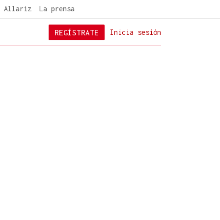
 Allariz
La prensa
REGÍSTRATE
Inicia sesión