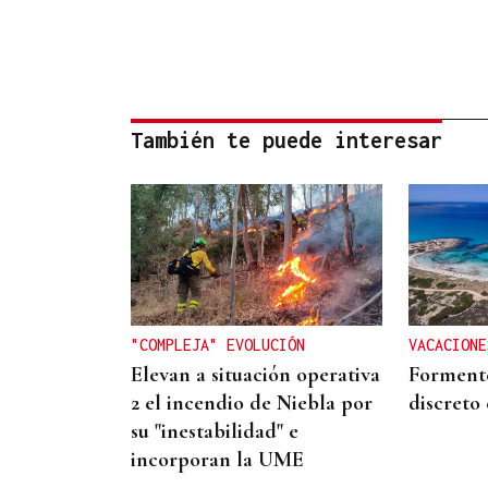
También te puede interesar
"COMPLEJA" EVOLUCIÓN
VACACIONE
Elevan a situación operativa
Formente
2 el incendio de Niebla por
discreto
su "inestabilidad" e
incorporan la UME