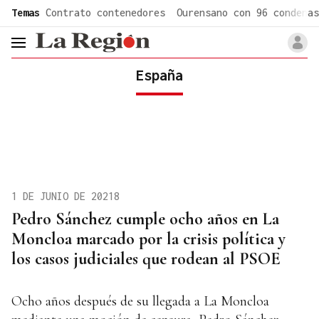
common.go-to-content
Temas
Contrato contenedores
Ourensano con 96 condenas
header.menu.open
España
1 DE JUNIO DE 20218
Pedro Sánchez cumple ocho años en La
Moncloa marcado por la crisis política y
los casos judiciales que rodean al PSOE
Ocho años después de su llegada a La Moncloa