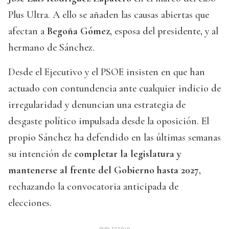
Plus Ultra. A ello se añaden las causas abiertas que
afectan a
Begoña Gómez
, esposa del presidente, y al
hermano de Sánchez.
Desde el Ejecutivo y el PSOE insisten en que han
actuado con contundencia ante cualquier indicio de
irregularidad y denuncian una estrategia de
desgaste político impulsada desde la oposición. El
propio Sánchez ha defendido en las últimas semanas
su intención de
completar la legislatura y
mantenerse al frente del Gobierno hasta 2027
,
rechazando la convocatoria anticipada de
elecciones.