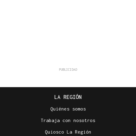
LA REGIÓN
Quiénes somos
Trabaja con nosotros
Quiosco La Región