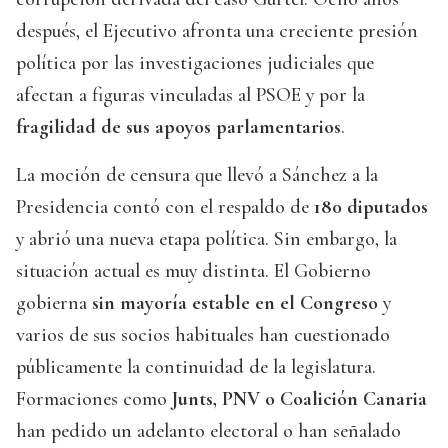
después, el Ejecutivo afronta una creciente presión
política por las investigaciones judiciales que
afectan a figuras vinculadas al PSOE y por la
fragilidad de sus apoyos parlamentarios
.
La moción de censura que llevó a Sánchez a la
Presidencia contó con el respaldo de
180 diputados
y abrió una nueva etapa política. Sin embargo, la
situación actual es muy distinta. El Gobierno
gobierna
sin mayoría estable en el Congreso
y
varios de sus socios habituales han cuestionado
públicamente la continuidad de la legislatura.
Formaciones como
Junts, PNV o Coalición Canaria
han pedido un adelanto electoral o han señalado