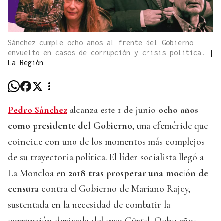
Sánchez cumple ocho años al frente del Gobierno
envuelto en casos de corrupción y crisis política.
|
La Región
Pedro Sánchez
alcanza este 1 de junio
ocho años
como presidente del Gobierno
, una efeméride que
coincide con uno de los momentos más complejos
de su trayectoria política. El líder socialista llegó a
La Moncloa en
2018 tras prosperar una moción de
censura
contra el Gobierno de Mariano Rajoy,
sustentada en la necesidad de combatir la
corrupción derivada del caso Gürtel. Ocho años