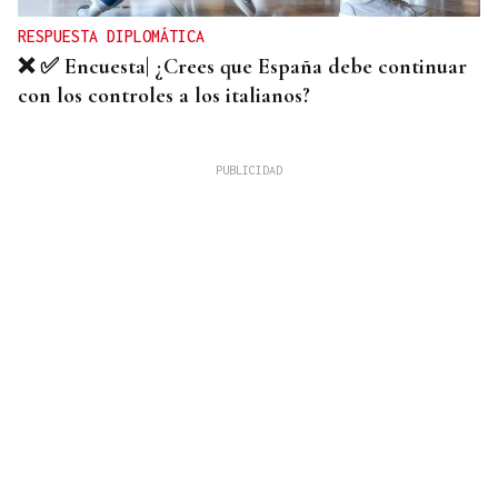
RESPUESTA DIPLOMÁTICA
❌ ✅ Encuesta| ¿Crees que España debe continuar
con los controles a los italianos?
VICTORIA REPUBLICANA
Todd Blanche, ex abogado de Trump, será el
nuevo fiscal general de Estados Unidos