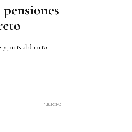
s pensiones
reto
 y Junts al decreto