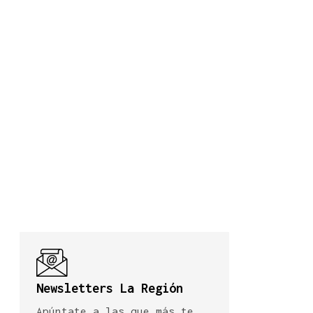
Newsletters La Región
Apúntate a las que más te