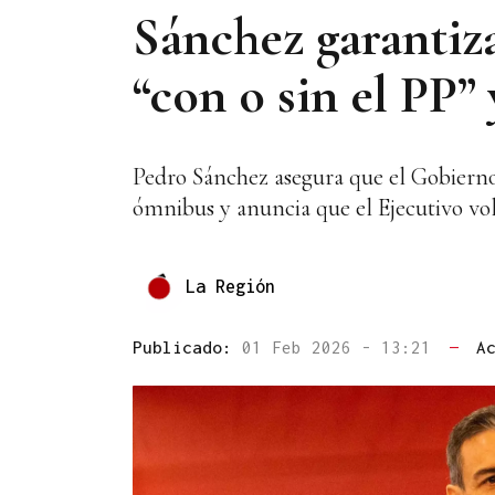
Sánchez garantiza
“con o sin el PP”
Pedro Sánchez asegura que el Gobierno 
ómnibus y anuncia que el Ejecutivo vo
La Región
Publicado:
01 Feb 2026 - 13:21
—
A