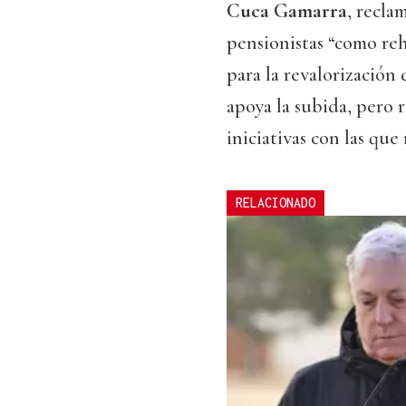
Cuca Gamarra
, recla
pensionistas “como re
para la revalorización
apoya la subida, pero 
iniciativas con las que
RELACIONADO