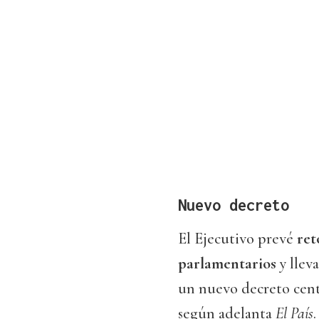
Nuevo decreto
El Ejecutivo prevé
ret
parlamentarios
y lleva
un nuevo decreto centr
según adelanta
El País
.