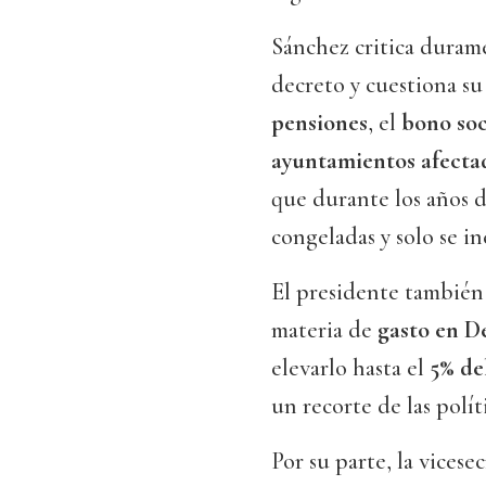
Sánchez critica duram
decreto y cuestiona s
pensiones
, el
bono soc
ayuntamientos afectad
que durante los años 
congeladas y solo se 
El presidente también 
materia de
gasto en D
elevarlo hasta el
5% de
un recorte de las polít
Por su parte, la vices