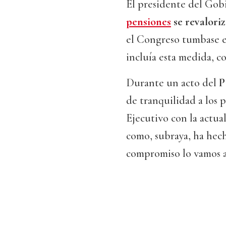
El presidente del Gob
pensiones
se revaloriza
el Congreso tumbase e
incluía esta medida, c
Durante un acto del
P
de tranquilidad a los 
Ejecutivo con la actua
como, subraya, ha hech
compromiso lo vamos a 