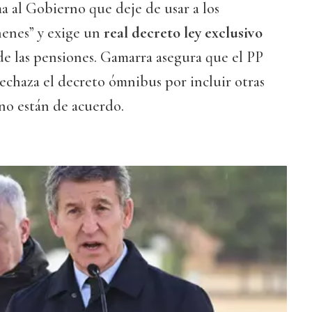
ma al Gobierno que deje de usar a los
henes” y exige un
real decreto ley exclusivo
 de las pensiones. Gamarra asegura que el PP
rechaza el decreto ómnibus por incluir otras
 no están de acuerdo.