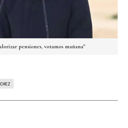
evalorizar pensiones, votamos mañana”
CHEZ