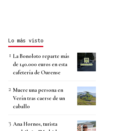
Lo más visto
La Bonoloto reparte más
de 140.000 euros en esta
cafetería de Ourense
Muere una persona en
Verín tras caerse de un
caballo
Ana Hornos, turista