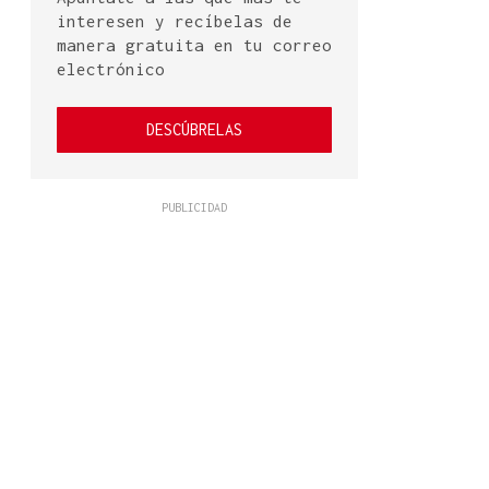
interesen y recíbelas de
manera gratuita en tu correo
electrónico
DESCÚBRELAS