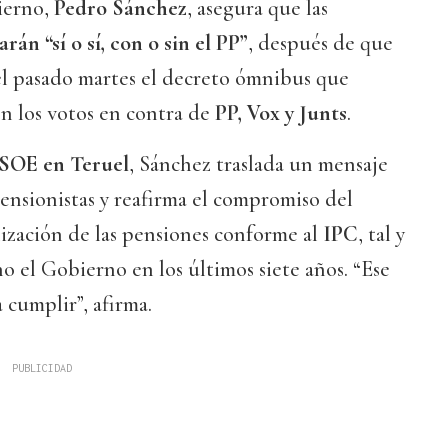
ierno,
Pedro Sánchez
, asegura que las
rán “sí o sí, con o sin el PP”
, después de que
l pasado martes el decreto ómnibus que
on los votos en contra de
PP, Vox y Junts
.
SOE en Teruel
, Sánchez traslada un mensaje
pensionistas y reafirma el compromiso del
lización de las pensiones conforme al
IPC
, tal y
o el Gobierno en los últimos siete años. “Ese
cumplir”, afirma.