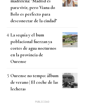
madrileña: "Madrid es
para vivir, pero Viana do
Bolo es perfecto para
desconectar de la ciudad"
La sequía y el bum
poblacional fuerzan ya
cortes de agua nocturnos
en la provincia de
Ourense
Ourense no tempo: álbum
de verano | El coche de las
lecheras