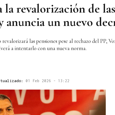
 la revalorización de la
 y anuncia un nuevo dec
revalorizará las pensiones pese al rechazo del PP, Vox
lverá a intentarlo con una nueva norma.
ctualizado:
01 Feb 2026 - 13:22