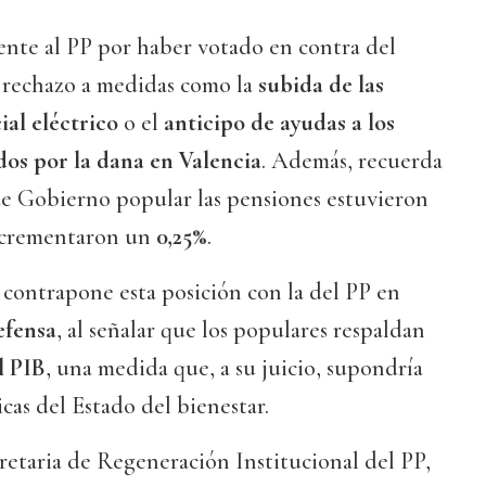
ente al PP por haber votado en contra del
u rechazo a medidas como la
subida de las
ial eléctrico
o el
anticipo de ayudas a los
os por la dana en Valencia
. Además, recuerda
de Gobierno popular las pensiones estuvieron
incrementaron un
0,25%
.
contrapone esta posición con la del PP en
efensa
, al señalar que los populares respaldan
l PIB
, una medida que, a su juicio, supondría
icas del Estado del bienestar.
ecretaria de Regeneración Institucional del PP,