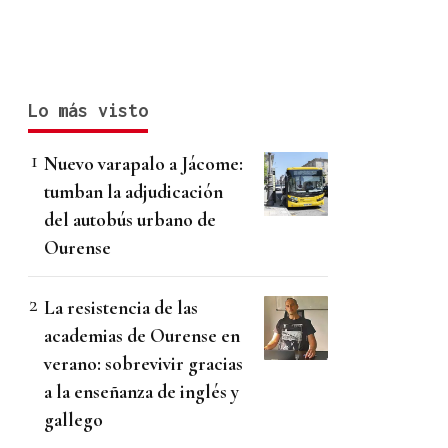
Lo más visto
Nuevo varapalo a Jácome:
tumban la adjudicación
del autobús urbano de
Ourense
La resistencia de las
academias de Ourense en
verano: sobrevivir gracias
a la enseñanza de inglés y
gallego