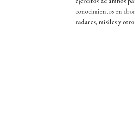
ejércitos de ambos pa
conocimientos en dron
radares, misiles y otr