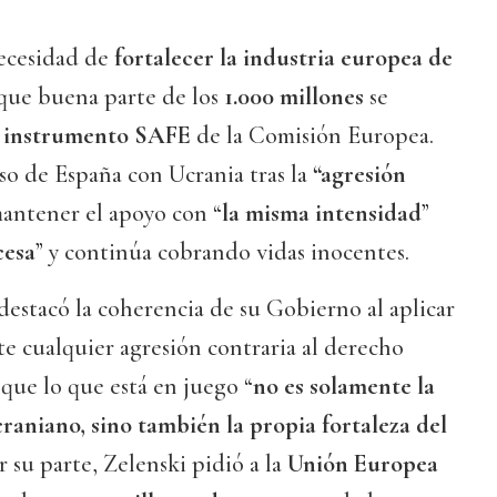
ecesidad de
fortalecer la industria europea de
que buena parte de los
1.000 millones
se
l
instrumento SAFE
de la Comisión Europea.
o de España con Ucrania tras la
“agresión
mantener el apoyo con “
la misma intensidad
”
cesa
” y continúa cobrando vidas inocentes.
destacó la coherencia de su Gobierno al aplicar
te cualquier agresión contraria al derecho
 que lo que está en juego “
no es solamente la
raniano, sino también la propia fortaleza del
or su parte, Zelenski pidió a la
Unión Europea