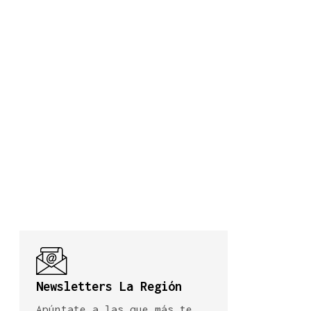
Newsletters La Región
Apúntate a las que más te