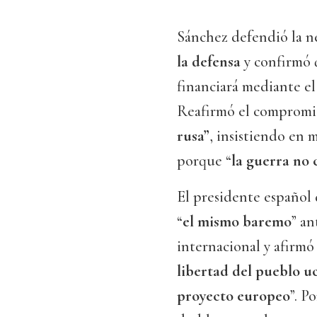
Sánchez defendió la n
la defensa
y confirmó 
financiará mediante e
Reafirmó el compromis
rusa”
, insistiendo en 
porque “
la guerra no 
El presidente español 
“
el mismo baremo
” an
internacional y afirmó
libertad del pueblo uc
proyecto europeo
”. P