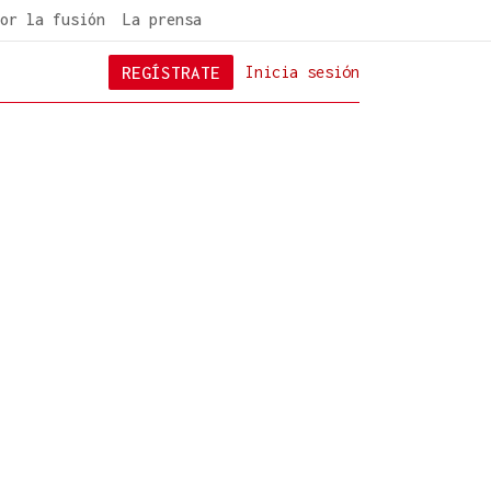
or la fusión
La prensa
REGÍSTRATE
Inicia sesión