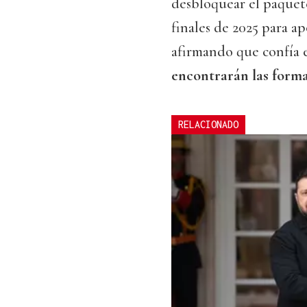
desbloquear el paque
finales de 2025 para a
afirmando que confía 
encontrarán las forma
RELACIONADO