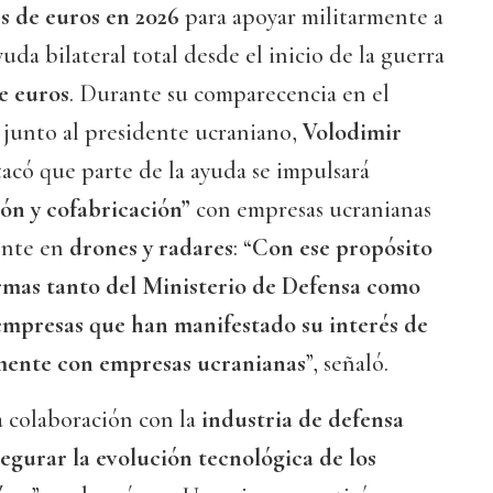
es de euros en 2026
para apoyar militarmente a
yuda bilateral total desde el inicio de la guerra
e euros
. Durante su comparecencia en el
junto al presidente ucraniano,
Volodimir
tacó que parte de la ayuda se impulsará
ón y cofabricación”
con empresas ucranianas
ente en
drones y radares
: “
Con ese propósito
irmas tanto del Ministerio de Defensa como
empresas que han manifestado su interés de
mente con empresas ucranianas
”, señaló.
a colaboración con la
industria de defensa
egurar la evolución tecnológica de los