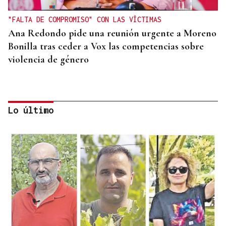
"FALTA DE COMPROMISO" CON LAS VÍCTIMAS
Ana Redondo pide una reunión urgente a Moreno
Bonilla tras ceder a Vox las competencias sobre
violencia de género
Lo último
CRECIMIENTO DEMOGRÁFICO
Gráfico | España roza los 50 millones de habitantes