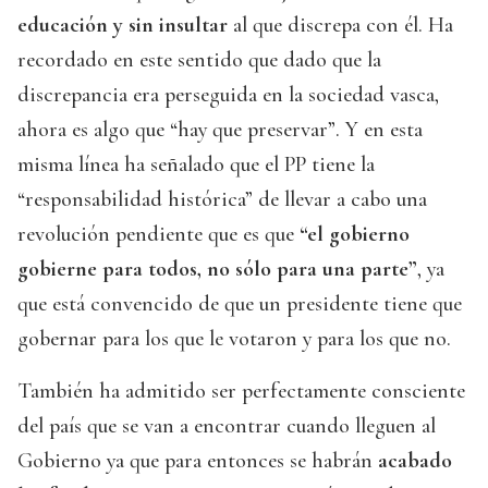
educación y sin insultar
al que discrepa con él. Ha
recordado en este sentido que dado que la
discrepancia era perseguida en la sociedad vasca,
ahora es algo que “hay que preservar”. Y en esta
misma línea ha señalado que el PP tiene la
“responsabilidad histórica” de llevar a cabo una
revolución pendiente que es que
“el gobierno
gobierne para todos, no sólo para una parte”
, ya
que está convencido de que un presidente tiene que
gobernar para los que le votaron y para los que no.
También ha admitido ser perfectamente consciente
del país que se van a encontrar cuando lleguen al
Gobierno ya que para entonces se habrán
acabado