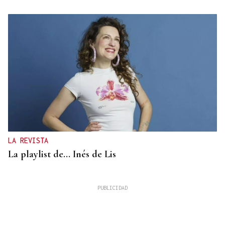
LA REVISTA
La playlist de... Inés de Lis