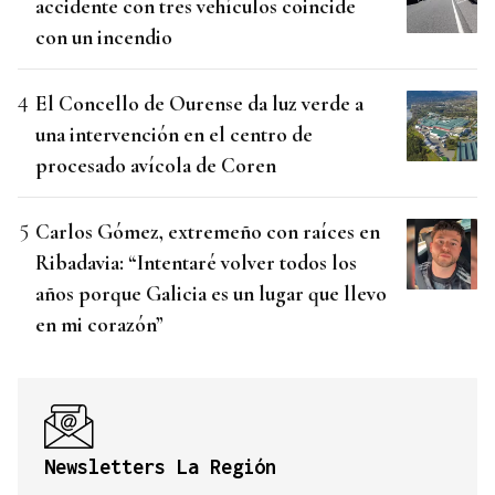
accidente con tres vehículos coincide
con un incendio
El Concello de Ourense da luz verde a
una intervención en el centro de
procesado avícola de Coren
Carlos Gómez, extremeño con raíces en
Ribadavia: “Intentaré volver todos los
años porque Galicia es un lugar que llevo
en mi corazón”
Newsletters La Región