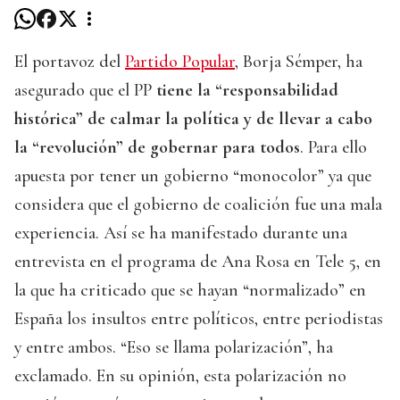
El portavoz del
Partido Popular
, Borja Sémper, ha
asegurado que el PP
tiene la “responsabilidad
histórica” de calmar la política y de llevar a cabo
la “revolución” de gobernar para todos
. Para ello
apuesta por tener un gobierno “monocolor” ya que
considera que el gobierno de coalición fue una mala
experiencia. Así se ha manifestado durante una
entrevista en el programa de Ana Rosa en Tele 5, en
la que ha criticado que se hayan “normalizado” en
España los insultos entre políticos, entre periodistas
y entre ambos. “Eso se llama polarización”, ha
exclamado. En su opinión, esta polarización no