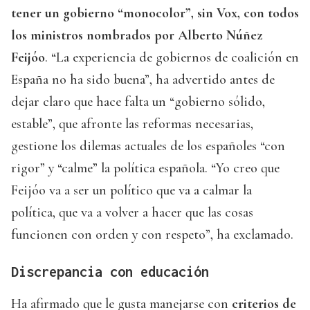
tener un gobierno “monocolor”, sin Vox, con todos
los ministros nombrados por Alberto Núñez
Feijóo
. “La experiencia de gobiernos de coalición en
España no ha sido buena”, ha advertido antes de
dejar claro que hace falta un “gobierno sólido,
estable”, que afronte las reformas necesarias,
gestione los dilemas actuales de los españoles “con
rigor” y “calme” la política española. “Yo creo que
Feijóo va a ser un político que va a calmar la
política, que va a volver a hacer que las cosas
funcionen con orden y con respeto”, ha exclamado.
Discrepancia con educación
Ha afirmado que le gusta manejarse con
criterios de