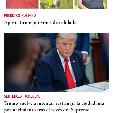
tras alcanzar un nuevo máximo histórico
PRODUTOS GALEGOS
Aposta firme por viños de calidade
SENTENCIA JUDICIAL
Trump vuelve a intentar restringir la ciudadanía
por nacimiento tras el revés del Supremo