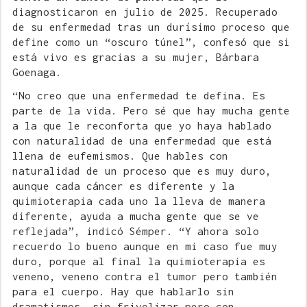
diagnosticaron en julio de 2025. Recuperado
de su enfermedad tras un durísimo proceso que
define como un “oscuro túnel”, confesó que si
está vivo es gracias a su mujer, Bárbara
Goenaga.
“No creo que una enfermedad te defina. Es
parte de la vida. Pero sé que hay mucha gente
a la que le reconforta que yo haya hablado
con naturalidad de una enfermedad que está
llena de eufemismos. Que hables con
naturalidad de un proceso que es muy duro,
aunque cada cáncer es diferente y la
quimioterapia cada uno la lleva de manera
diferente, ayuda a mucha gente que se ve
reflejada”, indicó Sémper. “Y ahora solo
recuerdo lo bueno aunque en mi caso fue muy
duro, porque al final la quimioterapia es
veneno, veneno contra el tumor pero también
para el cuerpo. Hay que hablarlo sin
dramatismos, sin frivolizar pero con