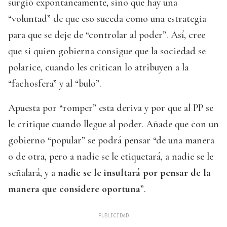
surgió expontáneamente, sino que hay una
“voluntad” de que eso suceda como una estrategia
para que se deje de “controlar al poder”. Así, cree
que si quien gobierna consigue que la sociedad se
polarice, cuando les critican lo atribuyen a la
“fachosfera” y al “bulo”.
Apuesta por “romper” esta deriva y por que al PP se
le critique cuando llegue al poder. Añade que con un
gobierno “popular” se podrá pensar “de una manera
o de otra, pero a nadie se le etiquetará, a nadie se le
señalará, y a
nadie se le insultará por pensar de la
manera que considere oportuna
”.