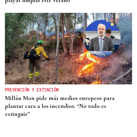
playas limpias este verano
PREVENCIÓN Y EXTINCIÓN
Millán Mon pide más medios europeos para
plantar cara a los incendios: “No todo es
extinguir”