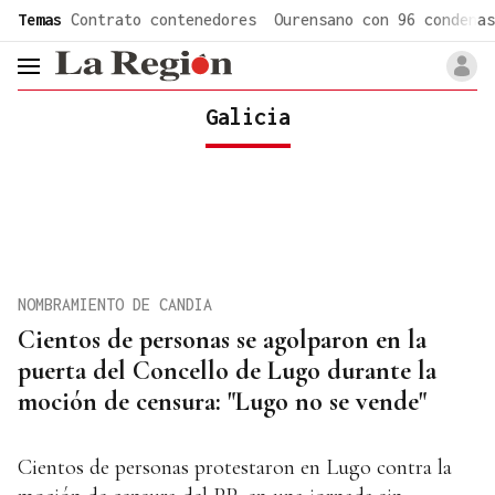
common.go-to-content
Temas
Contrato contenedores
Ourensano con 96 condenas
header.menu.open
Galicia
NOMBRAMIENTO DE CANDIA
Cientos de personas se agolparon en la
puerta del Concello de Lugo durante la
moción de censura: "Lugo no se vende"
Cientos de personas protestaron en Lugo contra la