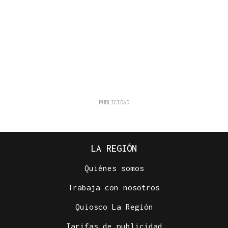
LA REGIÓN
Quiénes somos
Trabaja con nosotros
Quiosco La Región
Tarifas de publicidad