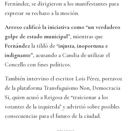
Fernández, se dirigieron a los manifestantes para
expresar su rechazo a la moción.
Arroxo calificó la iniciativa como “un verdadero
golpe de estado municipal”
, mientras que
Fernández
la tildó de “
injusta, inoportuna e
indignante”
, acusando a Candia de utilizar el
Concello con fines políticos.
También intervino el escritor Lois Pérez, portavoz
de la plataforma Transfuguismo Non, Democracia
Si, quien acusó a Reigosa de “traicionar a los
votantes de la izquierda” y advirtió sobre posibles
consecuencias para el futuro de la ciudad.