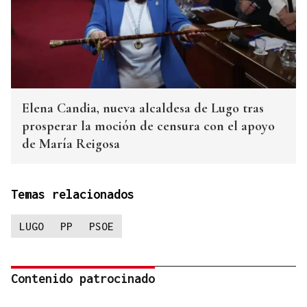
Elena Candia, nueva alcaldesa de Lugo tras
prosperar la moción de censura con el apoyo
de María Reigosa
Temas relacionados
LUGO
PP
PSOE
Contenido patrocinado