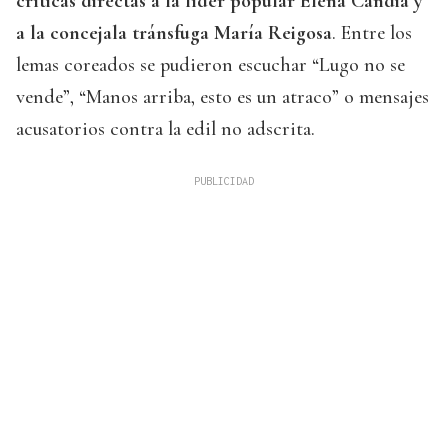
críticas directas a la líder popular Elena Candia y
a la concejala tránsfuga María Reigosa
. Entre los
lemas coreados se pudieron escuchar “Lugo no se
vende”, “Manos arriba, esto es un atraco” o mensajes
acusatorios contra la edil no adscrita.