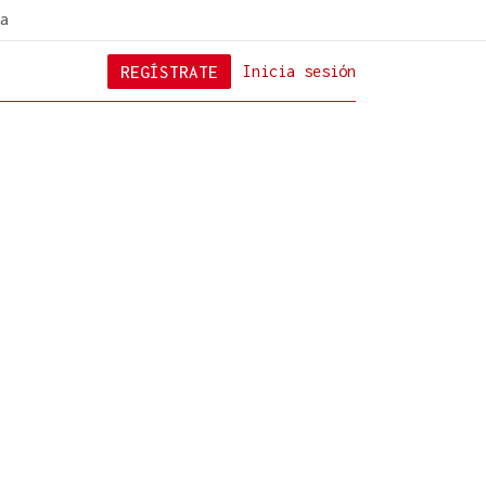
a
REGÍSTRATE
Inicia sesión