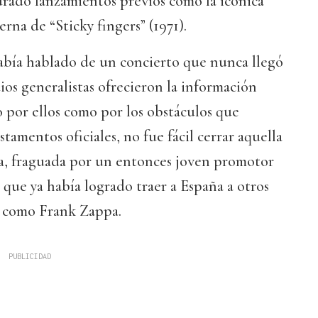
rado lanzamientos previos como la icónica
rna de “Sticky fingers” (1971).
había hablado de un concierto que nunca llegó
dios generalistas ofrecieron la información
 por ellos como por los obstáculos que
stamentos oficiales, no fue fácil cerrar aquella
a, fraguada por un entonces joven promotor
que ya había logrado traer a España a otros
k como Frank Zappa.