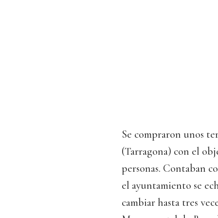
Se compraron unos terr
(Tarragona) con el obj
personas. Contaban con
el ayuntamiento se ech
cambiar hasta tres vece