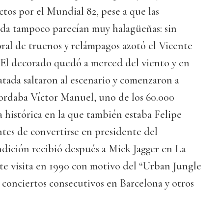
ctos por el Mundial 82, pese a que las
ida tampoco parecían muy halagüeñas: sin
ral de truenos y relámpagos azotó el Vicente
El decorado quedó a merced del viento y en
atada saltaron al escenario y comenzaron a
ecordaba Víctor Manuel, uno de los 60.000
ta histórica en la que también estaba Felipe
tes de convertirse en presidente del
dición recibió después a Mick Jagger en La
te visita en 1990 con motivo del “Urban Jungle
 conciertos consecutivos en Barcelona y otros