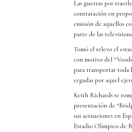
Las guerras por traerle
contratación en propor
emisión de aquellos co
parte de las televisione
Tomó el relevo el esta
con motivo del “Voodo
para transportar toda 
cegadas por aquel ejer
Keith Richards se romp
presentación de “Bridg
sus actuaciones en Esp
Estadio Olímpico de Ba