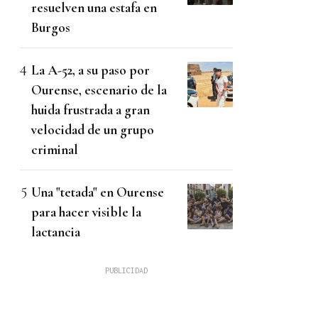
resuelven una estafa en
Burgos
La A-52, a su paso por
Ourense, escenario de la
huida frustrada a gran
velocidad de un grupo
criminal
Una "tetada" en Ourense
para hacer visible la
lactancia