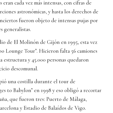
s eran cada vez más intensas, con cifras de
ciones astronómicas, y hasta los derechos de
nciertos fueron objeto de intensas pujas por
s generalistas.
dio de El Molinón de Gijón en 1995, esta vez
o Lounge Tour”. Hicieron falta 56 camiones
la estructura y 45.000 personas quedaron
cicio descomunal.
ió una costilla durante el tour de
es to Babylon” en 1998 y eso obligó a recortar
aña, que fueron tres: Puerto de Málaga,
rcelona y Estadio de Balaídos de Vigo.