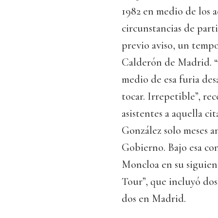
1982 en medio de los a
circunstancias de part
previo aviso, un tempo
Calderón de Madrid. “
medio de esa furia des
tocar. Irrepetible”, r
asistentes a aquella ci
González solo meses an
Gobierno. Bajo esa con
Moncloa en su siguien
Tour”, que incluyó dos
dos en Madrid.