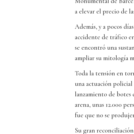
Monumental de Barcel
a elevar el precio de la
Además, y a pocos días
accidente de tráfico e
se encontró una sustan
ampliar su mitología m
Toda la tensión en tor
una actuación policial 
lanzamiento de botes 
arena, unas 12.000 per
fue que no se produjer
Su gran reconciliación 