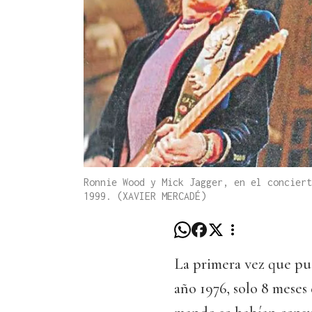
Ronnie Wood y Mick Jagger, en el conciert
1999. (XAVIER MERCADÉ)
La primera vez que pus
año 1976, solo 8 meses