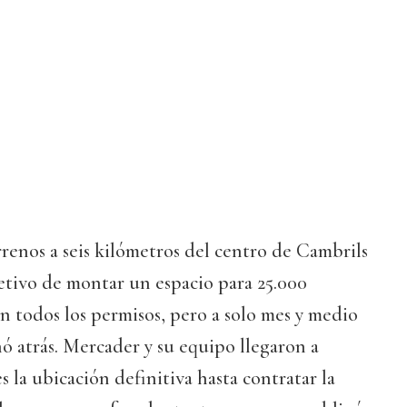
enos a seis kilómetros del centro de Cambrils
etivo de montar un espacio para 25.000
 todos los permisos, pero a solo mes y medio
ó atrás. Mercader y su equipo llegaron a
s la ubicación definitiva hasta contratar la