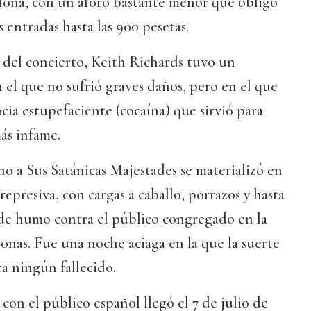
ona, con un aforo bastante menor que obligó
s entradas hasta las 900 pesetas.
 del concierto, Keith Richards tuvo un
n el que no sufrió graves daños, pero en el que
cia estupefaciente (cocaína) que sirvió para
ás infame.
no a Sus Satánicas Majestades se materializó en
represiva, con cargas a caballo, porrazos y hasta
de humo contra el público congregado en la
sonas. Fue una noche aciaga en la que la suerte
a ningún fallecido.
con el público español llegó el 7 de julio de