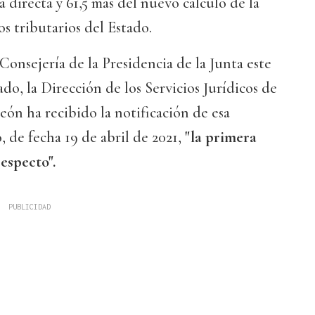
 directa y 61,5 más del nuevo cálculo de la
os tributarios del Estado.
Consejería de la Presidencia de la Junta este
o, la Dirección de los Servicios Jurídicos de
León ha recibido la notificación de esa
 de fecha 19 de abril de 2021,
"la primera
especto".