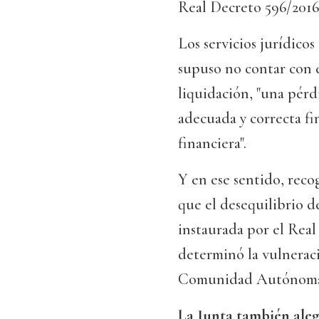
Real Decreto 596/2016"
Los servicios jurídicos
supuso no contar con 
liquidación, "una pérd
adecuada y correcta f
financiera".
Y en ese sentido, reco
que el desequilibrio d
instaurada por el Real
determinó la vulneraci
Comunidad Autónoma
La Junta también aleg