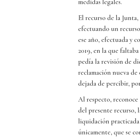
medidas legales.
El recurso de la Junta
efectuando un recurso 
ese año, efectuada y c
2019, en la que faltab
pedía la revisión de d
reclamación nueva de 
dejada de percibir, po
Al respecto, reconoce 
del presente recurso, 
liquidación practicada 
únicamente, que se co