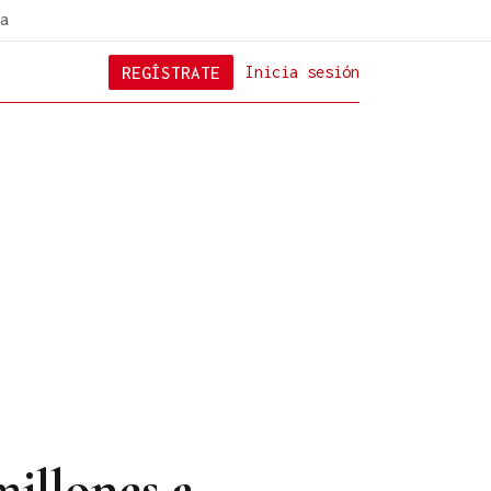
a
REGÍSTRATE
Inicia sesión
millones a