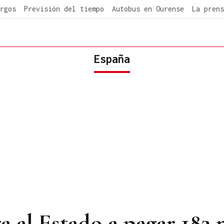
rgos
Previsión del tiempo
Autobus en Ourense
La prens
España
 al Estado a pagar 182 