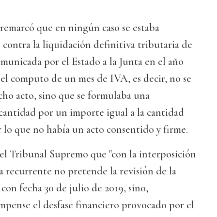
, remarcó que en ningún caso se estaba
contra la liquidación definitiva tributaria de
omunicada por el Estado a la Junta en el año
a el computo de un mes de IVA, es decir, no se
icho acto, sino que se formulaba una
cantidad por un importe igual a la cantidad
r lo que no había un acto consentido y firme.
el Tribunal Supremo que "con la interposición
la recurrente no pretende la revisión de la
con fecha 30 de julio de 2019, sino,
mpense el desfase financiero provocado por el