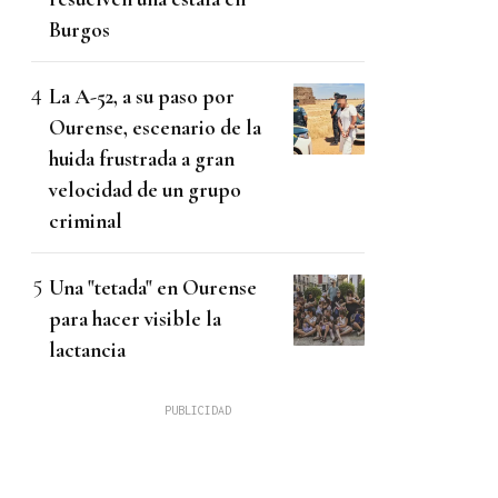
Burgos
La A-52, a su paso por
Ourense, escenario de la
huida frustrada a gran
velocidad de un grupo
criminal
Una "tetada" en Ourense
para hacer visible la
lactancia