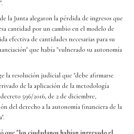
.
 de la Junta alegaron la pérdida de ingresos que
esa cantidad por un cambio en el modelo de
ida efectiva de cantidades necesarias para su
inanciación" que había "vulnerado su autonomía
ge la resolución judicial que "debe afirmarse
erivado de la aplicación de la metodología
 decreto 596/2016, de 2 de diciembre,
ón del derecho a la autonomía financiera de la
".
ó que "los ciudadanos habían ingresado el