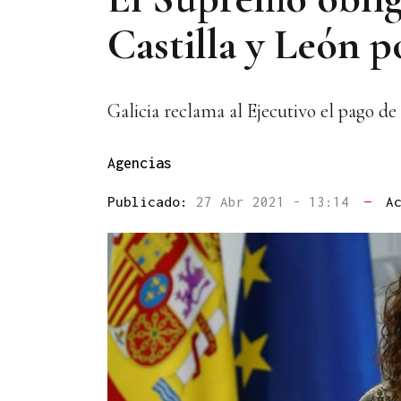
Castilla y León p
Galicia reclama al Ejecutivo el pago d
Agencias
Publicado:
27 Abr 2021 - 13:14
—
A