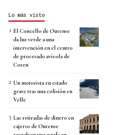
Lo más visto
El Concello de Ourense
da luz verde a una
intervención en el centro
de procesado avícola de
Coren
Un motorista en estado
grave tras una colisión en
Velle
Las retiradas de dinero en
cajeros de Ourense
resuelven una estafa en