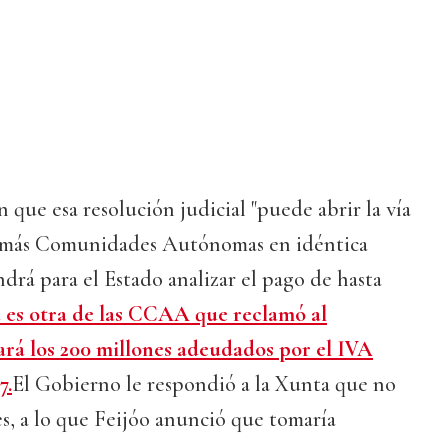
 que esa resolución judicial "puede abrir la vía
 demás Comunidades Autónomas en idéntica
ndrá para el Estado analizar el pago de hasta
a es otra de las CCAA que reclamó al
ará los 200 millones adeudados por el IVA
7.
El Gobierno le respondió a la Xunta que no
es, a lo que Feijóo anunció que tomaría