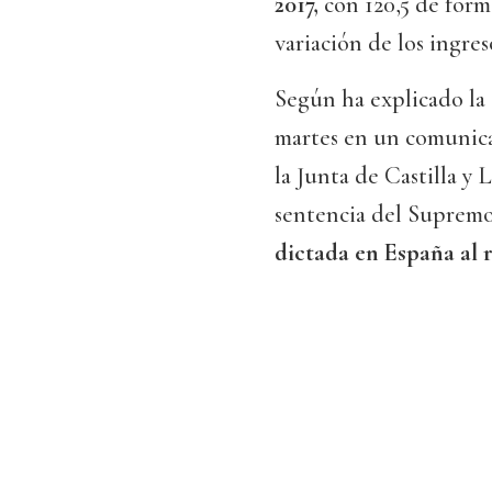
2017,
con 120,5 de forma
variación de los ingres
Según ha explicado la 
martes en un comunicad
la Junta de Castilla y 
sentencia del Supremo,
dictada en España al r