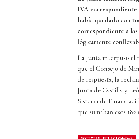
IVA correspondiente d
había quedado con tod
correspondiente a l
lógicamente conllevab
La Junta interpuso el 
que el Consejo de Mini
de respuesta, la recla
Junta de Castilla y Le
Sistema de Financiació
que sumaban esos 182 
NOTICIAS RELACIONADAS