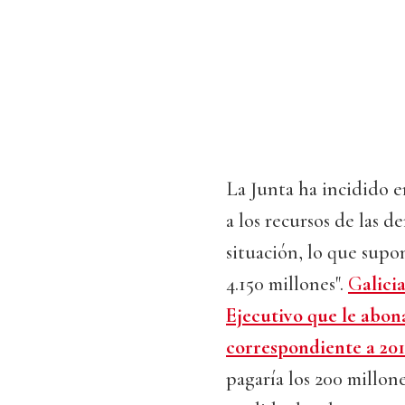
La Junta ha incidido en
a los recursos de las
situación, lo que supo
4.150 millones".
G
alici
Ejecutivo que le abon
correspondiente a 201
pagaría los 200 millon