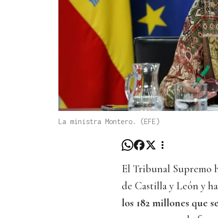
La ministra Montero. (EFE)
El Tribunal Supremo h
de Castilla y León y h
los 182 millones que s