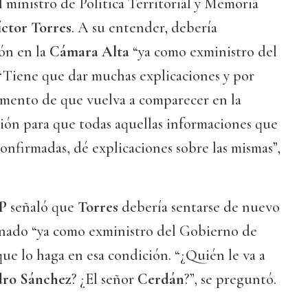
l ministro de Política Territorial y Memoria
ctor Torres
. A su entender, debería
ón en la
Cámara Alta
“ya como exministro del
“Tiene que dar muchas explicaciones y por
omento de que vuelva a comparecer en la
ión para que todas aquellas informaciones que
onfirmadas, dé explicaciones sobre las mismas”,
P
señaló que
Torres
debería sentarse de nuevo
enado “ya como exministro del Gobierno de
que lo haga en esa condición. “¿Quién le va a
dro Sánchez
? ¿El señor
Cerdán
?”, se preguntó.