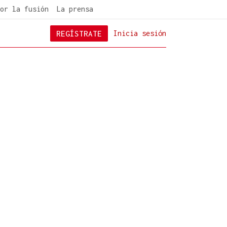
or la fusión
La prensa
REGÍSTRATE
Inicia sesión