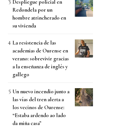
Despliegue policial en
Redondela por un
hombre atrincherado en
su vivienda
La resistencia de las
academias de Ourense en
verano: sobrevivir gracias
a la enseñanza de inglés y
gallego
Un nuevo incendio junto a
las vías del tren alerta a
los vecinos de Ourense:
“Estaba ardendo ao lado
da miña casa”