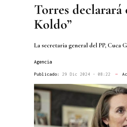
Torres declarará 
Koldo”
La secretaria general del PP,
Cuca G
Agencia
Publicado:
29 Dic 2024 - 08:22
—
A