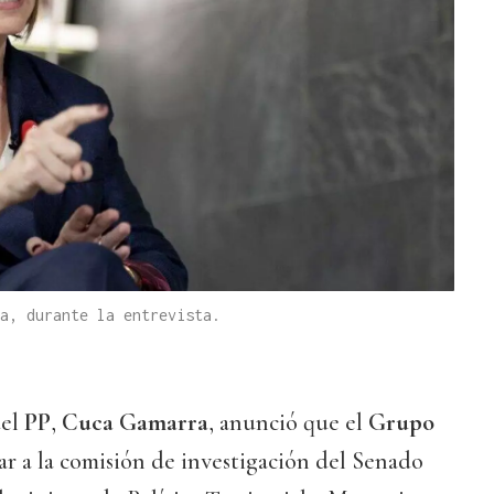
a, durante la entrevista.
del
PP
,
Cuca Gamarra
, anunció que el
Grupo
ar a la comisión de investigación del Senado