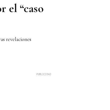
r el “caso
vas revelaciones