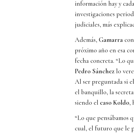
información hay y cada
investigaciones period
judiciales, más explic
Además,
Gamarra
conf
próximo año en esa co
fecha concreta. “Lo q
Pedro Sánchez
lo vere
Al ser preguntada si e
el banquillo, la secret
siendo el
caso Koldo
,
“Lo que pensábamos qu
cual, el futuro que le 