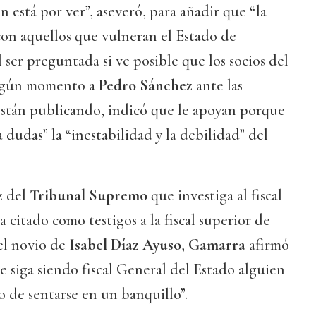
 está por ver”, aseveró, para añadir que “la
 con aquellos que vulneran el Estado de
l ser preguntada si ve posible que los socios del
algún momento a
Pedro Sánchez
ante las
están publicando, indicó que le apoyan porque
 a dudas” la “inestabilidad y la debilidad” del
z del
Tribunal Supremo
que investiga al fiscal
 citado como testigos a la fiscal superior de
del novio de
Isabel Díaz Ayuso
,
Gamarra
afirmó
e siga siendo fiscal General del Estado alguien
o de sentarse en un banquillo”.