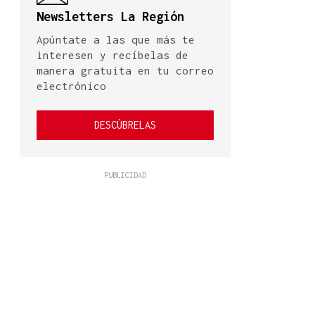
Newsletters La Región
Apúntate a las que más te
interesen y recíbelas de
manera gratuita en tu correo
electrónico
DESCÚBRELAS