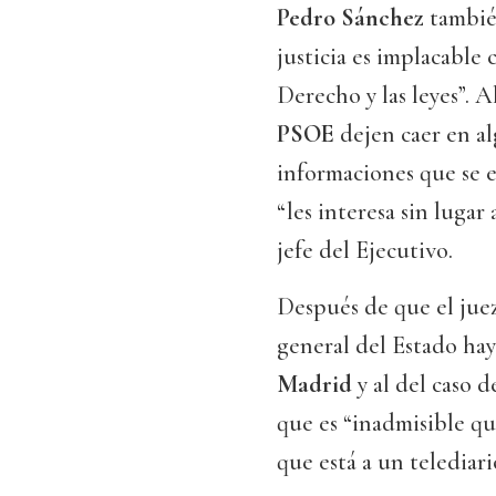
Pedro Sánchez
también
justicia es implacable
Derecho y las leyes”. A
PSOE
dejen caer en 
informaciones que se 
“les interesa sin lugar
jefe del Ejecutivo.
Después de que el jue
general del Estado haya
Madrid
y al del caso 
que es “inadmisible qu
que está a un telediari