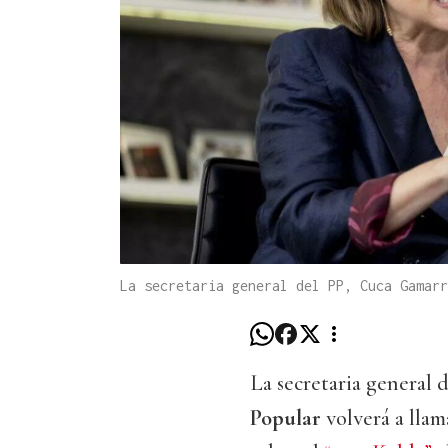
La secretaria general del PP, Cuca Gamarr
La secretaria general 
Popular
volverá a llam