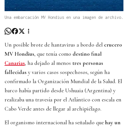
Una embarcación MV Hondius en una imagen de archivo.
Un posible brote de hantavirus a bordo del
crucero
MV Hondius
, que tenía como
destino final
Canarias
, ha dejado al menos
tres personas
fallecidas
y varios casos sospechosos, según ha
confirmado la Organización Mundial de la Salud. El
barco había partido desde Ushuaia (Argentina) y
realizaba una travesía por el Atlántico con escala en
Cabo Verde antes de llegar al archipiélago.
El organismo internacional ha señalado que
hay un