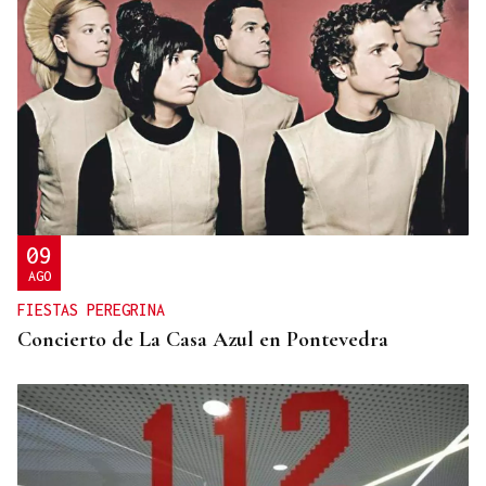
09
AGO
FIESTAS PEREGRINA
Concierto de La Casa Azul en Pontevedra