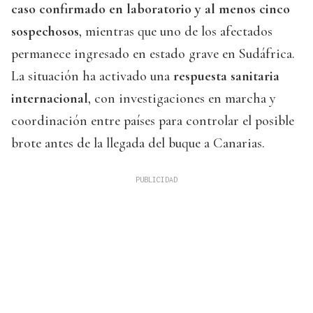
caso confirmado en laboratorio y al menos cinco
sospechosos
, mientras que uno de los afectados
permanece ingresado en estado grave en Sudáfrica.
La situación ha activado una
respuesta sanitaria
internacional
, con investigaciones en marcha y
coordinación entre países para controlar el posible
brote antes de la llegada del buque a Canarias.