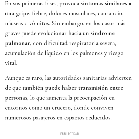
En sus primeras fases, provoca
síntomas similares a
una gripe
: fiebre, dolores musculares, cansancio,
náuseas o vómitos. Sin embargo, en los casos más
graves puede evolucionar hacia un
síndrome
pulmonar
, con dificultad respiratoria severa,
acumulación de líquido en los pulmones y riesgo
vital.
Aunque es raro, las autoridades sanitarias advierten
de que
también puede haber transmisión entre
personas
, lo que aumenta la preocupación en
entornos como un crucero, donde conviven
numerosos pasajeros en espacios reducidos.