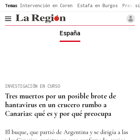
common.go-to-content
Temas
Intervención en Coren
Estafa en Burgos
Previsi
header.menu.open
España
INVESTIGACIÓN EN CURSO
Tres muertos por un posible brote de
hantavirus en un crucero rumbo a
Canarias: qué es y por qué preocupa
El buque, que partió de Argentina y se dirigía a las