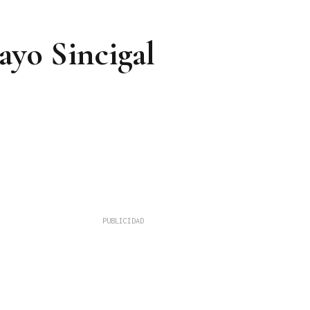
yo Sincigal