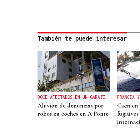
También te puede interesar
DOCE AFECTADOS EN UN GARAJE
FRANCIA Y
Aluvión de denuncias por
Caen en 
robos en coches en A Ponte
fugitivo
internac