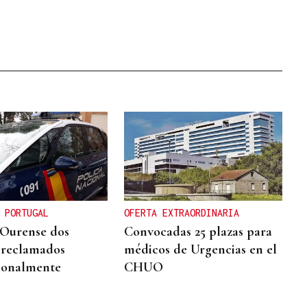
 PORTUGAL
OFERTA EXTRAORDINARIA
Ourense dos
Convocadas 25 plazas para
s reclamados
médicos de Urgencias en el
ionalmente
CHUO