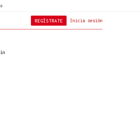
a
REGÍSTRATE
Inicia sesión
ín