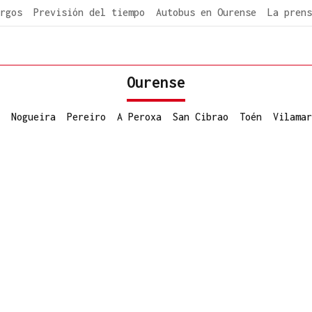
rgos
Previsión del tiempo
Autobus en Ourense
La prens
Ourense
Nogueira
Pereiro
A Peroxa
San Cibrao
Toén
Vilamar