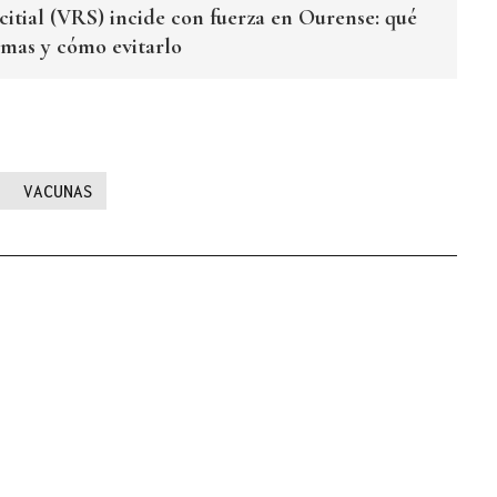
citial (VRS) incide con fuerza en Ourense: qué
tomas y cómo evitarlo
VACUNAS