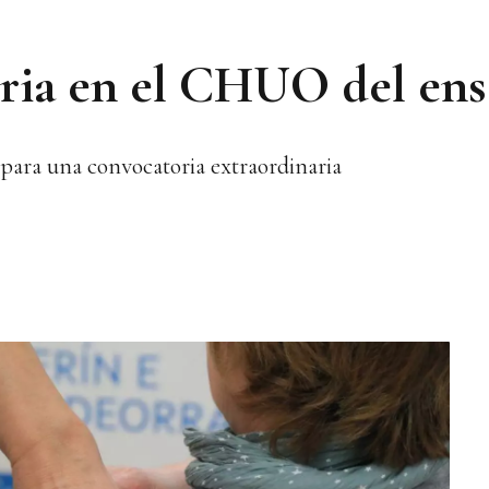
ia en el CHUO del ensa
s para una convocatoria extraordinaria