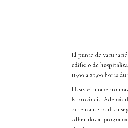
El punto de vacunación
edificio de hospitaliz
16,00 a 20,00 horas du
Hasta el momento
más
la provincia. Además d
ourensanos podrán segu
adheridos al programa,