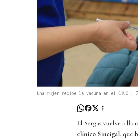
Una mujer recibe la vacuna en el CHUO
|
J
El Sergas vuelve a llam
clínico Sincigal
, que 