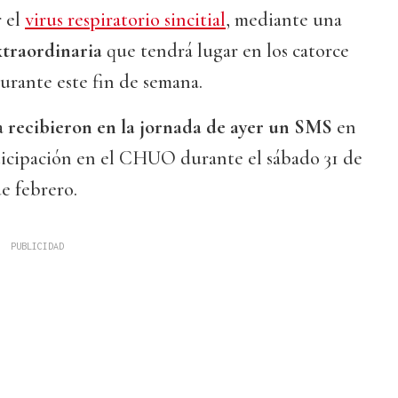
 el
virus respiratorio sincitial
, mediante una
xtraordinaria
que tendrá lugar en los catorce
durante este fin de semana.
a
recibieron en la jornada de ayer un SMS
en
rticipación en el CHUO durante el sábado 31 de
de febrero.