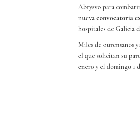
Abrysvo para combatir
nueva
convocatoria e
hospitales de Galicia 
Miles de ourensanos y
el que solicitan su pa
enero y el domingo 1 