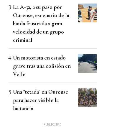
La A-52, a su paso por
Ourense, escenario de la
huida frustrada a gran
velocidad de un grupo
criminal
Un motorista en estado
grave tras una colisión en
Velle
Una "tetada" en Ourense
para hacer visible la
lactancia