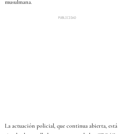
musulmana.
La actuación policial, que continua abierta, está