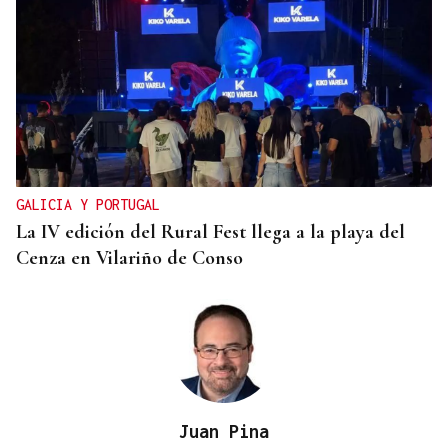
CRECIMIENTO DEMOGRÁFICO
Gráfico | España roza los 50 millones de habitantes
tras alcanzar un nuevo máximo histórico
GALICIA Y PORTUGAL
La IV edición del Rural Fest llega a la playa del
Cenza en Vilariño de Conso
Juan Pina