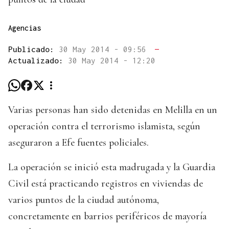
Agencias
Publicado:
30 May 2014 - 09:56
—
Actualizado:
30 May 2014 - 12:20
Varias personas han sido detenidas en Melilla en un
operación contra el terrorismo islamista, según
aseguraron a Efe fuentes policiales.
La operación se inició esta madrugada y la Guardia
Civil está practicando registros en viviendas de
varios puntos de la ciudad autónoma,
concretamente en barrios periféricos de mayoría