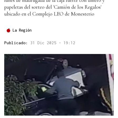
lunes de madrugada de la caja fuerte con dinero y
papeletas del sorteo del 'Camión de los Regalos'
ubicado en el Complejo LEO de Monesterio
La Región
Publicado:
31 Dic 2025 - 19:12