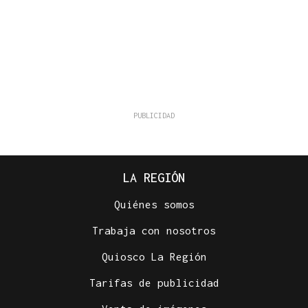
LA REGIÓN
Quiénes somos
Trabaja con nosotros
Quiosco La Región
Tarifas de publicidad