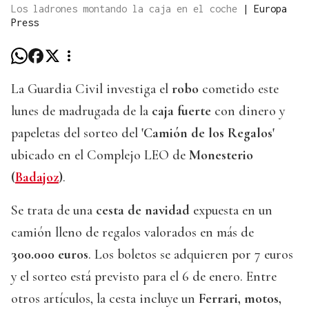
Los ladrones montando la caja en el coche
|
Europa
Press
La Guardia Civil investiga el
robo
cometido este
lunes de madrugada de la
caja fuerte
con dinero y
papeletas del sorteo del
'Camión de los Regalos'
ubicado en el Complejo LEO de
Monesterio
(
Badajoz
)
.
Se trata de una
cesta de navidad
expuesta en un
camión lleno de regalos valorados en más de
300.000 euros
. Los boletos se adquieren por 7 euros
y el sorteo está previsto para el 6 de enero. Entre
otros artículos, la cesta incluye un
Ferrari, motos,