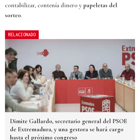
contabilizar, contenía dinero y
papeletas del
sorteo
.
RELACIONADO
Dimite Gallardo, secretario general del PSOE
de Extremadura, y una gestora se hará cargo
hasta el próximo congreso