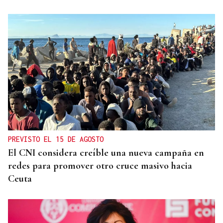
PREVISTO EL 15 DE AGOSTO
El CNI considera creíble una nueva campaña en
redes para promover otro cruce masivo hacia
Ceuta