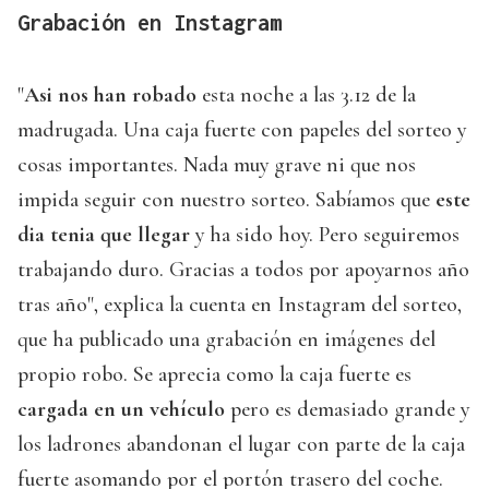
Grabación en Instagram
"
Asi nos han robado
esta noche a las 3.12 de la
madrugada. Una caja fuerte con papeles del sorteo y
cosas importantes. Nada muy grave ni que nos
impida seguir con nuestro sorteo. Sabíamos que
este
dia tenia que llegar
y ha sido hoy. Pero seguiremos
trabajando duro. Gracias a todos por apoyarnos año
tras año", explica la cuenta en Instagram del sorteo,
que ha publicado una grabación en imágenes del
propio robo. Se aprecia como la caja fuerte es
cargada en un vehículo
pero es demasiado grande y
los ladrones abandonan el lugar con parte de la caja
fuerte asomando por el portón trasero del coche.