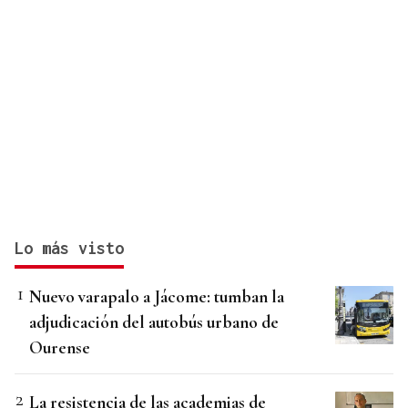
Lo más visto
Nuevo varapalo a Jácome: tumban la
adjudicación del autobús urbano de
Ourense
La resistencia de las academias de