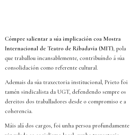
Cómpre salientar a súa implicación coa Mostra
Internacional de Teatro de Ribadavia (MIT)
, pola
que traballou incansablemente, contribuíndo á súa
consolidación como referente cultural.
Ademais da súa traxectoria institucional, Prieto foi
tamén sindicalista da UGT, defendendo sempre os
dereitos dos traballadores desde o compromiso e a
coherencia.
Máis alá dos cargos, foi unha persoa profundamente