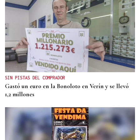
OBITUARIO
Muere el padre de Paula Echevarría, Luis, a los 76
años
SIN PISTAS DEL COMPRADOR
Gastó un euro en la Bonoloto en Verín y se llevó
1,2 millones