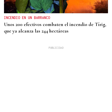
INCENDIO EN UN BARRANCO
Unos 200 efectivos combaten el incendio de Tírig,
que ya alcanza las 244 hectáreas
VIDA
Café Bombay, un punto de encuentro para