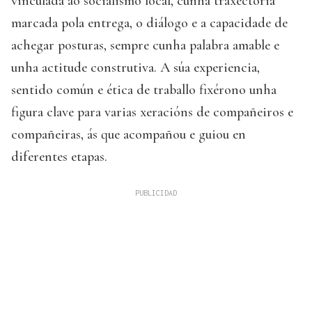
vinculada ao socialismo local, cunha traxectoria
marcada pola entrega, o diálogo e a capacidade de
achegar posturas, sempre cunha palabra amable e
unha actitude construtiva. A súa experiencia,
sentido común e ética de traballo fixérono unha
figura clave para varias xeracións de compañeiros e
compañeiras, ás que acompañou e guiou en
diferentes etapas.