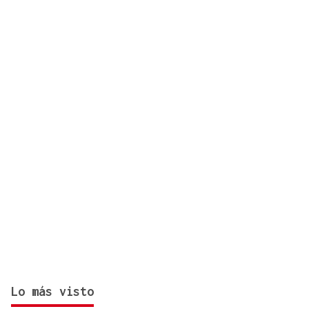
momento del día
Lo más visto