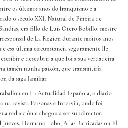
tre os últimos anos do franquismo e a
trado o século XXI. Natural de Piñeira de
Sandiás, era fillo de Luis Otero Bobillo, mestre
orresponsal de La Región durante moitos anos.
ue esa última circunstancia seguramente lle
escribir e descubrir a que foi a sua verdadeira
ría tamén nunha paixón, que transmitiría
ón da saga familiar.
raballou en La Actualidad Española, o diario
o na revista Personas e Interviú, onde foi
ua redacción e chegou a ser subdirector.
 Jueves, Hermano Lobo, A las Barricadas ou El