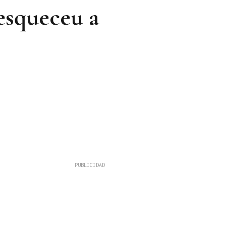
 esqueceu a