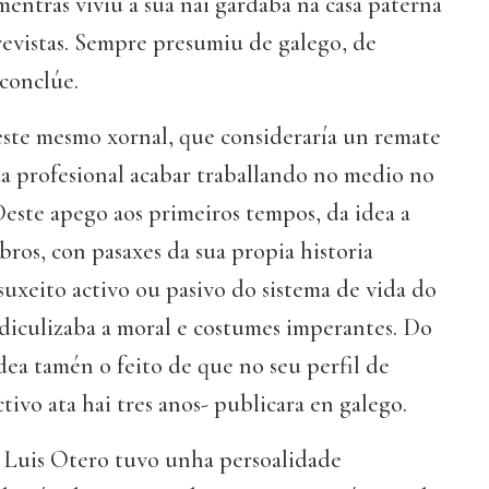
entras viviu a sua nai gardaba na casa paterna
evistas. Sempre presumiu de galego, de
 conclúe.
este mesmo xornal, que consideraría un remate
da profesional acabar traballando no medio no
 Deste apego aos primeiros tempos, da idea a
bros, con pasaxes da sua propia historia
uxeito activo ou pasivo do sistema de vida do
diculizaba a moral e costumes imperantes. Do
idea tamén o feito de que no seu perfil de
ivo ata hai tres anos- publicara en galego.
 Luis Otero tuvo unha persoalidade