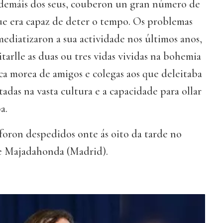
demáis dos seus, couberon un gran número de
ue era capaz de deter o tempo. Os problemas
ediatizaron a sua actividade nos últimos anos,
arlle as duas ou tres vidas vividas na bohemia
 ca morea de amigos e colegas aos que deleitaba
rtadas na vasta cultura e a capacidade para ollar
a.
 foron despedidos onte ás oito da tarde no
de Majadahonda (Madrid).