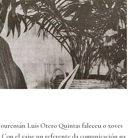
r ourensán Luis Otero Quintas faleceu o xoves
. Con el vaise un referente da comunicación na