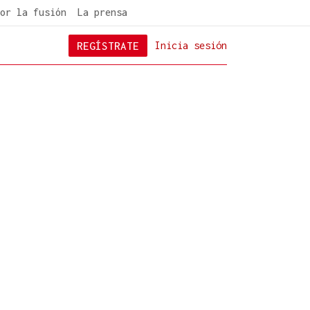
or la fusión
La prensa
REGÍSTRATE
Inicia sesión