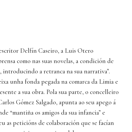
scritor Delfín Caseiro, a Luis Otero
rensa como nas suas novelas, a condición de
 introducindo a retranca na sua narrativa”.
eixa unha fonda pegada na comarca da Limia e
sente a sua obra. Pola sua parte, o concelleiro
Carlos Gómez Salgado, apunta ao seu apego á
de “mantiña os amigos da sua infancia” e
 as peticións de colaboración que se facían