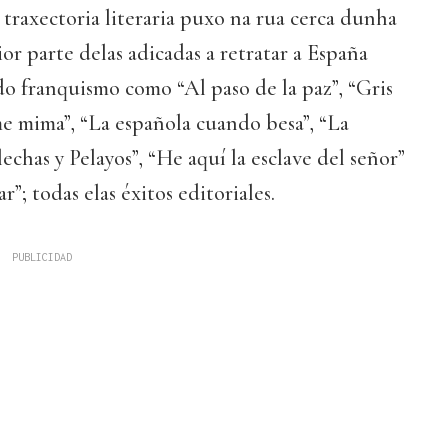
traxectoria literaria puxo na rua cerca dunha
or parte delas adicadas a retratar a España
 do franquismo como “Al paso de la paz”, “Gris
 mima”, “La española cuando besa”, “La
echas y Pelayos”, “He aquí la esclave del señor”
r”; todas elas éxitos editoriales.