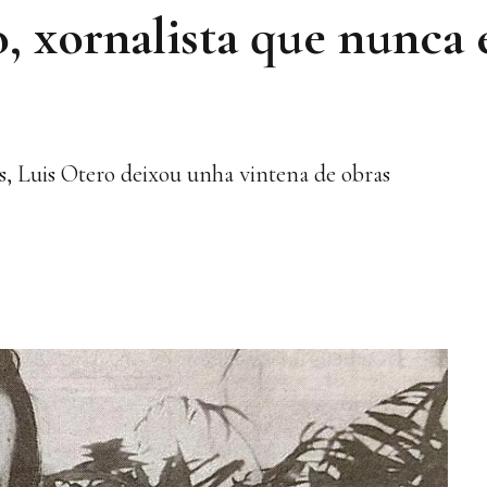
o, xornalista que nunca
s, Luis Otero deixou unha vintena de obras