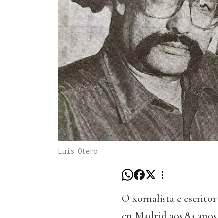
Luis Otero
O xornalista e escrito
en Madrid aos 84 anos