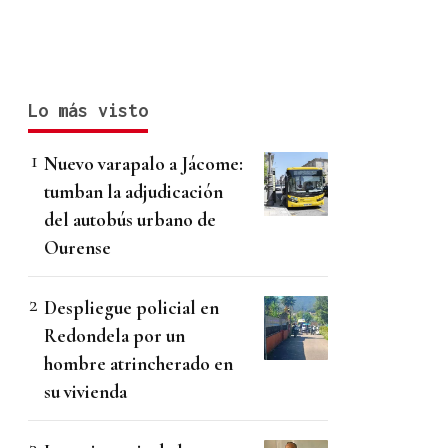
Lo más visto
Nuevo varapalo a Jácome:
tumban la adjudicación
del autobús urbano de
Ourense
Despliegue policial en
Redondela por un
hombre atrincherado en
su vivienda