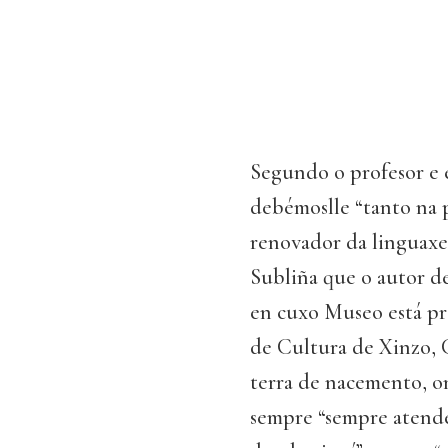
Segundo o profesor e e
debémoslle “tanto na p
renovador da linguaxe,
Subliña que o autor d
en cuxo Museo está pre
de Cultura de Xinzo, 
terra de nacemento, on
sempre “sempre atendeu