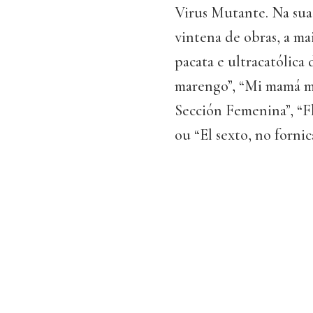
Virus Mutante. Na sua 
vintena de obras, a mai
pacata e ultracatólica
marengo”, “Mi mamá me
Sección Femenina”, “Fl
ou “El sexto, no fornica