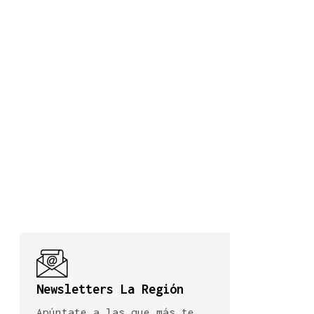
Newsletters La Región
Apúntate a las que más te