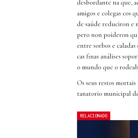
desbordante na que, a
amigos e colegas cos q
de saúde reduciron e m
pero non poideron quit
entre sorbos e caladas
cas finas análises sopo
o mundo que o rodeab
Os seus restos mortais
tanatorio municipal 
RELACIONADO