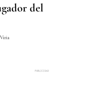
ugador del
Viria