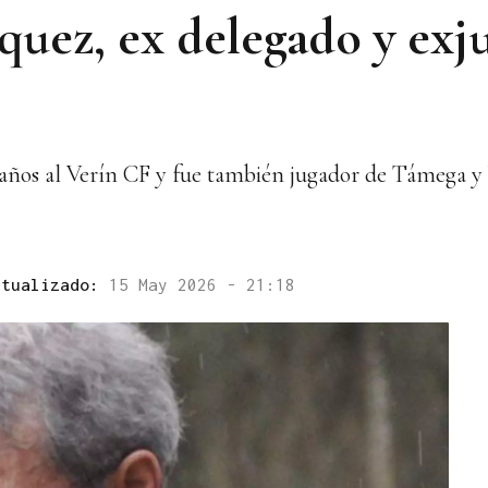
quez, ex delegado y exj
años al Verín CF y fue también jugador de Támega y 
ctualizado:
15 May 2026 - 21:18