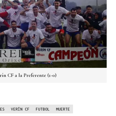
ín CF a la Preferente (1-0)
ES
VERÍN CF
FUTBOL
MUERTE