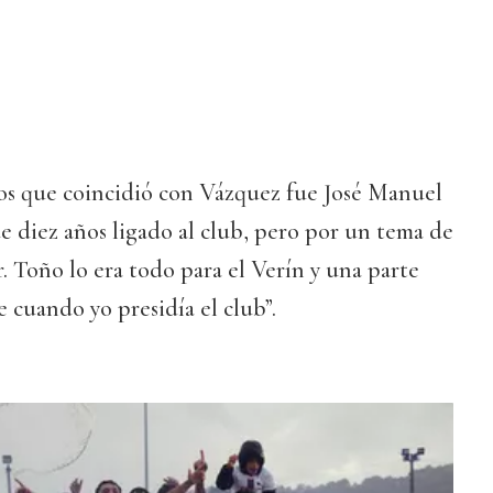
os que coincidió con Vázquez fue José Manuel
e diez años ligado al club, pero por un tema de
r. Toño lo era todo para el Verín y una parte
cuando yo presidía el club”.