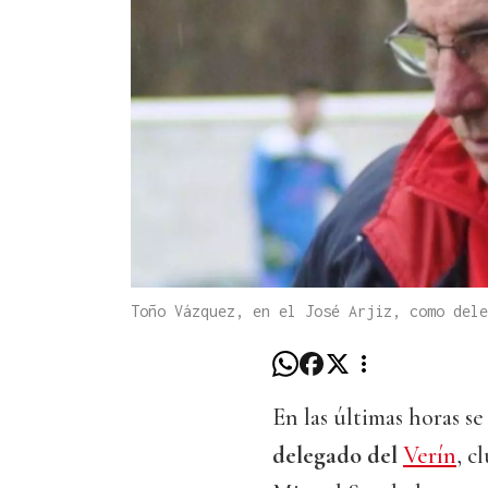
Toño Vázquez, en el José Arjiz, como del
En las últimas horas s
delegado del
Verín
, c