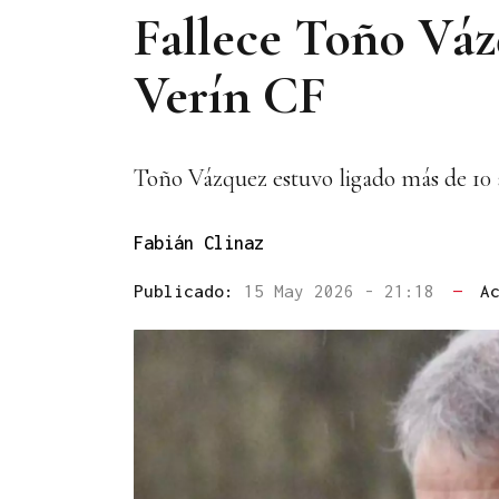
Fallece Toño Váz
Verín CF
Toño Vázquez estuvo ligado más de 10 
Fabián Clinaz
Publicado:
15 May 2026 - 21:18
—
A