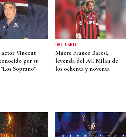
OBITUARIO
 actor Vincent
Muere Franco Baresi,
 conocido por su
leyenda del AC Milan de
 "Los Soprano"
los ochenta y noventa