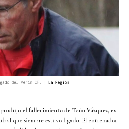
egado del Verín CF.
|
La Región
e produjo
el fallecimiento de Toño Vázquez, ex
lub al que siempre estuvo ligado. El entrenador