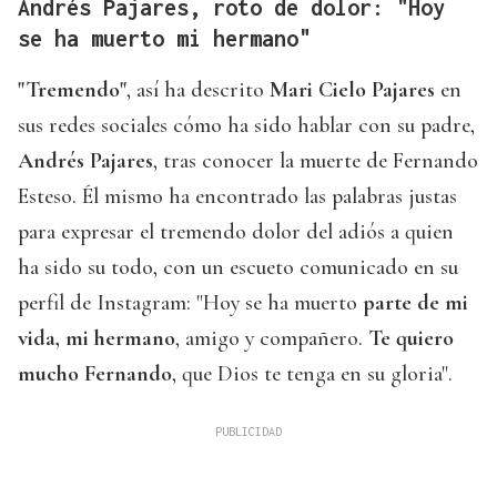
Andrés Pajares, roto de dolor: "Hoy
se ha muerto mi hermano"
"Tremendo"
, así ha descrito
Mari Cielo Pajares
en
sus redes sociales cómo ha sido hablar con su padre,
Andrés Pajares
, tras conocer la muerte de Fernando
Esteso. Él mismo ha encontrado las palabras justas
para expresar el tremendo dolor del adiós a quien
ha sido su todo, con un escueto comunicado en su
perfil de Instagram: "Hoy se ha muerto
parte de mi
vida, mi hermano
, amigo y compañero.
Te quiero
mucho Fernando
, que Dios te tenga en su gloria".