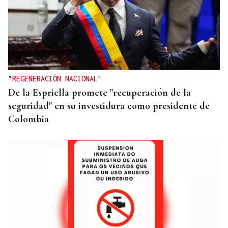
OBITUARIO
Muere el padre de Paula Echevarría, Luis, a los 76
años
"REGENERACIÓN NACIONAL"
De la Espriella promete "recuperación de la
seguridad" en su investidura como presidente de
Colombia