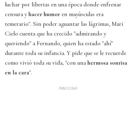
luchar por libertas en una época donde enfrenar
censura y
hacer humor
en mayúsculas era
temerario". Sin poder aguantar las lágrimas, Mari
Cielo cuenta que ha crecido "admirando y
queriendo" a Fernando, quien ha estado "ahí"
durante toda su infancia. Y pide que se le recuerde
como vivió toda su vida, "con una
hermosa sonrisa
en la cara
".