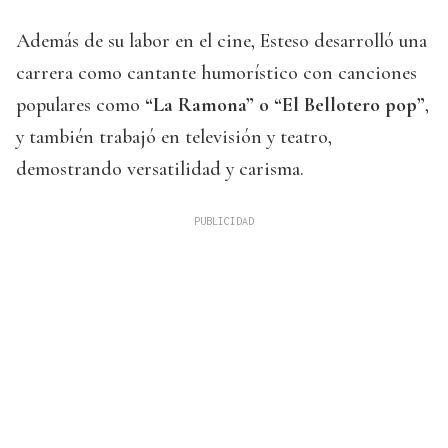
Además de su labor en el cine, Esteso desarrolló una
carrera como cantante humorístico con canciones
populares como
“La Ramona” o “El Bellotero pop”
,
y también trabajó en televisión y teatro,
demostrando versatilidad y carisma.