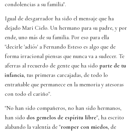
condolencias a su familia".
Igual de desgarrador ha sido el mensaje que ha
dejado Mari Cielo. Un hermano para su padre, y por
ende, uno más de su familia. Por eso para ella
"decirle 'adiós' a Fernando Esteso es algo que de
forma irracional piensas que nunca va a sudecer. Te
aferras al recuerdo de gente que ha sido
parte de tu
infancia
, tus primeras carcajadas, de todo lo
entrañable que permanece en la memoria y atesoras
con todo el cariño".
"No han sido compañeros, no han sido hermanos,
han sido
dos gemelos de espíritu libre
", ha escrito
alabando la valentía de "
romper con miedos
, de