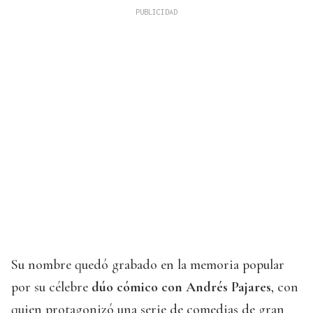
Su nombre quedó grabado en la memoria popular
por su célebre
dúo cómico con Andrés Pajares
, con
quien protagonizó una serie de comedias de gran