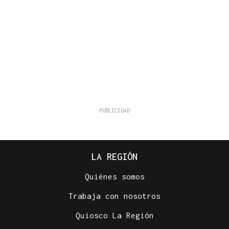
LA REGIÓN
Quiénes somos
Trabaja con nosotros
Quiosco La Región