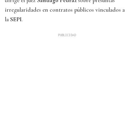
dirige el juez
Santiago Pedraz
sobre presuntas
irregularidades en contratos públicos vinculados a
la
SEPI
.