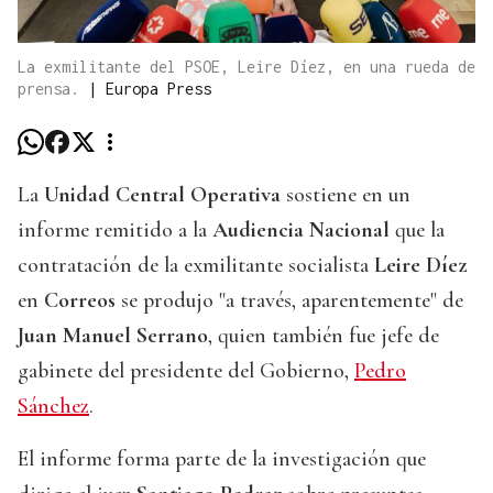
La exmilitante del PSOE, Leire Díez, en una rueda de
prensa.
|
Europa Press
La
Unidad Central Operativa
sostiene en un
informe remitido a la
Audiencia Nacional
que la
contratación de la exmilitante socialista
Leire Díez
en
Correos
se produjo "a través, aparentemente" de
Juan Manuel Serrano
, quien también fue jefe de
gabinete del presidente del Gobierno,
Pedro
Sánchez
.
El informe forma parte de la investigación que