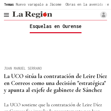
common.go-to-content
Temas
Nuevo varapalo a Jácome
Obras en la avenida de 
header.menu.open
Esquelas en Ourense
JUAN MANUEL SERRANO
La UCO sitúa la contratación de Leire Díez
en Correos como una decisión "estratégica"
y apunta al exjefe de gabinete de Sánchez
La UCO sostiene que la contratación de Leire Díez