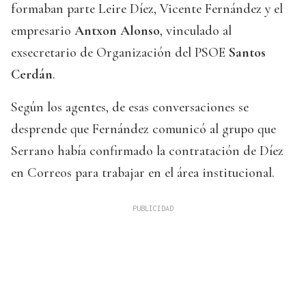
formaban parte Leire Díez, Vicente Fernández y el
empresario
Antxon Alonso
, vinculado al
exsecretario de Organización del PSOE
Santos
Cerdán
.
Según los agentes, de esas conversaciones se
desprende que Fernández comunicó al grupo que
Serrano había confirmado la contratación de Díez
en Correos para trabajar en el área institucional.