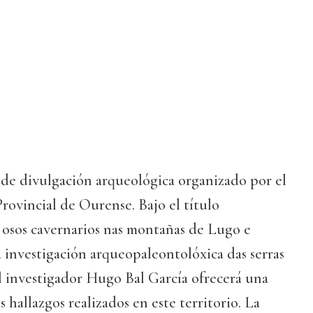
 de divulgación arqueológica organizado por el
ovincial de Ourense. Bajo el título
 osos cavernarios nas montañas de Lugo e
 investigación arqueopaleontolóxica das serras
 el investigador Hugo Bal García ofrecerá una
s hallazgos realizados en este territorio. La