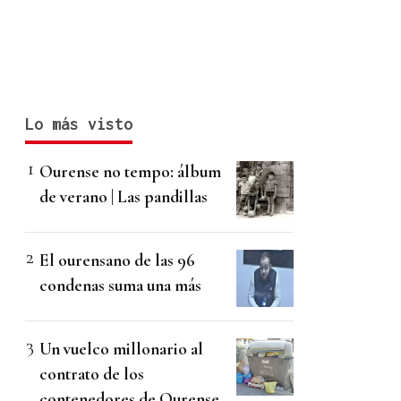
Lo más visto
Ourense no tempo: álbum
de verano | Las pandillas
El ourensano de las 96
condenas suma una más
Un vuelco millonario al
contrato de los
contenedores de Ourense