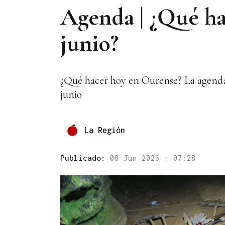
Agenda | ¿Qué ha
junio?
¿Qué hacer hoy en Ourense? La agenda d
junio
La Región
Publicado:
08 Jun 2026 - 07:28