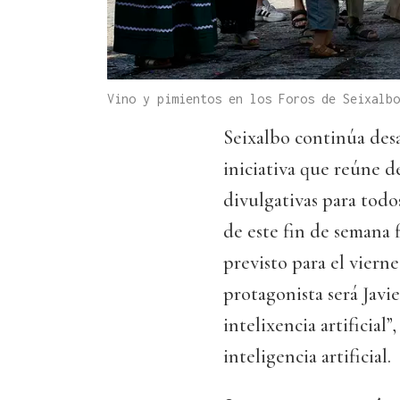
Vino y pimientos en los Foros de Seixalb
Seixalbo continúa des
iniciativa que reúne d
divulgativas para todos
de este fin de semana 
previsto para el viernes
protagonista será Javi
intelixencia artificial
inteligencia artificial.