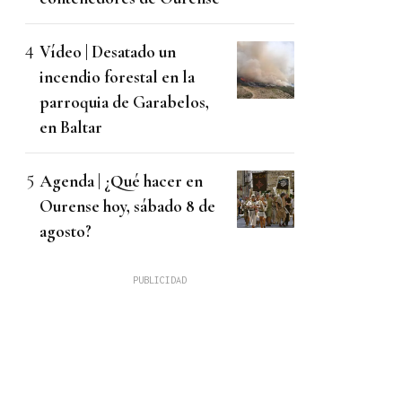
Vídeo | Desatado un
incendio forestal en la
parroquia de Garabelos,
en Baltar
Agenda | ¿Qué hacer en
Ourense hoy, sábado 8 de
agosto?