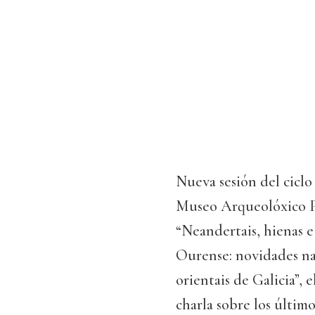
Nueva sesión del ciclo
Museo Arqueolóxico Pr
“Neandertais, hienas e
Ourense: novidades na
orientais de Galicia”,
charla sobre los último