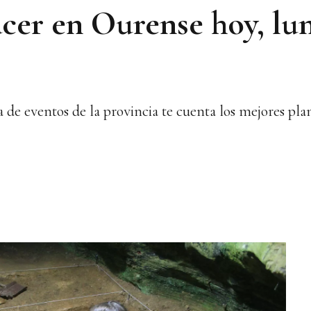
cer en Ourense hoy, lun
e eventos de la provincia te cuenta los mejores plane