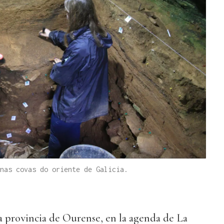
nas covas do oriente de Galicia.
a provincia de Ourense, en la agenda de La