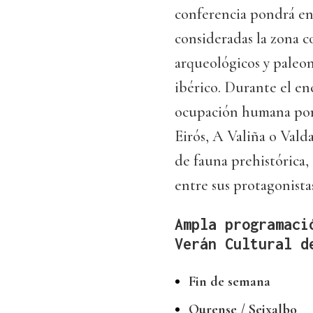
conferencia pondrá en v
consideradas la zona 
arqueológicos y paleon
ibérico. Durante el en
ocupación humana por
Eirós, A Valiña o Valda
de fauna prehistórica,
entre sus protagonista
Ampla programaci
Verán Cultural d
Fin de semana
Ourense / Seixalbo