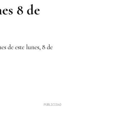
es 8 de
s de este lunes, 8 de