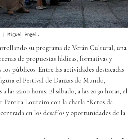
o
|
Miguel Ángel.
arrollando su programa de Verán Cultural, una
ecenas de propuestas lúdicas, formativas y
 los públicos. Entre las actividades destacadas
figura el Festival de Danzas do Mundo,
 a las 22.00 horas. El sábado, a las 20.30 horas, el
er Pereira Loureiro con la charla “Retos da
”, centrada en los desafíos y oportunidades de la