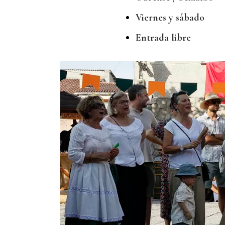
Viernes y sábado
Entrada libre