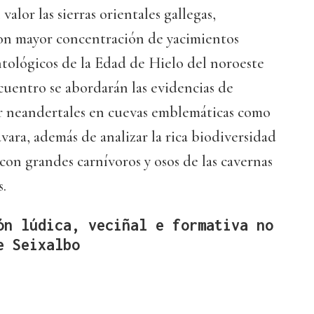
alor las sierras orientales gallegas,
con mayor concentración de yacimientos
tológicos de la Edad de Hielo del noroeste
cuentro se abordarán las evidencias de
 neandertales en cuevas emblemáticas como
vara, además de analizar la rica biodiversidad
 con grandes carnívoros y osos de las cavernas
s.
ón lúdica, veciñal e formativa no
e Seixalbo