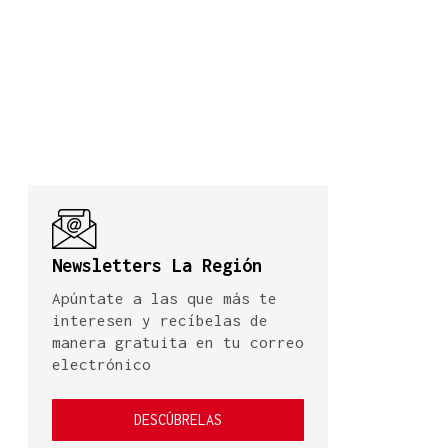
Newsletters La Región
Apúntate a las que más te
interesen y recíbelas de
manera gratuita en tu correo
electrónico
DESCÚBRELAS