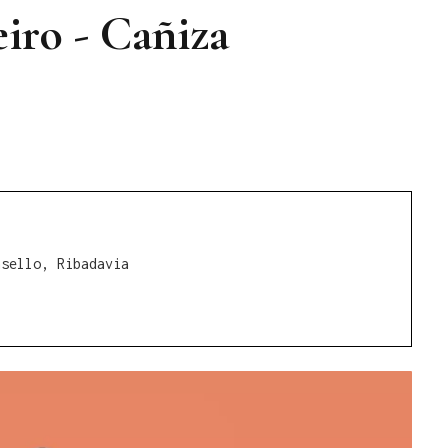
iro - Cañiza
nsello, Ribadavia