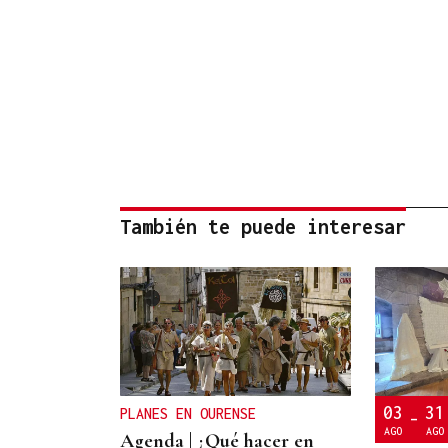
También te puede interesar
03
31
PLANES EN OURENSE
-
AGO
AGO
Agenda | ¿Qué hacer en