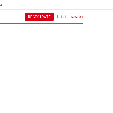
a
REGÍSTRATE
Inicia sesión