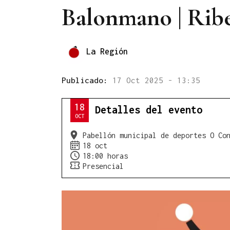
Balonmano | Ribe
La Región
Publicado:
17 Oct 2025 - 13:35
18
Detalles del evento
OCT
Pabellón municipal de deportes O Co
18 oct
18:00 horas
Presencial