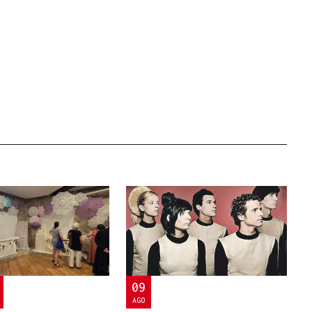
09
AGO