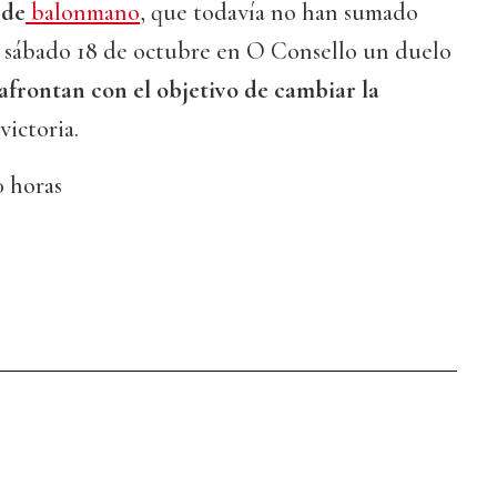
 de
balonmano
, que todavía no han sumado
te sábado 18 de octubre en O Consello un duelo
frontan con el objetivo de cambiar la
victoria.
0 horas