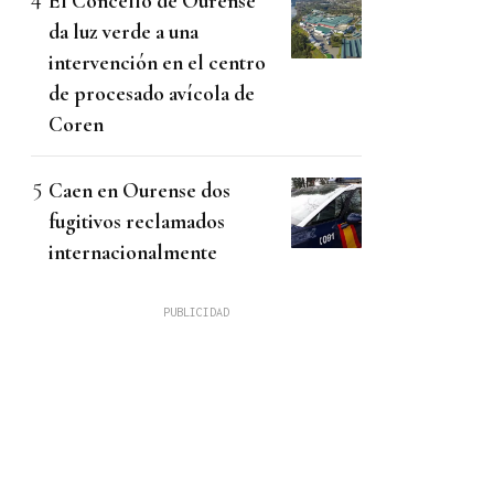
El Concello de Ourense
da luz verde a una
intervención en el centro
de procesado avícola de
Coren
Caen en Ourense dos
fugitivos reclamados
internacionalmente