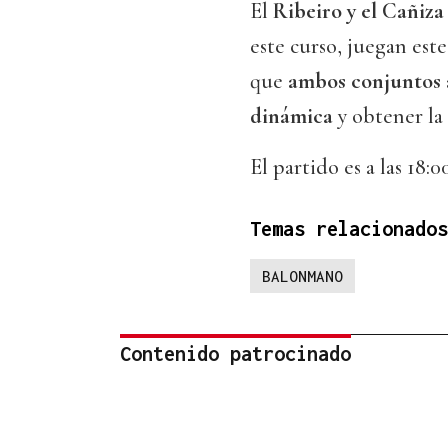
El
Ribeiro y el Cañiza
este curso, juegan es
que
ambos conjuntos a
dinámica
y obtener la 
El partido es a las 18:0
Temas relacionados
BALONMANO
Contenido patrocinado