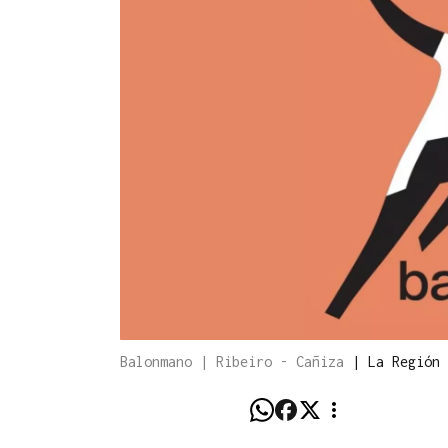
Balonmano | Ribeiro - Cañiza
|
La Región