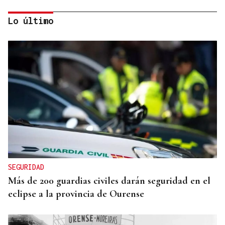
Lo último
08
AGO
HISTORIA
Folión Castrexo en Celanova
SEGURIDAD
Más de 200 guardias civiles darán seguridad en el
eclipse a la provincia de Ourense