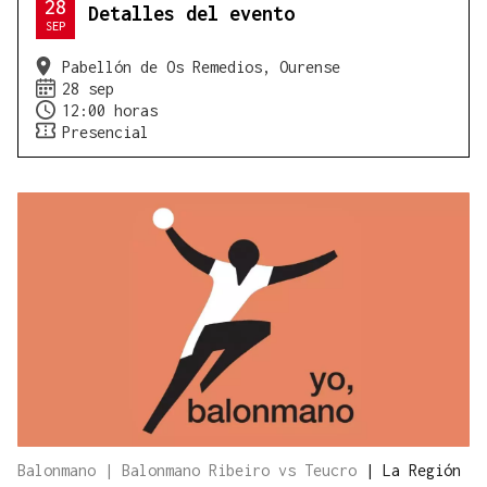
28
Detalles del evento
SEP
Pabellón de Os Remedios, Ourense
28 sep
12:00 horas
Presencial
Balonmano | Balonmano Ribeiro vs Teucro
|
La Región