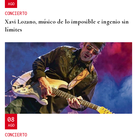
AGO
CONCIERTO
Xavi Lozano, músico de lo imposible e ingenio sin
límites
08
AGO
CONCIERTO