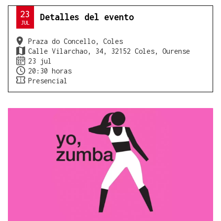
23
Detalles del evento
JUL
Praza do Concello, Coles
Calle Vilarchao, 34, 32152 Coles, Ourense
23 jul
20:30 horas
Presencial