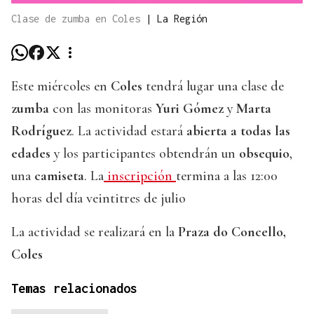
Clase de zumba en Coles
|
La Región
Este miércoles en
Coles
tendrá lugar una clase de
zumba
con las monitoras
Yuri Gómez
y
Marta
Rodríguez
. La actividad estará
abierta a todas las
edades
y los participantes obtendrán un
obsequio
,
una
camiseta
. La
inscripción
termina a las 12:00
horas del día veintitres de julio
La actividad se realizará en la
Praza do Concello,
Coles
Temas relacionados