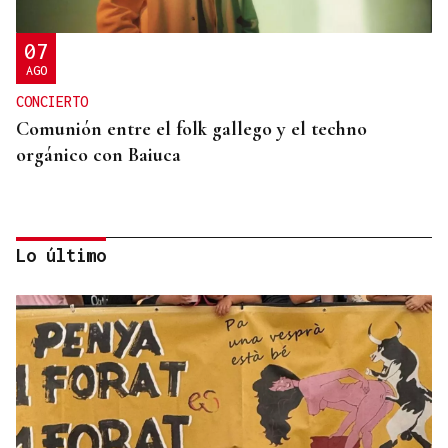
07
AGO
CONCIERTO
Comunión entre el folk gallego y el techno
orgánico con Baiuca
Lo último