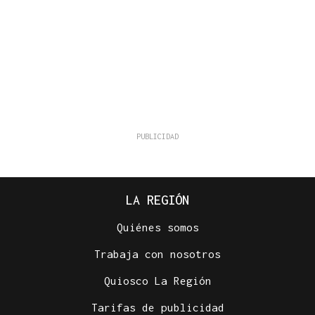
LA REGIÓN
Quiénes somos
Trabaja con nosotros
Quiosco La Región
Tarifas de publicidad