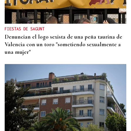
07
AGO
CON INSCRIPCIÓN
Observación astronómica en Aquis Querquennis
FIESTAS DE SAGUNT
Denuncian el logo sexista de una peña taurina de
Valencia con un toro "sometiendo sexualmente a
una mujer"