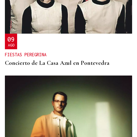
09
AGO
FIESTAS PEREGRINA
Concierto de La Casa Azul en Pontevedra