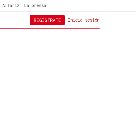
 Allariz
La prensa
REGÍSTRATE
Inicia sesión