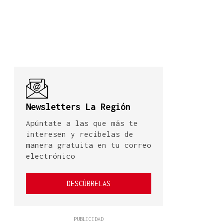
Newsletters La Región
Apúntate a las que más te
interesen y recíbelas de
manera gratuita en tu correo
electrónico
DESCÚBRELAS