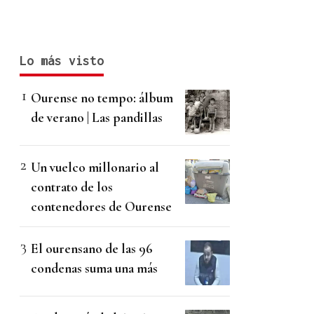
Lo más visto
Ourense no tempo: álbum
de verano | Las pandillas
Un vuelco millonario al
contrato de los
contenedores de Ourense
El ourensano de las 96
condenas suma una más