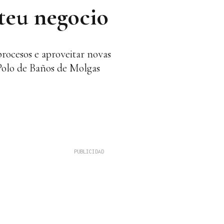
 teu negocio
procesos e aproveitar novas
Polo de Baños de Molgas