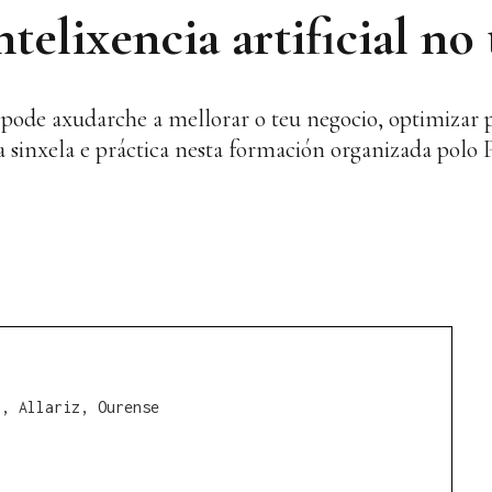
ntelixencia artificial no
l pode axudarche a mellorar o teu negocio, optimizar 
sinxela e práctica nesta formación organizada polo 
7, Allariz, Ourense