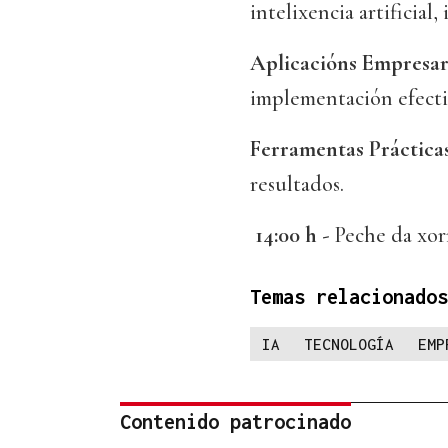
intelixencia artificial,
Aplicacións Empresar
implementación efecti
Ferramentas Prácticas
resultados.
14:00 h -
Peche da xo
Temas relacionados
IA
TECNOLOGÍA
EMP
Contenido patrocinado