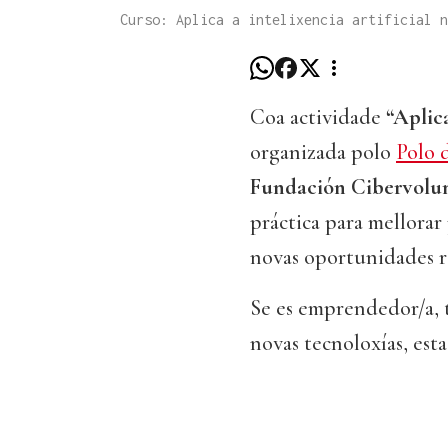
Curso: Aplica a intelixencia artificial 
Coa actividade
“Aplica
organizada polo
Polo 
Fundación Cibervolu
práctica para mellorar
novas oportunidades r
Se es emprendedor/a, 
novas tecnoloxías, est