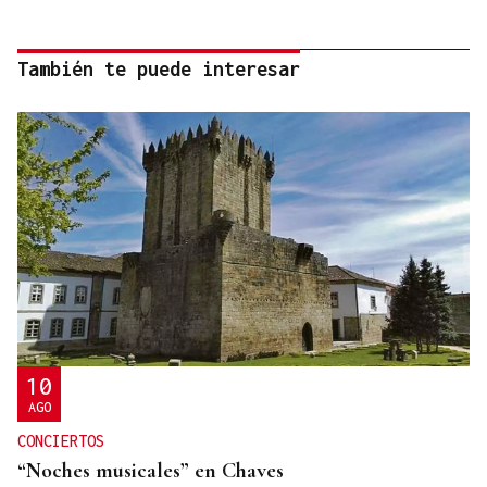
También te puede interesar
10
AGO
CONCIERTOS
“Noches musicales” en Chaves