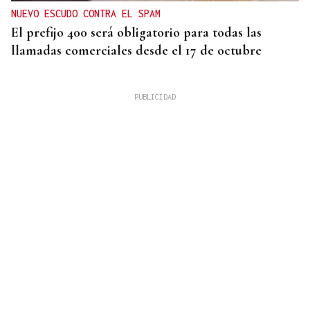
NUEVO ESCUDO CONTRA EL SPAM
El prefijo 400 será obligatorio para todas las
llamadas comerciales desde el 17 de octubre
12 DE AGOSTO
❌ ✅ Encuesta | ¿Dónde vas a ver el eclipse total de
sol?