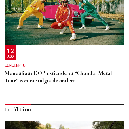
12
AGO
CONCIERTO
Monoulious DOP extiende su “Chándal Metal
Tour” con nostalgia dosmilera
Lo último