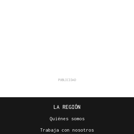
LA REGIÓN
Quiénes somos
Trabaja con nosotros