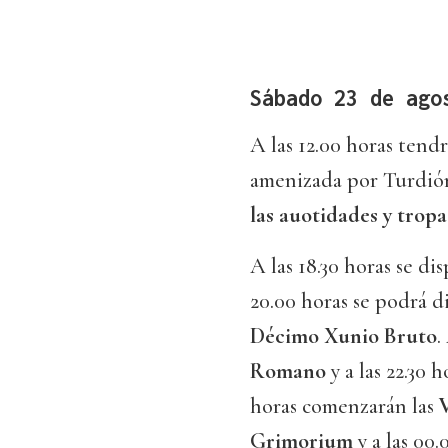
Sábado 23 de ago
A las 12.00 horas tend
amenizada por Turdión.
las auotidades y tropa
A las 18.30 horas se di
20.00 horas se podrá d
Décimo Xunio Bruto
.
Romano
y a las 22.30 
horas comenzarán las
Grimorium
y a las 00.