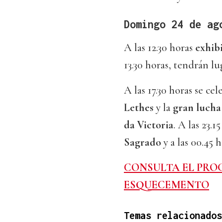
Domingo 24 de ag
A las 12.30 horas
exhib
13.30 horas, tendrán lu
A las 17.30 horas se ce
Lethes
y la
gran lucha 
da Victoria
. A las 23.
Sagrado
y a las 00.45 
CONSULTA EL PRO
ESQUECEMENTO
Temas relacionados