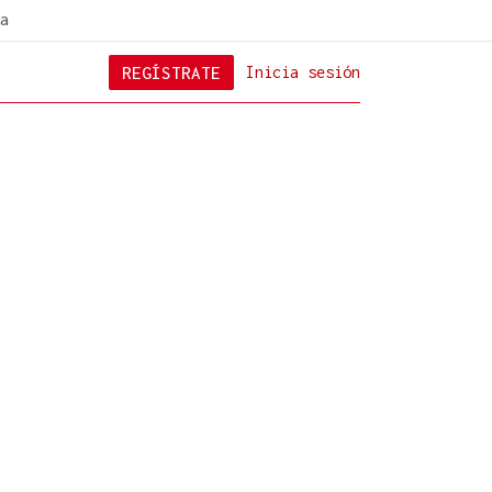
a
REGÍSTRATE
Inicia sesión