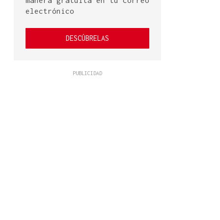
manera gratuita en tu correo
electrónico
DESCÚBRELAS