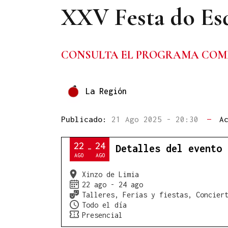
XXV Festa do Es
CONSULTA EL PROGRAMA COM
La Región
Publicado:
21 Ago 2025 - 20:30
—
A
22
24
Detalles del evento
-
AGO
AGO
Xinzo de Limia
22 ago - 24 ago
Talleres,
Ferias y fiestas,
Concier
Todo el día
Presencial