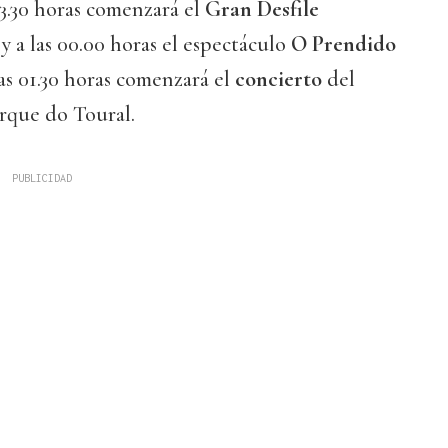
 23.30 horas comenzará el
Gran Desfile
s
y a las 00.00 horas el espectáculo
O Prendido
las 01.30 horas comenzará el
concierto
del
arque do Toural.