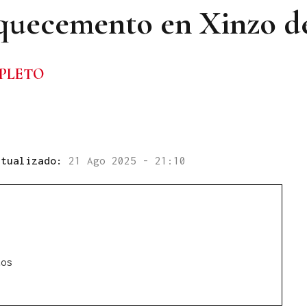
quecemento en Xinzo d
PLETO
ctualizado:
21 Ago 2025 - 21:10
tos