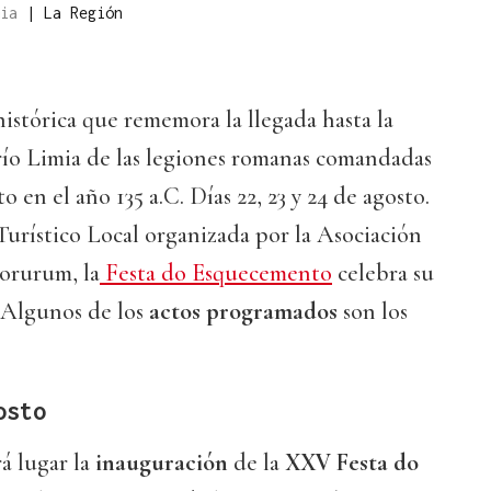
mia
|
La Región
istórica que rememora la llegada hasta la
río Limia de las legiones romanas comandadas
en el año 135 a.C. Días 22, 23 y 24 de agosto.
 Turístico Local organizada por la Asociación
corurum, la
Festa do Esquecemento
celebra su
. Algunos de los
actos programados
son los
osto
á lugar la
inauguración
de la
XXV Festa do