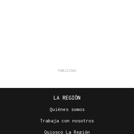
LA REGIÓN
Quiénes somos
Trabaja con nosotros
Quiosco La Región