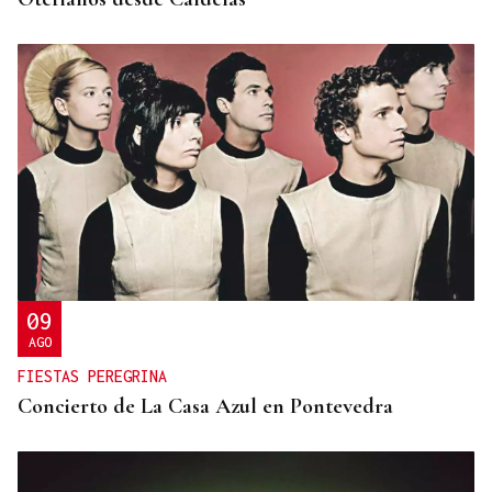
09
AGO
FIESTAS PEREGRINA
Concierto de La Casa Azul en Pontevedra