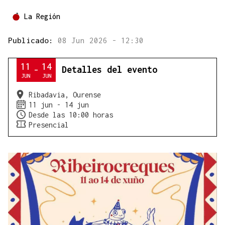
La Región
Publicado:
08 Jun 2026 - 12:30
11
14
Detalles del evento
-
JUN
JUN
Ribadavia, Ourense
11 jun - 14 jun
Desde las 10:00 horas
Presencial