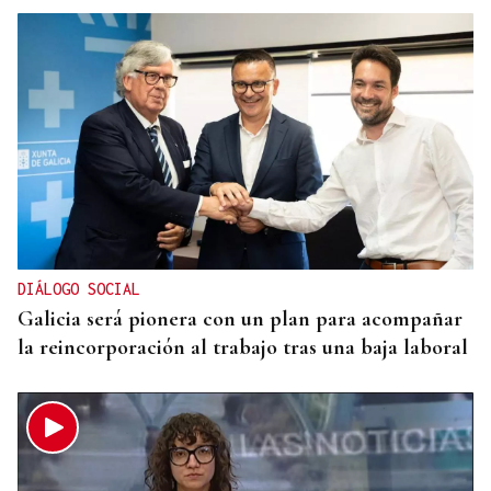
07
AGO
CON INSCRIPCIÓN
Observación astronómica en Aquis Querquennis
DIÁLOGO SOCIAL
Galicia será pionera con un plan para acompañar
la reincorporación al trabajo tras una baja laboral