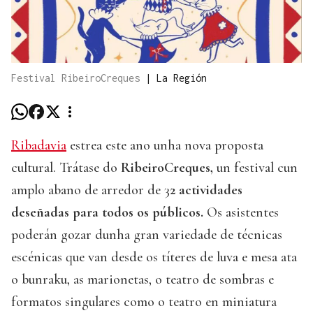
Festival RibeiroCreques
|
La Región
Ribadavia
estrea este ano unha nova proposta
cultural. Trátase do
RibeiroCreques,
un festival cun
amplo abano de arredor de 3
2 actividades
deseñadas para todos os públicos.
Os asistentes
poderán gozar dunha gran variedade de técnicas
escénicas que van desde os títeres de luva e mesa ata
o bunraku, as marionetas, o teatro de sombras e
formatos singulares como o teatro en miniatura