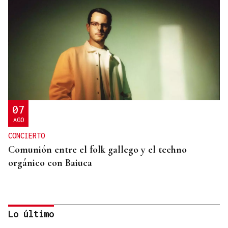
07
AGO
CONCIERTO
Comunión entre el folk gallego y el techno
orgánico con Baiuca
Lo último