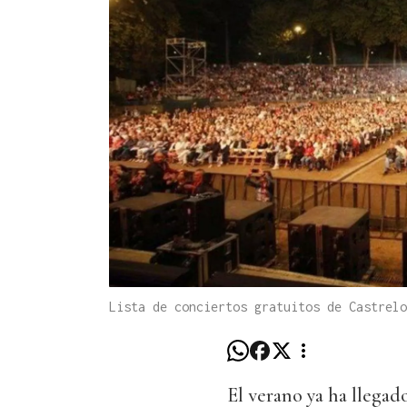
Lista de conciertos gratuitos de Castrel
El verano ya ha llegad