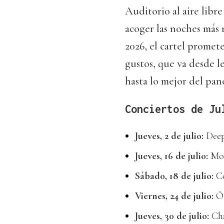
Auditorio al aire libr
acoger las noches más
2026, el cartel promet
gustos, que va desde l
hasta lo mejor del pano
Conciertos de Ju
Jueves, 2 de julio:
Deep
Jueves, 16 de julio:
Mol
Sábado, 18 de julio:
Co
Viernes, 24 de julio:
Óp
Jueves, 30 de julio:
Cha