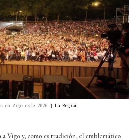
os en Vigo este 2026
|
La Región
o a Vigo y, como es tradición, el emblemático