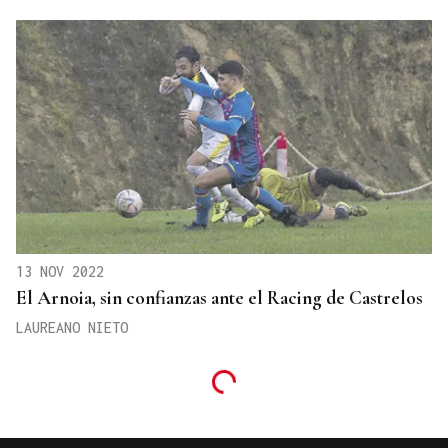
13 NOV 2022
El Arnoia, sin confianzas ante el Racing de Castrelos
LAUREANO NIETO