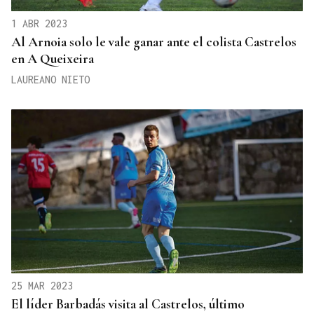
1 ABR 2023
Al Arnoia solo le vale ganar ante el colista Castrelos
en A Queixeira
LAUREANO NIETO
25 MAR 2023
El líder Barbadás visita al Castrelos, último