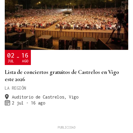
02
16
-
JUL
AGO
Lista de conciertos gratuitos de Castrelos en Vigo
este 2026
LA REGIÓN
Auditorio de Castrelos, Vigo
2 jul - 16 ago