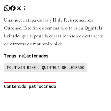
Una nueva etapa de las
3 H de Resistencia en
Ourense.
Este fin de semana la cita es en
Quintela
Leirado
, que supone la cuarta jornada de esta serie
de carreras de mountain bike.
Temas relacionados
MOUNTAIN BIKE
QUINTELA DE LEIRADO
Contenido patrocinado