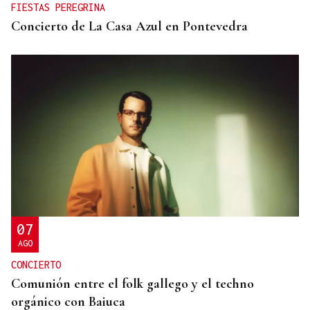
FIESTAS PEREGRINA
Concierto de La Casa Azul en Pontevedra
07
AGO
CONCIERTO
Comunión entre el folk gallego y el techno
orgánico con Baiuca