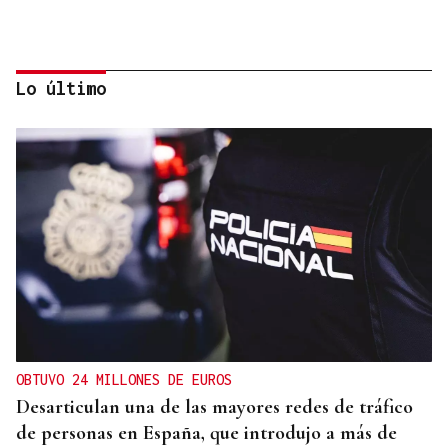
Lo último
07
AGO
CON INSCRIPCIÓN
Observación astronómica en Aquis Querquennis
OBTUVO 24 MILLONES DE EUROS
Desarticulan una de las mayores redes de tráfico
de personas en España, que introdujo a más de