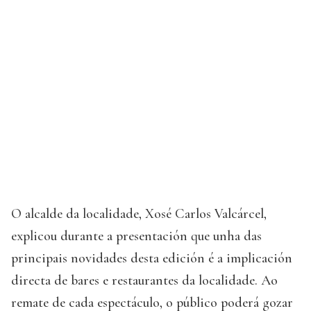
O alcalde da localidade, Xosé Carlos Valcárcel,
explicou durante a presentación que unha das
principais novidades desta edición é a implicación
directa de bares e restaurantes da localidade. Ao
remate de cada espectáculo, o público poderá gozar