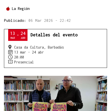
La Región
Publicado:
06 Mar 2026 - 22:42
13
24
Detalles del evento
-
MAR
ABR
Casa da Cultura, Barbadás
13 mar - 24 abr
20:00
Presencial