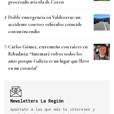
procesado avícola de Coren
Doble emergencia en Valdeorras: un
accidente con tres vehículos coincide
con un incendio
Carlos Gómez, extremeño con raíces en
Ribadavia: “Intentaré volver todos los
años porque Galicia es un lugar que llevo
en mi corazón”
Newsletters La Región
Apúntate a las que más te interesen y