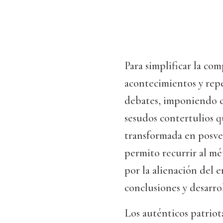
Para simplificar la com
acontecimientos y repe
debates, imponiendo c
sesudos contertulios q
transformada en posver
permito recurrir al m
por la alienación del e
conclusiones y desarro
Los auténticos patriot