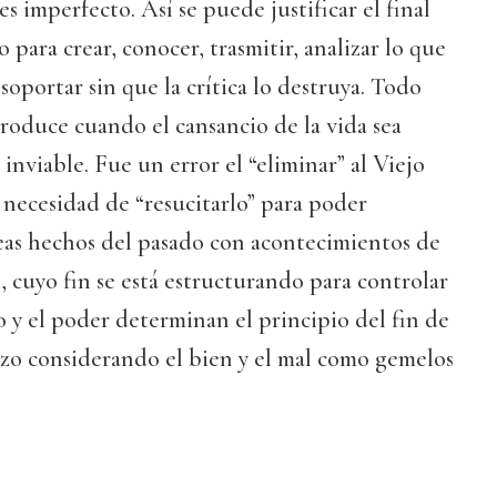
s imperfecto. Así se puede justificar el final
o para crear, conocer, trasmitir, analizar lo que
portar sin que la crítica lo destruya. Todo
 produce cuando el cansancio de la vida sea
 inviable. Fue un error el “eliminar” al Viejo
a necesidad de “resucitarlo” para poder
neas hechos del pasado con acontecimientos de
, cuyo fin se está estructurando para controlar
o y el poder determinan el principio del fin de
nzo considerando el bien y el mal como gemelos