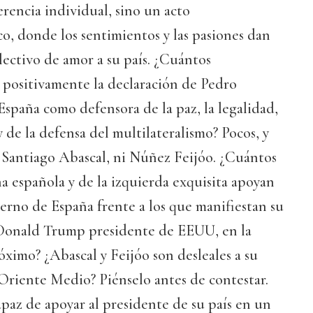
rencia individual, sino un acto
, donde los sentimientos y las pasiones dan
ectivo de amor a su país. ¿Cuántos
 positivamente la declaración de Pedro
spaña como defensora de la paz, la legalidad,
 y de la defensa del multilateralismo? Pocos, y
i Santiago Abascal, ni Núñez Feijóo. ¿Cuántos
ha española y de la izquierda exquisita apoyan
erno de España frente a los que manifiestan su
 Donald Trump presidente de EEUU, en la
óximo? ¿Abascal y Feijóo son desleales a su
 Oriente Medio? Piénselo antes de contestar.
apaz de apoyar al presidente de su país en un