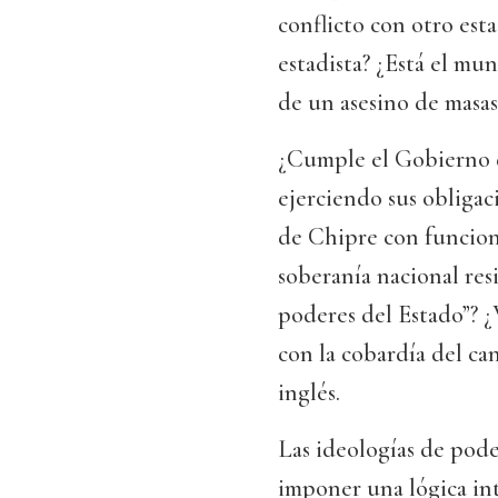
conflicto con otro es
estadista? ¿Está el m
de un asesino de masa
¿Cumple el Gobierno d
ejerciendo sus obligac
de Chipre con funcion
soberanía nacional res
poderes del Estado”? ¿
con la cobardía del c
inglés.
Las ideologías de pode
imponer una lógica in