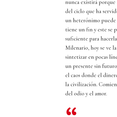
nunca existirá porque e
del ciclo que ha servid
un heterónimo puede so
tiene un fin y este se
suficiente para hacerla
Milenario, hoy se ve l
sintetizar en pocas lí
un presente sin futuro
el caos donde el diner
la civilización. Comie
del odio y el amor.