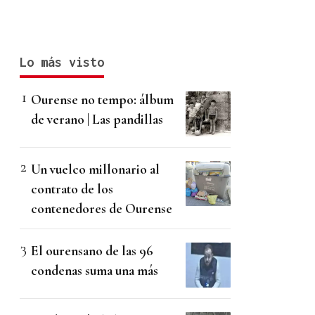
Lo más visto
Ourense no tempo: álbum
de verano | Las pandillas
Un vuelco millonario al
contrato de los
contenedores de Ourense
El ourensano de las 96
condenas suma una más