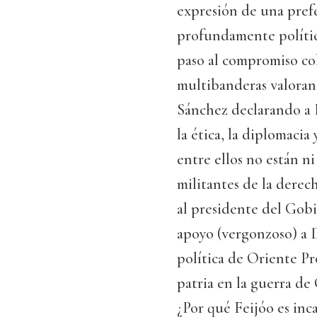
expresión de una prefe
profundamente político
paso al compromiso col
multibanderas valoran
Sánchez declarando a E
la ética, la diplomacia
entre ellos no están n
militantes de la derec
al presidente del Gobi
apoyo (vergonzoso) a
política de Oriente Pr
patria en la guerra de
¿Por qué Feijóo es inc