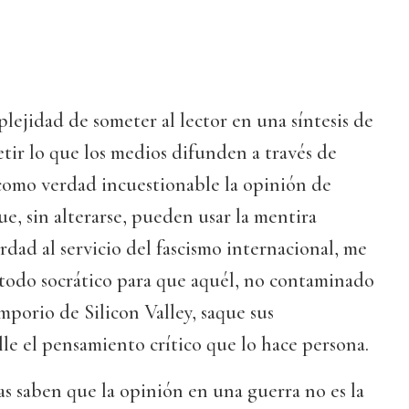
plejidad de someter al lector en una síntesis de
tir lo que los medios difunden a través de
omo verdad incuestionable la opinión de
ue, sin alterarse, pueden usar la mentira
dad al servicio del fascismo internacional, me
étodo socrático para que aquél, no contaminado
mporio de Silicon Valley, saque sus
lle el pensamiento crítico que lo hace persona.
as saben que la opinión en una guerra no es la