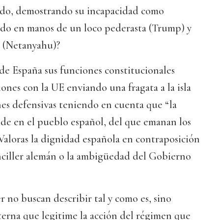
tado, demostrando su incapacidad como
undo en manos de un loco pederasta (Trump) y
s (Netanyahu)?
e España sus funciones constitucionales
iones con la UE enviando una fragata a la isla
es defensivas teniendo en cuenta que “la
ide en el pueblo español, del que emanan los
Valoras la dignidad española en contraposición
anciller alemán o la ambigüedad del Gobierno
r no buscan describir tal y como es, sino
terna que legitime la acción del régimen que