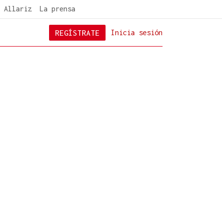
 Allariz
La prensa
REGÍSTRATE
Inicia sesión