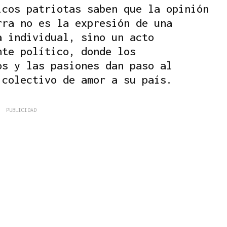
icos patriotas saben que la opinión
rra no es la expresión de una
a individual, sino un acto
nte político, donde los
os y las pasiones dan paso al
 colectivo de amor a su país.