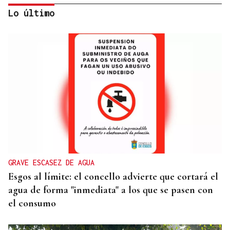
Lo último
ÁLBUM DE FOTOS
Galería | Mario Ruiz-Tagle, CEO de Iberdrola
España, congrega a numerosas personalidades en
el Foro La Región
GRAVE ESCASEZ DE AGUA
Esgos al límite: el concello advierte que cortará el
agua de forma "inmediata" a los que se pasen con
el consumo