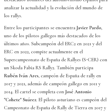
analizar la actualidad y la evolución del mundo de
los rallys.
Entre los participantes se encuentra
Javier Pardo
,
uno de los pilotos gallegos más destacados de los
últimos años. Subcampeón del ERC2 en 2021 y del
ERC en 2022, compite actualmente en el
Supercampeonato de España de Rallyes (S-CER) con
un Skoda Fabia RS Rally2. También participa
Rubén Iván Ares
, campeón de España de rally en
2017 y 2021, además de campeón gallego en 2011 y
2014. El cartel se completa con
José Antonio
"Cohete" Suárez
. El piloto asturiano es campeón del
Campeonato de España de Rally de Tierra en 2017 y