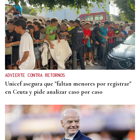
ADVIERTE CONTRA RETORNOS
Unicef asegura que "faltan menores por registrar"
en Ceuta y pide analizar caso por caso