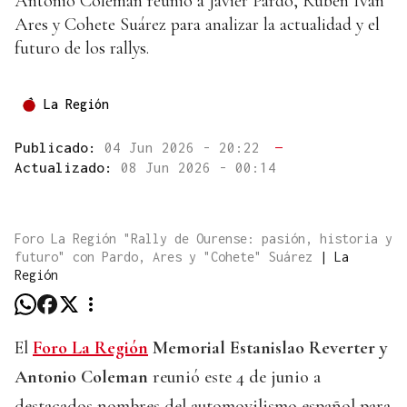
Antonio Coleman reunió a Javier Pardo, Rubén Iván
Ares y Cohete Suárez para analizar la actualidad y el
futuro de los rallys.
La Región
Publicado:
04 Jun 2026 - 20:22
—
Actualizado:
08 Jun 2026 - 00:14
Foro La Región "Rally de Ourense: pasión, historia y
futuro" con Pardo, Ares y "Cohete" Suárez
|
La
Región
El
Foro La Región
Memorial Estanislao Reverter y
Antonio Coleman
reunió este 4 de junio a
destacados nombres del automovilismo español para