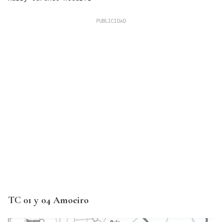
TC 01 y 04 Amoeiro