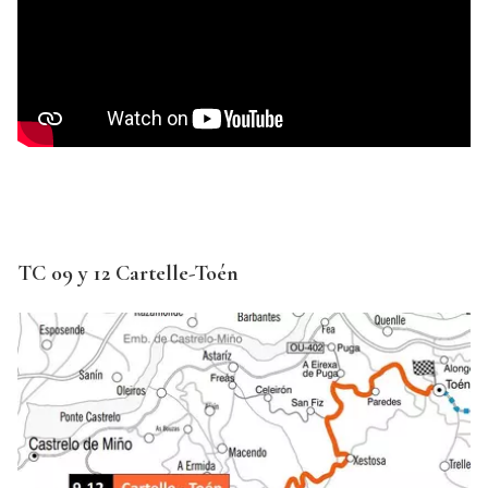
TC 09 y 12 Cartelle-Toén