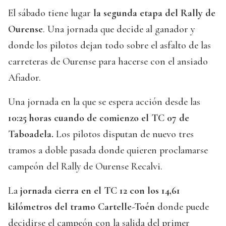
El sábado tiene lugar
la segunda etapa del Rally de
Ourense
. Una jornada que decide al ganador y
donde los pilotos dejan todo sobre el asfalto de las
carreteras de Ourense para hacerse con el ansiado
Afiador.
Una jornada en la que se espera acción desde las
10:25 horas cuando de comienzo el TC 07 de
Taboadela.
Los pilotos disputan de nuevo tres
tramos a doble pasada donde quieren proclamarse
campeón del Rally de Ourense Recalvi.
La
jornada cierra en el TC 12 con los 14,61
kilómetros del tramo Cartelle-Toén
donde puede
decidirse el campeón con la salida del primer