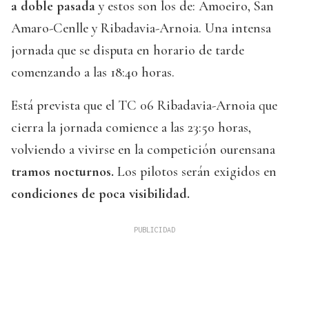
a doble pasada
y estos son los de: Amoeiro, San
Amaro-Cenlle y Ribadavia-Arnoia. Una intensa
jornada que se disputa en horario de tarde
comenzando a las 18:40 horas.
Está prevista que el TC 06 Ribadavia-Arnoia que
cierra la jornada comience a las 23:50 horas,
volviendo a vivirse en la competición ourensana
tramos nocturnos.
Los pilotos serán exigidos en
condiciones de poca visibilidad.