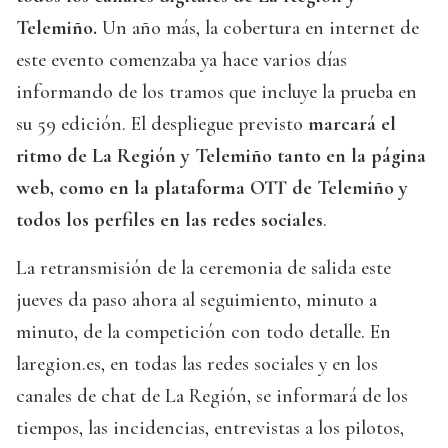
Telemiño.
Un año más, la cobertura en internet de
este evento comenzaba ya hace varios días
informando de los tramos que incluye la prueba en
su 59 edición. El despliegue previsto
marcará el
ritmo de La Región y Telemiño tanto en la página
web, como en la plataforma OTT de Telemiño y
todos los perfiles en las redes sociales
.
La retransmisión de la ceremonia de salida este
jueves da paso ahora al seguimiento, minuto a
minuto, de la competición con todo detalle. En
laregion.es, en todas las redes sociales y en los
canales de chat de La Región, se informará de los
tiempos, las incidencias, entrevistas a los pilotos,