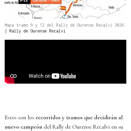
Mapa tramo 9 y 12 del Rally de Ourense Recalvi 2026.
|
Rally de Ourense Recalvi
Estos son los
recorridos y tramos que decidirán al
nuevo campeón
del Rally de Ourense Recalvi en su