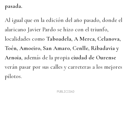
pasada.
Al igual que en la edición del año pasado, donde el
alaricano Javier Pardo se hizo con el triunfo,
localidades como
Taboadela, A Merca, Celanova,
Toén, Amoeiro, San Amaro, Cenlle, Ribadavia y
Arnoia
, además de la propia
ciudad de Ourense
verán pasar por sus calles y carreteras a los mejores
pilotos.