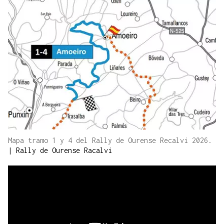
Mapa tramo 1 y 4 del Rally de Ourense Recalvi 2026.
|
Rally de Ourense Racalvi