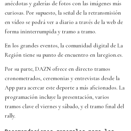
anécdotas y galerías de fotos con las imágenes más
curiosas. Por supuesto, la señal de la retransmisión
en vídeo se podrá ver a diario a través de la web de
forma ininterrumpida y tramo a tramo.
En los grandes eventos, la comunidad digital de La
Región tiene su punto de encuentro en laregion.es.
Por su parte, DAZN ofrece en directo tramos
cronometrados, ceremonias y entrevistas desde la
App para acercar este deporte a más aficionados. La
programación incluye la presentación, varios
tramos clave el viernes y sábado, y el tramo final del
rally.