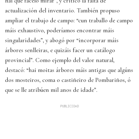
hai que facelo mirar”, y criticó la falta de
actualización del inventario. También propuso
ampliar el trabajo de campo: “cun traballo de campo
máis exhaustivo, poderíamos encontrar máis
singularidades”, y abogó por “incorporar máis
árbores senlleiras, e quizáis facer un catálogo
provincial”. Como ejemplo del valor natural,
destacó: “hai moitas árbores máis antigas que algúns
dos mosteiros, coma o castiñeiro de Pombariños, ó
que se lle atribúen mil anos de idade”.