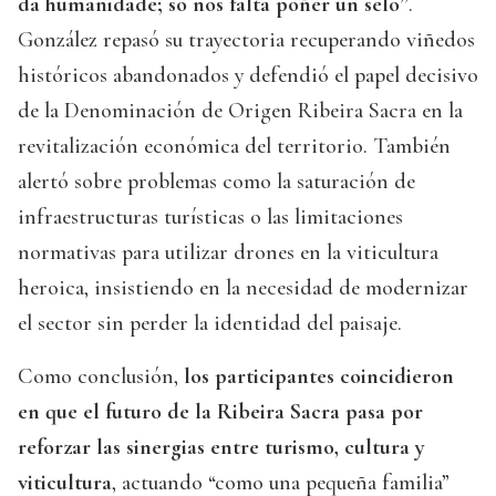
da humanidade; só nos falta poñer un selo”
.
González repasó su trayectoria recuperando viñedos
históricos abandonados y defendió el papel decisivo
de la Denominación de Origen Ribeira Sacra en la
revitalización económica del territorio. También
alertó sobre problemas como la saturación de
infraestructuras turísticas o las limitaciones
normativas para utilizar drones en la viticultura
heroica, insistiendo en la necesidad de modernizar
el sector sin perder la identidad del paisaje.
Como conclusión,
los participantes coincidieron
en que el futuro de la Ribeira Sacra pasa por
reforzar las sinergias entre turismo, cultura y
viticultura
, actuando “como una pequeña familia”