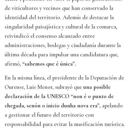
de viticultores y vecinos que han conservado la
identidad del territorio. Además de destacar la
singularidad paisajística y cultural de la comarca,
reivindicó el consenso alcanzado entre
administraciones, bodegas y ciudadanía durante la
última década para impulsar una candidatura que,
afirmó,
“sabemos que é única”.
En la misma línea, el presidente de la Deputación de
Ourense, Luis Menor, subrayó que
una posible
declaración de la UNESCO “non é o punto de
chegada, senón o inicio dunha nova era”,
apelando
a gestionar el futuro del territorio con
responsabilidad para evitar la masificación turística.