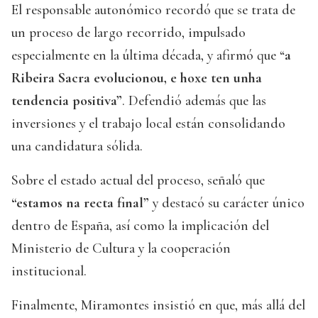
El responsable autonómico recordó que se trata de
un proceso de largo recorrido, impulsado
especialmente en la última década, y afirmó que “
a
Ribeira Sacra evolucionou, e hoxe ten unha
tendencia positiva”
. Defendió además que las
inversiones y el trabajo local están consolidando
una candidatura sólida.
Sobre el estado actual del proceso, señaló que
“estamos na recta final”
y destacó su carácter único
dentro de España, así como la implicación del
Ministerio de Cultura y la cooperación
institucional.
Finalmente, Miramontes insistió en que, más allá del