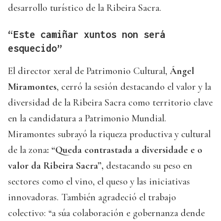
desarrollo turístico de la Ribeira Sacra.
“Este camiñar xuntos non será
esquecido”
El director xeral de Patrimonio Cultural,
Ángel
Miramontes
, cerró la sesión destacando el valor y la
diversidad de la Ribeira Sacra como territorio clave
en la candidatura a Patrimonio Mundial.
Miramontes subrayó la riqueza productiva y cultural
de la zona
: “Queda contrastada a diversidade e o
valor da Ribeira Sacra”,
destacando su peso en
sectores como el vino, el queso y las iniciativas
innovadoras. También agradeció el trabajo
colectivo: “a súa colaboración e gobernanza dende