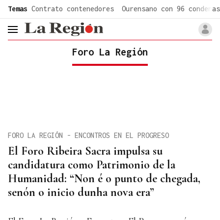
common.go-to-content
Temas
Contrato contenedores
Ourensano con 96 condenas
header.menu.open
Foro La Región
FORO LA REGIÓN - ENCONTROS EN EL PROGRESO
El Foro Ribeira Sacra impulsa su
candidatura como Patrimonio de la
Humanidad: “Non é o punto de chegada,
senón o inicio dunha nova era”