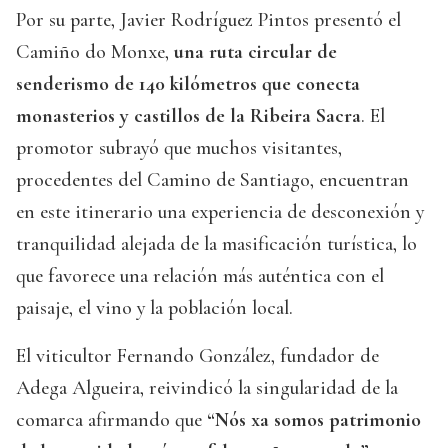
Por su parte, Javier Rodríguez Pintos presentó el
Camiño do Monxe,
una ruta circular de
senderismo de 140 kilómetros que conecta
monasterios y castillos de la Ribeira Sacra
. El
promotor subrayó que muchos visitantes,
procedentes del Camino de Santiago, encuentran
en este itinerario una experiencia de desconexión y
tranquilidad alejada de la masificación turística, lo
que favorece una relación más auténtica con el
paisaje, el vino y la población local.
El viticultor Fernando González, fundador de
Adega Algueira, reivindicó la singularidad de la
comarca afirmando que
“Nós xa somos patrimonio