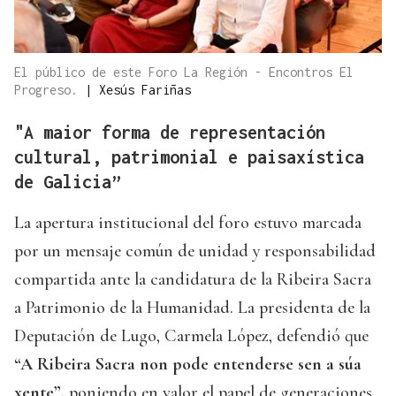
El público de este Foro La Región - Encontros El
Progreso.
|
Xesús Fariñas
"A maior forma de representación
cultural, patrimonial e paisaxística
de Galicia”
La apertura institucional del foro estuvo marcada
por un mensaje común de unidad y responsabilidad
compartida ante la candidatura de la Ribeira Sacra
a Patrimonio de la Humanidad. La presidenta de la
Deputación de Lugo, Carmela López, defendió que
“A Ribeira Sacra non pode entenderse sen a súa
xente”,
poniendo en valor el papel de generaciones