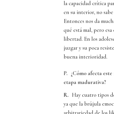
la capacidad crítica pa
en su interior, no sabe
Entonces nos da mucha
qué está mal, pero esa
libertad. En los adole
juzgar y su poca resis
buena interioridad.
P.
¿Cómo afecta este 
etapa madurativa?
R.
Hay cuatro tipos de
ya que la brújula emoc
arbitrariedad de los l