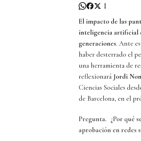
El impacto de las panta
inteligencia artificial
generaciones
. Ante es
haber desterrado el pen
una herramienta de re
reflexionará
Jordi N
Ciencias Sociales desd
de Barcelona, en el p
Pregunta.
¿Por qué s
aprobación en redes s