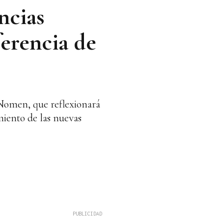
ncias
ferencia de
i Nomen, que reflexionará
amiento de las nuevas