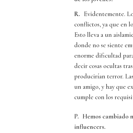
R.
Evidentemente. Lo
conflictos, ya que en lo
Esto lleva a un aislam
donde no se siente em
enorme dificultad para
decir cosas ocultas tra
producirían terror. La
un amigo, y hay que ex
cumple con los requisi
P.
Hemos cambiado nue
influencers.