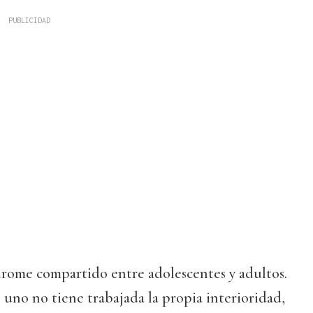
rome compartido entre adolescentes y adultos.
uno no tiene trabajada la propia interioridad,