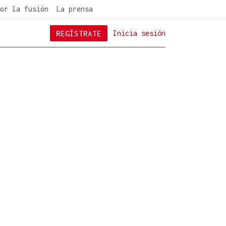
or la fusión
La prensa
REGÍSTRATE
Inicia sesión