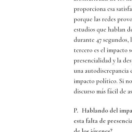
proporciona esa satisf
porque las redes prov
estudios que hablan d
durante 47 segundos, l
tercero es el impacto s
presencialidad y la de
una autodiscrepancia en
impacto político. Si no
discurso más fácil de as
P.
Hablando del impac
esta falta de presenci
de los jóvenes?