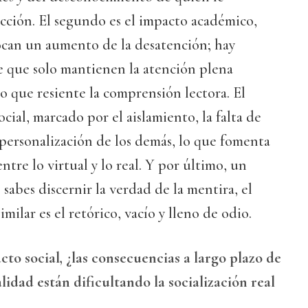
acción. El segundo es el impacto académico,
ocan un aumento de la desatención; hay
e que solo mantienen la atención plena
o que resiente la comprensión lectora. El
ocial, marcado por el aislamiento, la falta de
spersonalización de los demás, lo que fomenta
tre lo virtual y lo real. Y por último, un
 sabes discernir la verdad de la mentira, el
imilar es el retórico, vacío y lleno de odio.
to social, ¿las consecuencias a largo plazo de
alidad están dificultando la socialización real