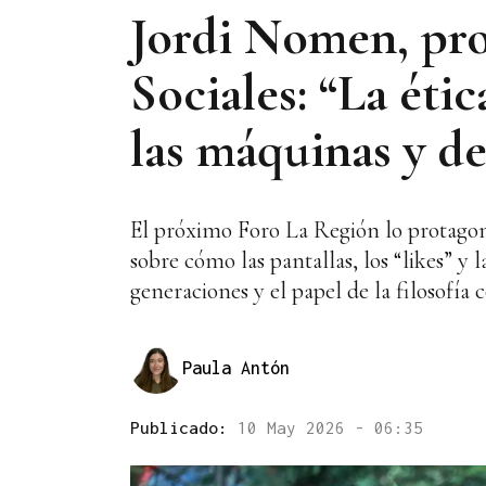
Jordi Nomen, prof
Sociales: “La éti
las máquinas y de
El próximo Foro La Región lo protagoni
sobre cómo las pantallas, los “likes” y 
generaciones y el papel de la filosofía 
Paula Antón
Publicado:
10 May 2026 - 06:35