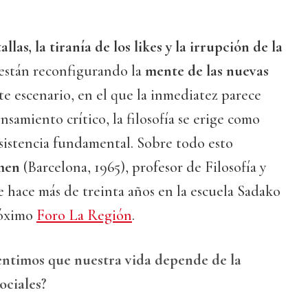
llas, la tiranía de los likes y la irrupción de la
están reconfigurando la
mente de las nuevas
te escenario, en el que la inmediatez parece
samiento crítico, la filosofía se erige como
sistencia fundamental. Sobre todo esto
omen
(Barcelona, 1965), profesor de Filosofía y
e hace más de treinta años en la escuela Sadako
róximo
Foro La Región
.
entimos que nuestra vida depende de la
ociales?