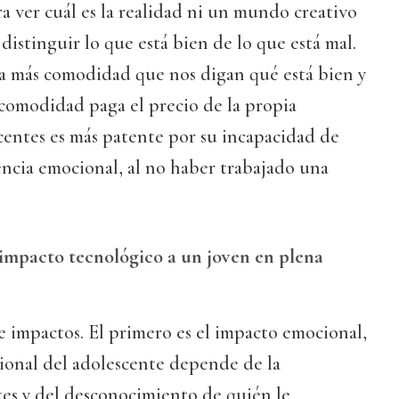
ra ver cuál es la realidad ni un mundo creativo
 distinguir lo que está bien de lo que está mal.
 más comodidad que nos digan qué está bien y
 comodidad paga el precio de la propia
scentes es más patente por su incapacidad de
tencia emocional, al no haber trabajado una
impacto tecnológico a un joven en plena
 impactos. El primero es el impacto emocional,
ional del adolescente depende de la
ikes y del desconocimiento de quién le