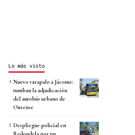
Lo más visto
Nuevo varapalo a Jácome:
tumban la adjudicación
del autobús urbano de
Ourense
Despliegue policial en
Redondela por un