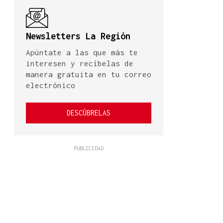
Newsletters La Región
Apúntate a las que más te
interesen y recíbelas de
manera gratuita en tu correo
electrónico
DESCÚBRELAS