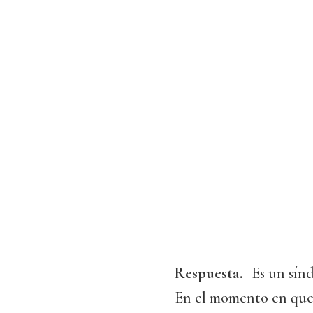
Respuesta.
Es un sínd
En el momento en que 