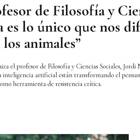
esor de Filosofía y Cie
ca es lo único que nos di
 los animales”
za el profesor de Filosofía y Ciencias Sociales, Jord
la inteligencia artificial están transformando el pens
como herramienta de resistencia crítica.