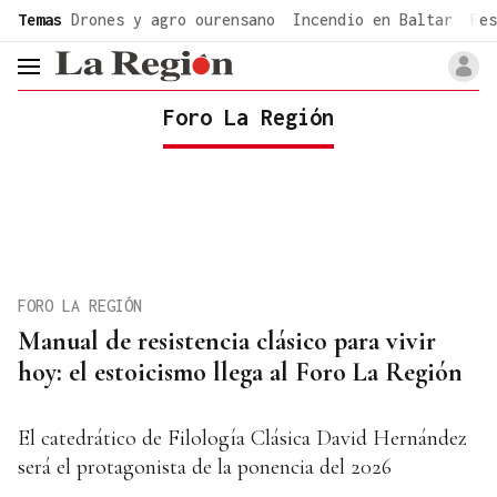
common.go-to-content
Temas
Drones y agro ourensano
Incendio en Baltar
Fes
header.menu.open
Foro La Región
FORO LA REGIÓN
Manual de resistencia clásico para vivir
hoy: el estoicismo llega al Foro La Región
El catedrático de Filología Clásica David Hernández
será el protagonista de la ponencia del 2026