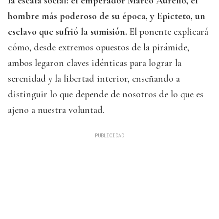
la escala social: el emperador Marco Aurelio, el
hombre más poderoso de su época, y Epicteto, un
esclavo que sufrió la sumisión.
El ponente explicará
cómo, desde extremos opuestos de la pirámide,
ambos legaron claves idénticas para lograr la
serenidad y la libertad interior, enseñando a
distinguir lo que depende de nosotros de lo que es
ajeno a nuestra voluntad.